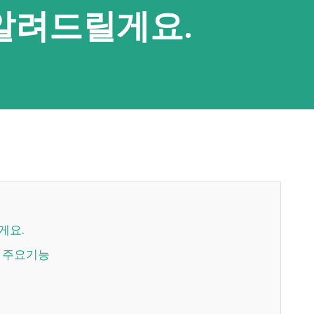
 알려드릴게요.
게요.
의 주요기능