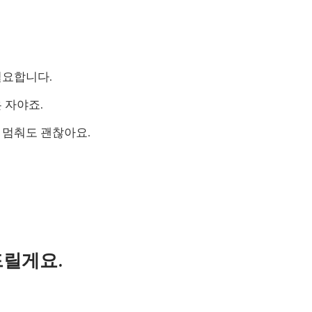
필요합니다.
 자야죠.
 멈춰도 괜찮아요.
드릴게요.