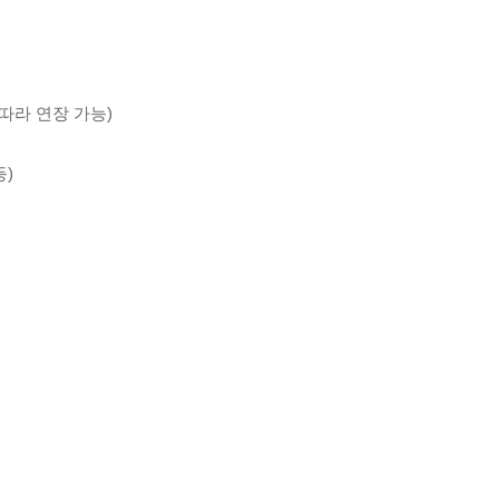
 따라 연장 가능)
등)
계