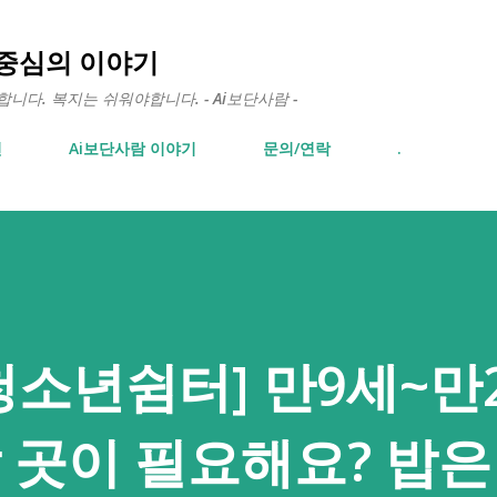
기본 콘텐츠로 건너뛰기
 중심의 이야기
다. 복지는 쉬워야합니다. - Ai보단사람 -
면
Ai보단사람 이야기
문의/연락
.
 청소년쉼터] 만9세~만
잘 곳이 필요해요? 밥은