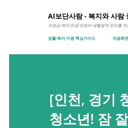
AI보단사람 - 복지와 사람
지원금·복지·연금·의료비·생활절약 정보를 전합니
생활∙복지∙지원 핵심가이드
처음화
[인천, 경기
청소년! 잠 