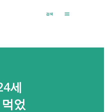
검색
24세
 먹었