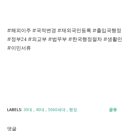
#해외이주 #국적변경 #재외국민등록 #출입국행정
#정부24 #외교부 #법무부 #한국행정절차 #생활민
#이민서류
LABELS:
30대
40대
5060세대
행정
공유
댓글