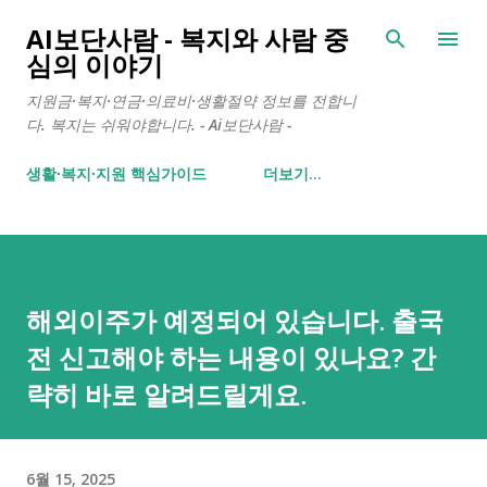
기본 콘텐츠로 건너뛰기
AI보단사람 - 복지와 사람 중
심의 이야기
지원금·복지·연금·의료비·생활절약 정보를 전합니
다. 복지는 쉬워야합니다. - Ai보단사람 -
생활∙복지∙지원 핵심가이드
더보기…
해외이주가 예정되어 있습니다. 출국
전 신고해야 하는 내용이 있나요? 간
략히 바로 알려드릴게요.
6월 15, 2025