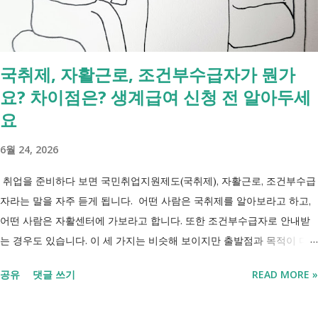
입니다. 부모와 함께 살아도 장애인연금을 받을 수 있을까요? 이번 보건
복지부 업무계획이 발표된 뒤 많은 분들이 질문하셨습니다. "부모와 같이
살면 장애인연금을 받을 수 없나요?" "혼자 살아야만 받을 수 있는 건가
국취제, 자활근로, 조건부수급자가 뭔가
요?" 결론부터 말씀드리면 부모와 함께 거주한다는 이유만으로 장애인연
요? 차이점은? 생계급여 신청 전 알아두세
금을 받을 수 없는 것은 아닙니다. 많은 분들이 이번 업무계획에 포함된
'중증장애인 생계급여 부양의무자 기준 폐지' 와 장애인연금 을 같은 제도
요
로 생각하기 쉽지만, 두 제도는 지급 기준이 서로 다릅니다. 구분 장애인
6월 24, 2026
연금 생계급여 목적 장애로 인한 ...
취업을 준비하다 보면 국민취업지원제도(국취제), 자활근로, 조건부수급
자라는 말을 자주 듣게 됩니다. 어떤 사람은 국취제를 알아보라고 하고,
어떤 사람은 자활센터에 가보라고 합니다. 또한 조건부수급자로 안내받
는 경우도 있습니다. 이 세 가지는 비슷해 보이지만 출발점과 목적이 다
릅니다. 내 상황이 힘들면 이러한 용어들이 어렵게만 느껴지고 알아보는
공유
댓글 쓰기
READ MORE »
것조차 포기하고 싶어집니다. 그래서 포기하지 않길 바라는 마음에 쉽게
이해할 수 있도록 정리해보려 합니다. 내가 어디에 해당하는지 판단만 하