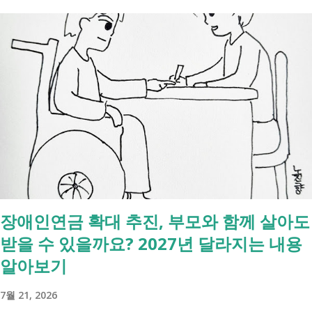
니다. 이 서비스는 여러 기관에 흩어진 정보를 조회해주는 서비스일 뿐,
모든 절차를 대신 처리해주지는 않습니다. 행정복지센터에서는 - 금융재
산, 부동산, 세금, 연금 등 '조회' 신청할 수 있습니다. 나머지는 직접 해야
합니다. - 상속포기 또는 한정승인 법원 - 상속세, 취득세 신고 세무서, 시
군구청 - 예금 인출, 보험금 청구 은행, 보험사 사망신고 당일에 끝낼 수
있는 건 '신청까지', 처리는 2주 후 부터입니다. [조회되는 것 vs 안되는
것] 구분 조회 가능 조회 불가 금융 은행, 보험, 증권 사금융, 개인 간 거래
세금 국세, 지방세 - 자산 부동산, 자동차 해외 자산, 현금 기타 연금 사업
상 채무, 구독 [함께보면 좋은 링크] - 부모님 사망 후 ...
장애인연금 확대 추진, 부모와 함께 살아도
받을 수 있을까요? 2027년 달라지는 내용
알아보기
7월 21, 2026