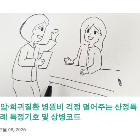
시면 됩니다. 취업과 자립을 위한 복지 상담 생계급여 신청했더니 조건부
수급자라고 합니다. 자활근로 해야 하나요? 국취제, 자활, 조건부수급. 한
눈에 비교해 보세요 구분 국민취업지원제도 자활근로 조건부수급자 운영
고용노동부 보건복지부·지자체 보건복지부·지자체 대상 취업을 원하는
저소득층, 청년, 중장년 수급자 및 차상위계층 근로능력이 있는 생계급여
수급자 목적 취업 지원 자립 준비 수급 유지 조건 관리 지원 상담, 훈련,
수당 자활사업 참여, 자활급여 자활사업 또는 취업지원 참여 참여 여부
신청 상황에 따라 참여 사실상 의무 즉, 국민취업제도 는 취업을 준비하
는 사람을 돕는 제도입니다. 자활근로 는 일한 기회를 제공하면서 자립을
지원하는 제도입니다. 조건부수급자 는 하나의 제도라기보다 생계급여를
받는 과정에서 일정한 참여 의무가 있는 상태를 말합니다. [조건부과 생
계급여 바로가기] - [2026 최신] 근로능력 있어도 생계급여 받는 법? 조
암·희귀질환 병원비 걱정 덜어주는 산정특
건부과유예·제시유예 취업을 준비하는 청년이라면? 국민취업지원제도 A
례 특정기호 및 상병코드
씨는 29세입니다. 현재 직장이 없고 취업을 준비하고 있습니다. 생활이
넉넉하지 않지만 기초생활수급자는 아닙니다. 이런 상황에서 많은 사람
2월 08, 2026
들이 가장 먼저 알아보는 것이 국민취업지원제도 입니다. 고용센터를 통