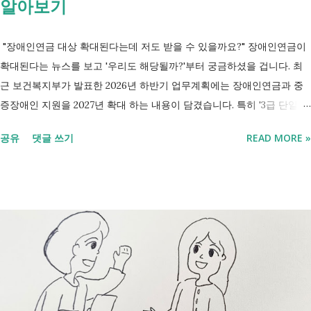
알아보기
"장애인연금 대상 확대된다는데 저도 받을 수 있을까요?" 장애인연금이
확대된다는 뉴스를 보고 '우리도 해당될까?'부터 궁금하셨을 겁니다. 최
근 보건복지부가 발표한 2026년 하반기 업무계획에는 장애인연금과 중
증장애인 지원을 2027년 확대 하는 내용이 담겼습니다. 특히 '3급 단일장
애까지 장애인연금 지급', '중증장애인 생계급여 부양의무자 기준 폐지' 가
공유
댓글 쓰기
READ MORE »
포함되면서 많은 분들이 관심을 갖고 있습니다. 이번 글에서는 장애인과
관련된 현재 제도와 정부가 추진하는 내용을 비교해서 좀더 쉽게 정리했
습니다. 2027년 변화를 미리 확인하시고 준비하시는데 도움이 되길 바랍
니다. 장애인연금과 생계급여 등 복지 지원 상담을 진행하는 모습 7월 16
일 발표된 보건복지부 업무계획에 담긴 내용은 무엇인가요? 2027년 보건
복지부의 업무계획에 담긴 장애인관련은 어떤 내용이 있는지 살펴보겠습
니다. 정부 업무계획 내용 추진 시기 3급 단일장애까지 장애인연금 지급
2027년 중증장애인 생계급여 부양의무자 기준 폐지 2027년 하반기 활동
지원서비스 65세 이후 선택권 보장 2027년 7월 최중증 발달장애인 24시