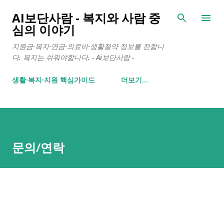
기본 콘텐츠로 건너뛰기
AI보단사람 - 복지와 사람 중
심의 이야기
지원금·복지·연금·의료비·생활절약 정보를 전합니
다. 복지는 쉬워야합니다. - Ai보단사람 -
생활∙복지∙지원 핵심가이드
더보기…
문의/연락