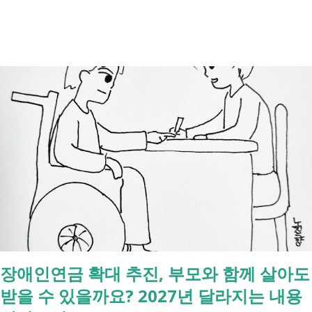
례식 이후의 정리 절차. 시간 흐름별 정리 사망신고하면서 원스톱으로 모
두 처리 가능한가요? 아닙니다. 안심상속 원스톱서비스를 들어보셨을 겁
니다. 이 서비스는 여러 기관에 흩어진 정보를 조회해주는 서비스일 뿐,
모든 절차를 대신 처리해주지는 않습니다. 행정복지센터에서는 - 금융재
산, 부동산, 세금, 연금 등 '조회' 신청할 수 있습니다. 나머지는 직접 해야
합니다. - 상속포기 또는 한정승인 법원 - 상속세, 취득세 신고 세무서, 시
군구청 - 예금 인출, 보험금 청구 은행, 보험사 사망신고 당일에 끝낼 수
있는 건 '신청까지', 처리는 2주 후 부터입니다. [조회되는 것 vs 안되는
것] 구분 조회 가능 조회 불가 금융 은행, 보험, 증권 사금융, 개인 간 거래
세금 국세, 지방세 - 자산 부동산, 자동차 해외 자산, 현금 기타 연금 사업
상 채무, 구독 [함께보면 좋은 링크] - 부모님 사망 후 ...
장애인연금 확대 추진, 부모와 함께 살아도
받을 수 있을까요? 2027년 달라지는 내용