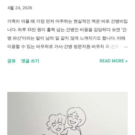
4월 24, 2026
가족이 아플 때 가장 먼저 마주하는 현실적인 벽은 바로 간병비입
니다. 하루 15만 원이 훌쩍 넘는 간병인 비용을 감당하다 보면 '간
병 파산'이라는 말이 남의 일 같지 않게 느껴지기도 합니다. 이때
이용할 수 있는 바우처로 가사∙간병 방문지원 바우처 와 간호간병
통합서비스 가 있습니다. 나라에서 이용권을 지원받아 간병 부담
공유
댓글 쓰기
READ MORE »
을 덜 수 있습니다. 이 가사∙간병 방문지원 바우처는 장애인 바우
처와 돌봄 지원 제도는 비슷해 보여 혼동되는 경우도 많습니다.
간병∙ 돌봄과 관련된 바우처 종류와 실제 이용기관, 신청 흐름까
지 바로 사용할 수 있도록 정리했습니다. 가사∙간병 방문지원 바
우처 가사∙간병 바우처 종류와 사용 방법 2026 "내 상황에 딱 맞
는 '정부 지원 바우처'통합 조회하기" "간병비 지원금 대상 확인"
1. 바우처란? 바우처는 현금을 직접 지급하는 방식이 아니라 정해
진 서비스 기관에서 사용할 수 있도록 제공되는 이용권입니다. 국
민행복카드 등을 통해 지급되며, 승인된 서비스 범위 내에서만 사