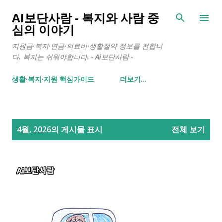
기본 콘텐츠로 건너뛰기
AI보단사람 - 복지와 사람 중
심의 이야기
지원금·복지·연금·의료비·생활절약 정보를 전합니
다. 복지는 쉬워야합니다. - Ai보단사람 -
생활∙복지∙지원 핵심가이드
더보기…
글
4월, 2026의 게시물 표시
전체 보기