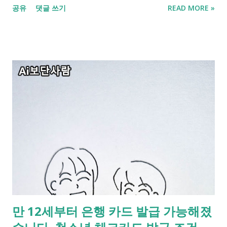
공유
댓글 쓰기
READ MORE »
니다. 자동차보험 만기를 앞두고 있다면 이번에는 그냥 갱신하지
말고 자동차보험료 비교와 함께 5부제 특약까지 꼭 확인해 보시
는 편이 좋습니다. 신청은 5월 11일부터이지만 4월이후 가입 또는
갱신하신 분들도 혜택을 기대할 수 있습니다. 자동차보험 5부제
특약을 제대로 이용할 수 있도록 정리했습니다. 차량 5부제 특약
2% 보험료 환급 자동차보험 5부제 특약 신청하고 2% 환급. 5월
11일부터 신청, 4월부터 소급적용 1. 자동차보험 5부제 특약이란
무엇인가요? 자동차보험 5부제 특약은 정해진 요일 하루 동안 차
량 운행을 쉬는 대신 자동차보험료 일부를 환급받는 할인 특약입
니다. 정부와 손해보험업계가 함께 도입한 방식으로, 차량 운행을
줄여 유류비 부담과 에너지 소비를 함께 낮추는 목적이 있습니다.
자동차보험 가입자는 5부제 참여 조건을 지키면 연간 보험료의
2%를 만기 때 돌려받게 됩니다. [자동차보험 5부제 특약] 구분 내
용 특약 이름 자동차보험 5부제 특약 혜택 방식 연 2% 만기 환급
만 12세부터 은행 카드 발급 가능해졌
적용 방식 보험 가입 후 특약 별도 신청 환급 시점 자동차보험 만
기 시점 중복 가능 주행거리 특약과 중복 가능 2. 자동차보험 5부