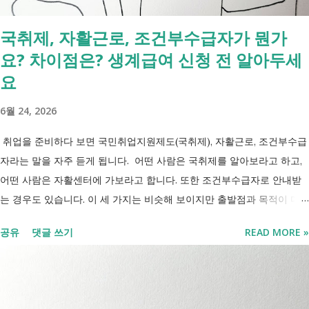
세금 국세, 지방세 - 자산 부동산, 자동차 해외 자산, 현금 기타 연금 사업
국취제, 자활근로, 조건부수급자가 뭔가
상 채무, 구독 [함께보면 좋은 링크] - 부모님 사망 후 ...
요? 차이점은? 생계급여 신청 전 알아두세
요
6월 24, 2026
취업을 준비하다 보면 국민취업지원제도(국취제), 자활근로, 조건부수급
자라는 말을 자주 듣게 됩니다. 어떤 사람은 국취제를 알아보라고 하고,
어떤 사람은 자활센터에 가보라고 합니다. 또한 조건부수급자로 안내받
는 경우도 있습니다. 이 세 가지는 비슷해 보이지만 출발점과 목적이 다
릅니다. 내 상황이 힘들면 이러한 용어들이 어렵게만 느껴지고 알아보는
공유
댓글 쓰기
READ MORE »
것조차 포기하고 싶어집니다. 그래서 포기하지 않길 바라는 마음에 쉽게
이해할 수 있도록 정리해보려 합니다. 내가 어디에 해당하는지 판단만 하
시면 됩니다. 취업과 자립을 위한 복지 상담 생계급여 신청했더니 조건부
수급자라고 합니다. 자활근로 해야 하나요? 국취제, 자활, 조건부수급. 한