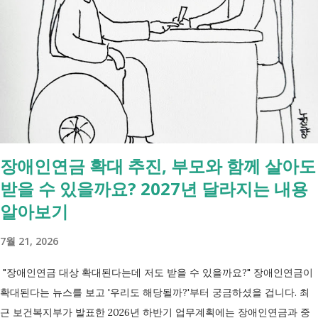
니다. 쉽게 말해 정부가 지원하는 '복지 전용 기프트카드'라고 이
해하시면 됩니다. [바우처 카드 신청 및 이용 방법] 단계 내용 신
청 주민센터 또는 복지로 선정 대상자 선정 및 통보 준비 국민행
복카드 발급 이용 제공기관 선택 후 서비스 이용 모든 바우처는
'국민행복카드' 로 지급되며 카드 하나로 여러 바우처 서비스 이
용이 가능합니다. 신청 후 카드가 발급되면 승인받은 서비스에 맞
춰 이용할 기관을 선택하여 사용할 수 있습니다. 바우처와 관련된
기관 찾기, 이용내역, 잔여포인트 등을 이용하실 때는 '사회서비
장애인연금 확대 추진, 부모와 함께 살아도
스 전자바우처'(www.soc...
받을 수 있을까요? 2027년 달라지는 내용
알아보기
7월 21, 2026
"장애인연금 대상 확대된다는데 저도 받을 수 있을까요?" 장애인연금이
확대된다는 뉴스를 보고 '우리도 해당될까?'부터 궁금하셨을 겁니다. 최
근 보건복지부가 발표한 2026년 하반기 업무계획에는 장애인연금과 중