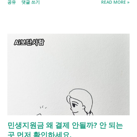
공유
댓글 쓰기
READ MORE »
기준이 이제는 훨씬 세분화되었습니다. 같은 지방이라도 어디에
일반 비수도권으로, 어디는 인구감소지역으로, 또 어디는 특별지
역으로 따로 구분됩니다. 이 기준은 단순 행정 분류가 아니라 지
원금, 세금, 교통, 생활인프라까지 연결되는 생활 기준에 가깝습
니다. 이번 글에서는 우리나라 지역 구분이 왜 이렇게 나뉘는지,
비수도권과 인구감소지역은 무엇이 다른지, 우대지역과 특별지
역은 왜 따로 구분하는지 정리했습니다. [긴급 업데이트
2026..4.30] 기존에는 매출 30억 원 이하인 작은 주유소에서만 지
원금을 쓸 수 있었으나 5월 1일부터는 주소지 내에 있는 모든 주
유소에서 매출 규모와 상관없이 고유가 피해지원금(민생지원금)
을 사용할 수 있습니다. 2026 대한민국 지역 세분화 2026 대한민
국 지역 세분화. 내 지역의 분류는? 1. 요즘 지역 구분은 왜 이렇게
세분화될까요? 수도권과 비수도권으로만 나누던 예전과는 달리
요즘은 좀더 세분화되었습니다. 요즘은 지역마다 인구 흐름, 생활
민생지원금 왜 결제 안될까? 안 되는
기반, 재정 여건 차이가 커지면서 같은 지방 안에서도 지원 기준
곳 먼저 확인하세요.
을 다르게 적용하고 있습니다. 쉽게 말해 지금의 지역 구분은 단