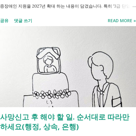
증장애인 지원을 2027년 확대 하는 내용이 담겼습니다. 특히 '3급 단일장
애까지 장애인연금 지급', '중증장애인 생계급여 부양의무자 기준 폐지' 가
공유
댓글 쓰기
READ MORE »
포함되면서 많은 분들이 관심을 갖고 있습니다. 이번 글에서는 장애인과
관련된 현재 제도와 정부가 추진하는 내용을 비교해서 좀더 쉽게 정리했
습니다. 2027년 변화를 미리 확인하시고 준비하시는데 도움이 되길 바랍
니다. 장애인연금과 생계급여 등 복지 지원 상담을 진행하는 모습 7월 16
일 발표된 보건복지부 업무계획에 담긴 내용은 무엇인가요? 2027년 보건
복지부의 업무계획에 담긴 장애인관련은 어떤 내용이 있는지 살펴보겠습
니다. 정부 업무계획 내용 추진 시기 3급 단일장애까지 장애인연금 지급
2027년 중증장애인 생계급여 부양의무자 기준 폐지 2027년 하반기 활동
지원서비스 65세 이후 선택권 보장 2027년 7월 최중증 발달장애인 24시
간 긴급돌봄 확대 확대 추진 장애인 공공일자리 지속 확대 계속 추진 ※
업무계획에 담긴 내용으로, 법 개정과 예산 반영 등을 거쳐 시행될 예정
사망신고 후 해야 할 일. 순서대로 따라만
입니다. 부모와 함께 살아도 장애인연금을 받을 수 있을까요? 이번 보건
하세요(행정, 상속, 은행)
복지부 업무계획이 발표된 뒤 많은 분들이 질문하셨습니다. "부모와 같이
살면 장애인연금을 받을 수 없나요?" "혼자 살아야만 받을 수 있는 건가