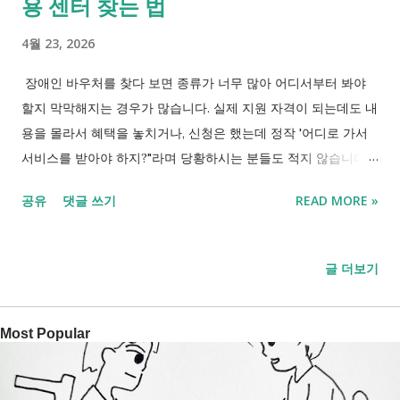
용 센터 찾는 법
4월 23, 2026
장애인 바우처를 찾다 보면 종류가 너무 많아 어디서부터 봐야
할지 막막해지는 경우가 많습니다. 실제 지원 자격이 되는데도 내
용을 몰라서 혜택을 놓치거나, 신청은 했는데 정작 '어디로 가서
서비스를 받아야 하지?"라며 당황하시는 분들도 적지 않습니다.
이 글에서는 바우처 종류뿐 아니라 실제로 이용하는 기관까지 함
공유
댓글 쓰기
READ MORE »
께 정리해 바로 행동할 수 있도록 정리했습니다. 2026 장애인 바
우처 신청방법 *내 상황에 맞는 2026년 정부 지원 바우처 자격 조
회하기* *놓치면 손해! 우리 동네에서 신청 가능한 복지 혜택 체
글 더보기
크 장애인 바우처 사업 종류와 실제 사용을 위한 안내 바우처 사
업이란?(쉽게 이해하기) 복지 혜택이라고 하면 보통 '현금'을 떠올
Most Popular
리기 쉽지만, 바우처는 조금 다릅니다. 쉽게 말해 정부가 현금 대
신 '특정 서비스를 이용할 수 있는 포인트'를 카드에 담아주는 방
식입니다. 필요한 서비스를 이용할 수 있도록 제공되는 이용권입