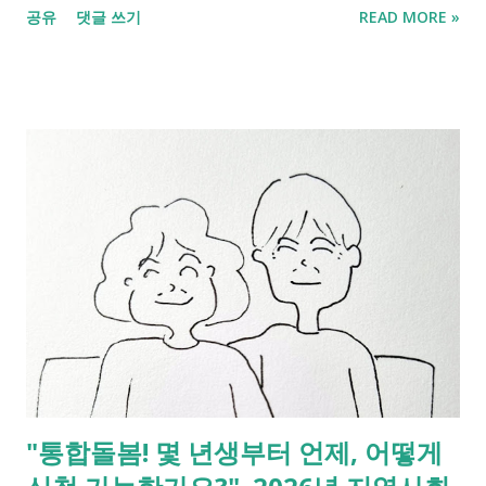
공유
댓글 쓰기
READ MORE »
생깁니다. 쉽게 말해 조금 더 내고 조금 더 받는 방향으로 바뀌는
것이죠. 이번 글에서는 실제 수령 금액 기준으로 조기 수령과 연
기 수령의 실질적인 차이를 비교해 보겠습니다. 국민연금 정기수
령과 조기, 연기수령 비교 먼저 내가 언제부터 연금을 받을 수 있
는지 확인해 보세요. 2026년은 특히 아래 두 연생 분들에게 중요
한 해입니다. 출생 연도 2026년 기준 상태 주요 체크사항 1961년
생 만 65세 도달 국민연금 수령 중, 기초연금 신규 신청 대상 1963
년생 만 63세 도달 국민연금 정기 수령 시작 시점 1964~1968년생
만 58~62세 정기 수령보다 최대 5년 앞당긴 조기 수령 선택 가능
1. 일찍 받는 조기수령과 제때 받는 정기수령, 더 유리한 것은? 결
론부터 말씀드리면 유불리가 갈리는 기준점은 약 75세 전후입니
다. - 75세 이전까지 일찍 받기 시작한 '조기 수령' 이 누적 금액
면에서 유리합니다. - 75세 이후부터 매달 받는 금액이 더 큰 '정
기 수령' 이 유리해지기 시작합니다. 왜 이런 결과가 나오는지, 실
"통합돌봄! 몇 년생부터 언제, 어떻게
제 계산으로 살펴보겠습니다. 한눈에 보는 수령 시점별 누적 금액
비교(월 수령액 100만 원 가정) 65세 기준 연금액이 월 100만 원