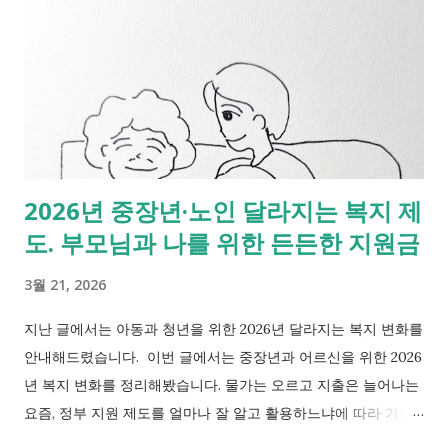
심사 발표 2026년 9월 예정(선정 후 월세 지원 시작) 꼭 확인하세
요. 2026년 청년 월세 지원은 최대 20만 원 지원되며 5월까지 신
청이 필수입니다. 신청 조건은 연령, 거주 형태, 소득 수준 등이며
예외 대상도 있습니다. 아래의 링크를 클릭하시면 상세한 조건과
기준을 보실 수 있습니다. [상세 설명을 보고싶다면 클릭!] - [3월
업데이트 완료]2026 청년월세 지원사업 신청 방법. 월 20만 원 지
원, 청년주거지원 받기 대상확인 2. 근로장려금(사전 확인 필수)
2026년 중장년·노인 달라지는 복지 제
신청시기, 대상? - 신청 시기 2026년 5월 예정 - 대상 근로·사업소
도. 부모님과 나를 위한 든든한 지원금
득이 있는 저소득 가구 근로장려금은 4월에 미리 확인하지 않으
면 신청 시기를 놓칠 수 있습니다. 반기신청을 할지, 정기신청 할
3월 21, 2026
지에 대한 여부에 따라 신청 시기도 달라집니다. 2026년 근로장
려금 신청 일정과 지급 시기? -...
지난 글에서는 아동과 청년을 위한 2026년 달라지는 복지 변화를
안내해드렸습니다. 이번 글에서는 중장년과 어르신을 위한 2026
년 복지 변화를 정리해봤습니다. 물가는 오르고 지출은 늘어나는
요즘, 정부 지원 제도를 얼마나 잘 알고 활용하느냐에 따라 가계
부담이 크게 달라질 수 있습니다. 이번 글에서는 중장년과 노인분