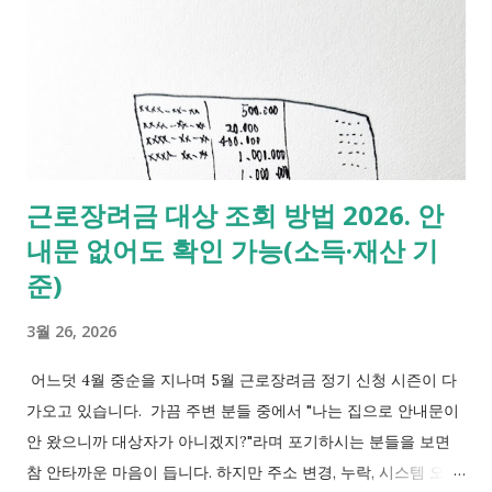
입니다. 1) 신청 대상 - 만 19세에서 34세 사이의 무주택 청년 - 부
모님과 별도로 거주하며 임차보증금 5천만 원 및 월세 70만 원 이
하 주택 거주 - 일정 소득(청년 가구 중위소득 60% 이하 등) 및
재산 기준을 충족하는 가구 2) 받을 수 있는 금액 월 최대 20만 원
지원, 최대 12개월 동안 총 240만 원 3) 2026년 주요 일정 - 신청
기간 2026년 3월 30일 ~ 2026년 5월 29일 16:00까지 - 결과 발표
근로장려금 대상 조회 방법 2026. 안
2026년 9월 이후 순차적 지급 시작 꼭 확인하세요. 서류 누락 시
내문 없어도 확인 가능(소득·재산 기
탈락 가능성이 높으니 임대차계약서, 월세 이체 내역 등을 꼼꼼하
게 준비하는 것이 필요합니다. 지자체별 추가 지원 사업과 중복이
준)
가능한지도 반드시 확인해 보세요. [청년 주거지원 자세히 보기]
3월 26, 2026
- 2026 청년월세 지원사업 신청 방법. 월 20만 원 지원, 청년주거
지원 받기 대상확인 2. 근로장려금 - 5월 정기 신청 사전 준비 근
어느덧 4월 중순을 지나며 5월 근로장려금 정기 신청 시즌이 다
로소득이 있는 저소득 가구에 현금을 지급하는 제도입니다....
가오고 있습니다. 가끔 주변 분들 중에서 "나는 집으로 안내문이
안 왔으니까 대상자가 아니겠지?"라며 포기하시는 분들을 보면
참 안타까운 마음이 듭니다. 하지만 주소 변경, 누락, 시스템 오류