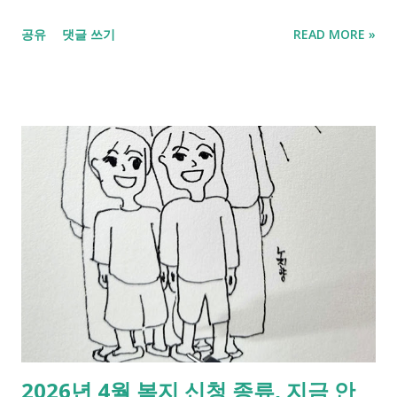
리했습니다. 특히 인터넷에 잘못 알려진 장애인·국가유공자 환급
공유
댓글 쓰기
READ MORE »
에 대해 제가 직접 정부에 확인한 사실도 함께 담았으니 꼭 끝까
지 확인해 보세요. 경차 유류비 환급금 30만 원과 주유비 절약 방
법 1. 연 30만 원 돌려받기, 경차 유류세 환급 대상 먼저 확인하세
요. 고유가 시대에 가장 먼저 챙겨야 할 것은 지출을 줄이는 것이
아니라, 국가로부터 '돌려받는 돈'을 찾아내는 것입니다. 그 대표
적인 제도가 바로 경차 유류세 환급 제도 입니다. 배기량 1,000cc
미만 경차라면 연간 최대 30만 원까지 환급 받을 수 있는 제도입
니다. 1) 나는 대상일까? 환급 자격 확인하기 환급 자격의 기본은 '
1가구 1경차'원칙 입니다. 하지만 예외 적용되는 경우도 있으니 다
음을 확인해 주세요. - 배기량 1,000cc 미만 캐스퍼, 모닝, 레이,
스파크 등 중고차나 수입 경차 모두 포함 - 가구 기준 주민등록
상 한 집에 경차 1대만 있거나, 경차 1대와 경형 승합차(다마스 등)
각 1대씩 총 2대일 경우까지 가능 - 제외 대상 장애인이나 국가유
공자 유류비 지원을 이미 받고 있거나, 법인 차량, 경형 화물차(라
2026년 4월 복지 신청 종류, 지금 안
보 등)는 대상에서 제외 [대상 조건 및 혜택 정리] 구분 내용 차량