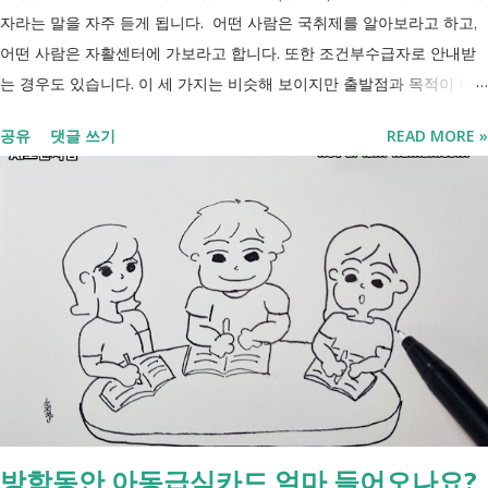
자라는 말을 자주 듣게 됩니다. 어떤 사람은 국취제를 알아보라고 하고,
어떤 사람은 자활센터에 가보라고 합니다. 또한 조건부수급자로 안내받
는 경우도 있습니다. 이 세 가지는 비슷해 보이지만 출발점과 목적이 다
릅니다. 내 상황이 힘들면 이러한 용어들이 어렵게만 느껴지고 알아보는
공유
댓글 쓰기
READ MORE »
것조차 포기하고 싶어집니다. 그래서 포기하지 않길 바라는 마음에 쉽게
이해할 수 있도록 정리해보려 합니다. 내가 어디에 해당하는지 판단만 하
시면 됩니다. 취업과 자립을 위한 복지 상담 생계급여 신청했더니 조건부
수급자라고 합니다. 자활근로 해야 하나요? 국취제, 자활, 조건부수급. 한
눈에 비교해 보세요 구분 국민취업지원제도 자활근로 조건부수급자 운영
고용노동부 보건복지부·지자체 보건복지부·지자체 대상 취업을 원하는
저소득층, 청년, 중장년 수급자 및 차상위계층 근로능력이 있는 생계급여
수급자 목적 취업 지원 자립 준비 수급 유지 조건 관리 지원 상담, 훈련,
수당 자활사업 참여, 자활급여 자활사업 또는 취업지원 참여 참여 여부
신청 상황에 따라 참여 사실상 의무 즉, 국민취업제도 는 취업을 준비하
는 사람을 돕는 제도입니다. 자활근로 는 일한 기회를 제공하면서 자립을
방학동안 아동급식카드 얼마 들어오나요?
지원하는 제도입니다. 조건부수급자 는 하나의 제도라기보다 생계급여를