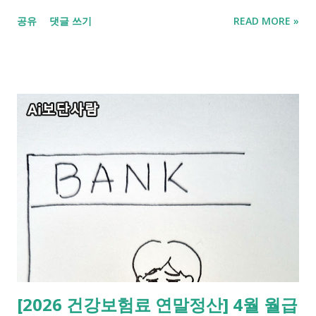
등으로 인한 안내문 누락은 생각보다 자주 일어나는 일이며, 직접
공유
댓글 쓰기
READ MORE »
조회해 보면 대상자인 경우가 상당히 많습니다. 그래서 신청 전
직접 조회로 대상자 여부를 쉽게 알아볼 수 있도록 준비했습니다.
2026 근로장려금 대상 조회 방법 및 신청 1. 안내문 없어도 당황
하지 마세요. 3가지 조회 방법 안내문을 못 받았다고 해서 지원 자
격이 없는 것은 아닙니다. 국세청 시스템을 통해 직접 확인하는
것이 가장 정확합니다. 1) 홈택스∙손택스 사용 가장 추천하는 방
법이며 이곳에서 예상 지급액까지 확인 가능합니다. - 국세청 홈
택스 또는 손택스 앱 접속 - 로그인 - 첫 화면 '근로장려금 신청'
또는 우측 상단 ≡을 눌러 신청 대상 여부 조회 2) ARS 전화 조회
(전화 조회 및 신청) 인터넷 사용이 어려우신 분들은 전화로 간단
하게 조회할 수 있습니다. - 국세청 1544-9944 로 전화 - 주민등
록번호 + # 입력 후 조회(예 : 000000-0000000#) 3) 근로장려
금 상담센터(복잡한 경우) 보다 상세한 상담이 필요하거나 본인
의 상황이 특수한 경우에는 상담원을 통해 개별 확인을 받는 것이
[2026 건강보험료 연말정산] 4월 월급
좋습니다. - 1566-3636 으로 전화 - 상담원을 통한 개별 확인 가