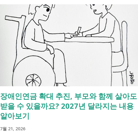
니다. 이 서비스는 여러 기관에 흩어진 정보를 조회해주는 서비스일 뿐,
모든 절차를 대신 처리해주지는 않습니다. 행정복지센터에서는 - 금융재
산, 부동산, 세금, 연금 등 '조회' 신청할 수 있습니다. 나머지는 직접 해야
합니다. - 상속포기 또는 한정승인 법원 - 상속세, 취득세 신고 세무서, 시
군구청 - 예금 인출, 보험금 청구 은행, 보험사 사망신고 당일에 끝낼 수
있는 건 '신청까지', 처리는 2주 후 부터입니다. [조회되는 것 vs 안되는
것] 구분 조회 가능 조회 불가 금융 은행, 보험, 증권 사금융, 개인 간 거래
세금 국세, 지방세 - 자산 부동산, 자동차 해외 자산, 현금 기타 연금 사업
상 채무, 구독 [함께보면 좋은 링크] - 부모님 사망 후 ...
장애인연금 확대 추진, 부모와 함께 살아도
받을 수 있을까요? 2027년 달라지는 내용
알아보기
7월 21, 2026