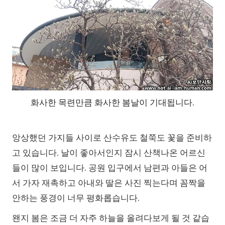
화사한 목련만큼 화사한 봄날이 기대됩니다.
앙상했던 가지들 사이로 산수유도 철쭉도 꽃을 준비하
고 있습니다. 날이 좋아서인지 잠시 산책나온 어르신
들이 많이 보입니다. 공원 입구에서 남편과 아들은 어
서 가자 재촉하고 아내와 딸은 사진 찍는다며 꼼짝을
안하는 풍경이 너무 평화롭습니다.
왠지 봄은 조금 더 자주 하늘을 올려다보게 될 것 같습