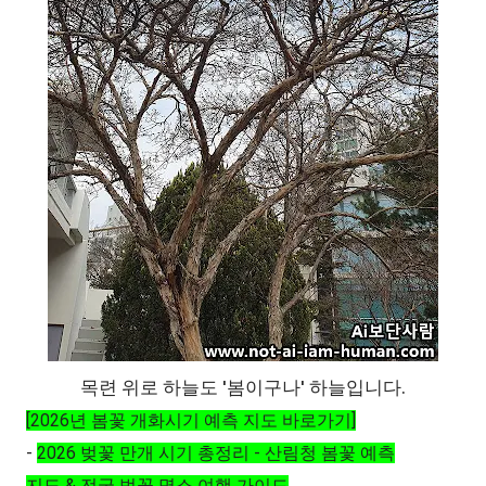
목련 위로 하늘도 '봄이구나' 하늘입니다.
[2026년 봄꽃 개화시기 예측 지도 바로가기]
-
2026 벚꽃 만개 시기 총정리 - 산림청 봄꽃 예측
지도 & 전국 벚꽃 명소 여행 가이드