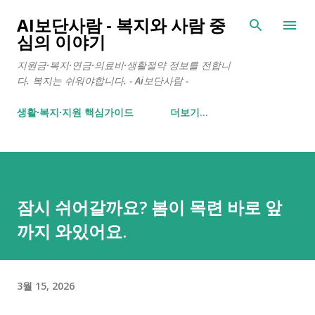
기본 콘텐츠로 건너뛰기
AI보단사람 - 복지와 사람 중
심의 이야기
지원금·복지·연금·의료비·생활절약 정보를 전합니
다. 복지는 쉬워야합니다. - Ai보단사람 -
생활∙복지∙지원 핵심가이드
더보기…
잠시 쉬어갈까요? 봄이 목련 바로 앞
까지 와있어요.
3월 15, 2026