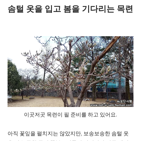
솜털 옷을 입고 봄을 기다리는 목련
이곳저곳 목련이 필 준비를 하고 있어요.
아직 꽃잎을 펼치지는 않았지만, 보송보송한 솜털 옷