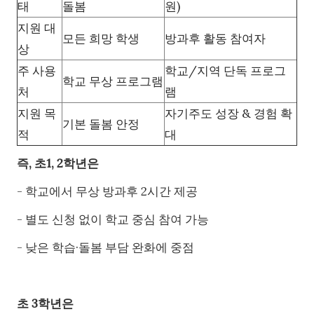
태
돌봄
원)
지원 대
모든 희망 학생
방과후 활동 참여자
상
주 사용
학교/지역 단독 프로그
학교 무상 프로그램
처
램
지원 목
자기주도 성장 & 경험 확
기본 돌봄 안정
적
대
즉, 초1, 2학년은
- 학교에서 무상 방과후 2시간 제공
- 별도 신청 없이 학교 중심 참여 가능
- 낮은 학습·돌봄 부담 완화에 중점
초 3학년은