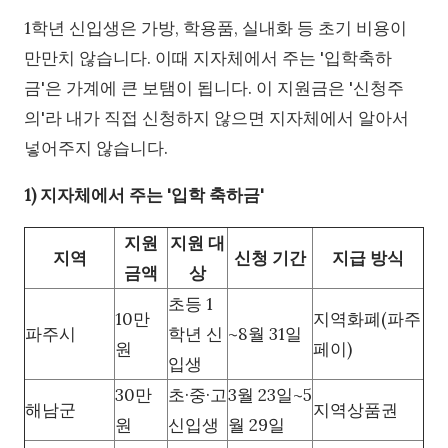
1학년 신입생은 가방, 학용품, 실내화 등 초기 비용이
만만치 않습니다. 이때 지자체에서 주는 '입학축하
금'은 가계에 큰 보탬이 됩니다. 이 지원금은 '신청주
의'라 내가 직접 신청하지 않으면 지자체에서 알아서
넣어주지 않습니다.
1) 지자체에서 주는 '입학 축하금'
지원
지원 대
지역
신청 기간
지급 방식
금액
상
초등 1
10만
지역화폐(파주
파주시
학년 신
~8월 31일
원
페이)
입생
30만
초·중·고
3월 23일~5
해남군
지역상품권
원
신입생
월 29일