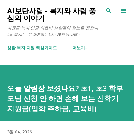
기본 콘텐츠로 건너뛰기
AI보단사람 - 복지와 사람 중
심의 이야기
지원금·복지·연금·의료비·생활절약 정보를 전합니
다. 복지는 쉬워야합니다. - Ai보단사람 -
생활∙복지∙지원 핵심가이드
더보기…
오늘 알림장 보셨나요? 초1, 초3 학부
모님 신청 안 하면 손해 보는 신학기
지원금(입학 추하금, 교육비)
3월 04, 2026