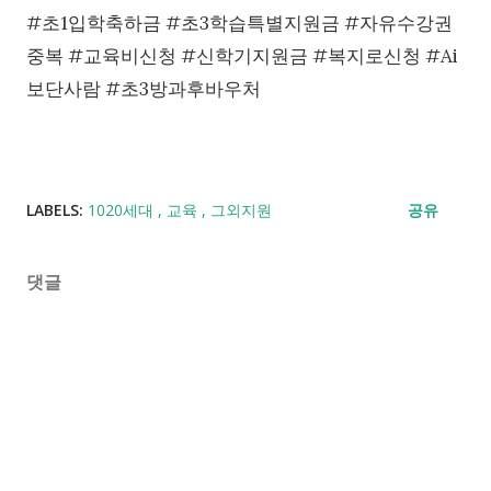
#초1입학축하금 #초3학습특별지원금 #자유수강권
중복 #교육비신청 #신학기지원금 #복지로신청 #Ai
보단사람 #초3방과후바우처
LABELS:
1020세대
교육
그외지원
공유
댓글