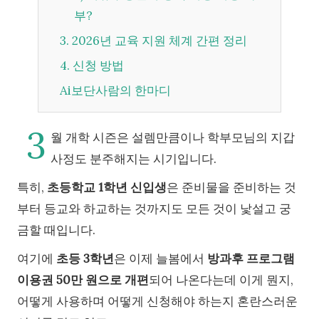
부?
3. 2026년 교육 지원 체계 간편 정리
4. 신청 방법
Ai보단사람의 한마디
3
월 개학 시즌은 설렘만큼이나 학부모님의 지갑
사정도 분주해지는 시기입니다.
특히,
초등학교 1학년 신입생
은 준비물을 준비하는 것
부터 등교와 하교하는 것까지도 모든 것이 낯설고 궁
금할 때입니다.
여기에
초등 3학년
은 이제 늘봄에서
방과후 프로그램
이용권 50만 원으로 개편
되어 나온다는데 이게 뭔지,
어떻게 사용하며 어떻게 신청해야 하는지 혼란스러운