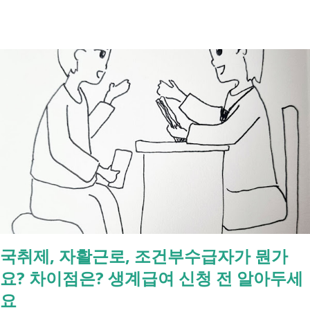
례식 이후의 정리 절차. 시간 흐름별 정리 사망신고하면서 원스톱으로 모
두 처리 가능한가요? 아닙니다. 안심상속 원스톱서비스를 들어보셨을 겁
니다. 이 서비스는 여러 기관에 흩어진 정보를 조회해주는 서비스일 뿐,
모든 절차를 대신 처리해주지는 않습니다. 행정복지센터에서는 - 금융재
산, 부동산, 세금, 연금 등 '조회' 신청할 수 있습니다. 나머지는 직접 해야
합니다. - 상속포기 또는 한정승인 법원 - 상속세, 취득세 신고 세무서, 시
군구청 - 예금 인출, 보험금 청구 은행, 보험사 사망신고 당일에 끝낼 수
있는 건 '신청까지', 처리는 2주 후 부터입니다. [조회되는 것 vs 안되는
것] 구분 조회 가능 조회 불가 금융 은행, 보험, 증권 사금융, 개인 간 거래
세금 국세, 지방세 - 자산 부동산, 자동차 해외 자산, 현금 기타 연금 사업
상 채무, 구독 [함께보면 좋은 링크] - 부모님 사망 후 ...
국취제, 자활근로, 조건부수급자가 뭔가
요? 차이점은? 생계급여 신청 전 알아두세
요