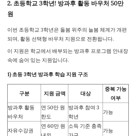
2. 초등학교 3학년! 방과후 활동 바우처 50만
원
이번 초등학교 3학년은 돌봄 위주의 늘봄 체계가 개편
되며, 활동 선택형 바우처 지원으로 전환됩니다.
이 지원은 학교에서 배부되는 방과후 프로그램 안내장
속에 숨어 있는 지원입니다.
1) 초등 3학년 방과후 학습 지원 구조
중복 가능
구분
지원 금액
대상
여부
방과후 활동
연 50만 원
방과후 참여 3
가능
바우처
한도
학년
연 60만 원
소득 기준 충족
자유수강권
가능
내외
가구