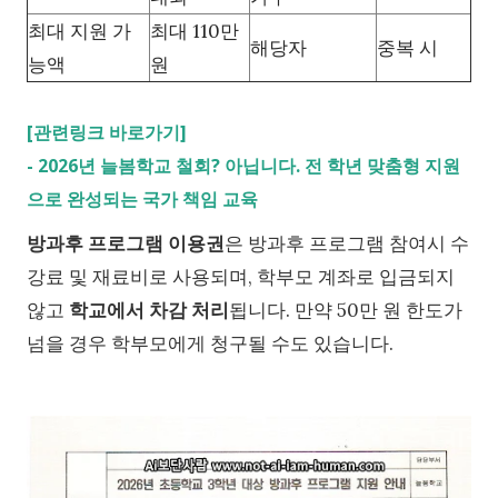
최대 지원 가
최대 110만
해당자
중복 시
능액
원
[관련링크 바로가기]
-
2026년 늘봄학교 철회? 아닙니다. 전 학년 맞춤형 지원
으로 완성되는 국가 책임 교육
방과후 프로그램 이용권
은 방과후 프로그램 참여시 수
강료 및 재료비로 사용되며, 학부모 계좌로 입금되지
않고
학교에서 차감 처리
됩니다. 만약 50만 원 한도가
넘을 경우 학부모에게 청구될 수도 있습니다.