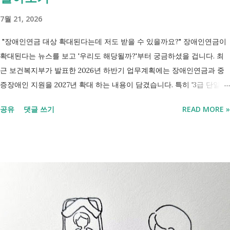
7월 21, 2026
"장애인연금 대상 확대된다는데 저도 받을 수 있을까요?" 장애인연금이
확대된다는 뉴스를 보고 '우리도 해당될까?'부터 궁금하셨을 겁니다. 최
근 보건복지부가 발표한 2026년 하반기 업무계획에는 장애인연금과 중
증장애인 지원을 2027년 확대 하는 내용이 담겼습니다. 특히 '3급 단일장
애까지 장애인연금 지급', '중증장애인 생계급여 부양의무자 기준 폐지' 가
공유
댓글 쓰기
READ MORE »
포함되면서 많은 분들이 관심을 갖고 있습니다. 이번 글에서는 장애인과
관련된 현재 제도와 정부가 추진하는 내용을 비교해서 좀더 쉽게 정리했
습니다. 2027년 변화를 미리 확인하시고 준비하시는데 도움이 되길 바랍
니다. 장애인연금과 생계급여 등 복지 지원 상담을 진행하는 모습 7월 16
일 발표된 보건복지부 업무계획에 담긴 내용은 무엇인가요? 2027년 보건
복지부의 업무계획에 담긴 장애인관련은 어떤 내용이 있는지 살펴보겠습
니다. 정부 업무계획 내용 추진 시기 3급 단일장애까지 장애인연금 지급
2027년 중증장애인 생계급여 부양의무자 기준 폐지 2027년 하반기 활동
지원서비스 65세 이후 선택권 보장 2027년 7월 최중증 발달장애인 24시