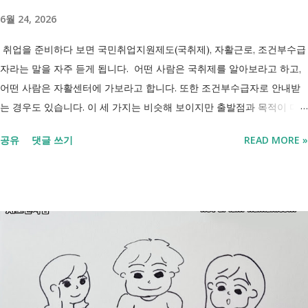
6월 24, 2026
취업을 준비하다 보면 국민취업지원제도(국취제), 자활근로, 조건부수급
자라는 말을 자주 듣게 됩니다. 어떤 사람은 국취제를 알아보라고 하고,
어떤 사람은 자활센터에 가보라고 합니다. 또한 조건부수급자로 안내받
는 경우도 있습니다. 이 세 가지는 비슷해 보이지만 출발점과 목적이 다
릅니다. 내 상황이 힘들면 이러한 용어들이 어렵게만 느껴지고 알아보는
공유
댓글 쓰기
READ MORE »
것조차 포기하고 싶어집니다. 그래서 포기하지 않길 바라는 마음에 쉽게
이해할 수 있도록 정리해보려 합니다. 내가 어디에 해당하는지 판단만 하
시면 됩니다. 취업과 자립을 위한 복지 상담 생계급여 신청했더니 조건부
수급자라고 합니다. 자활근로 해야 하나요? 국취제, 자활, 조건부수급. 한
눈에 비교해 보세요 구분 국민취업지원제도 자활근로 조건부수급자 운영
고용노동부 보건복지부·지자체 보건복지부·지자체 대상 취업을 원하는
저소득층, 청년, 중장년 수급자 및 차상위계층 근로능력이 있는 생계급여
수급자 목적 취업 지원 자립 준비 수급 유지 조건 관리 지원 상담, 훈련,
수당 자활사업 참여, 자활급여 자활사업 또는 취업지원 참여 참여 여부