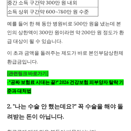
중간 소득 구간
약 300만 원 내외
소득 상위 구간
약 600~780만 원 수준
예를 들어 한 해 동안 병원비로 500만 원을 냈는데 본
인의 상한액이 300만 원이라면 약 200만 원 정도가 환
급 대상이 될 수 있습니다.
이 초과 금액을 돌려주는 제도가 바로 본인부담상한제
환급금입니다.
[관련링크 바로가기]
-
"공짜 보험료 시대는 끝?" 2026 건강보험 피부양자 탈락 기
준과 대처법
2. "나는 수술 안 했는데요?" 꼭 수술을 해야 돌
려받는 돈이 아닙니다.