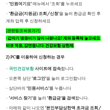
-
'민원여기요'
메뉴에서 '조회'를 누르세요
-
'환급금(지원금) 조회/신청'
을 눌러 환급금 확인 후
계좌 입력 후 신청하세요
[관련링크 바로가기]
-
갑자기 병원비가 많이 나왔나요? 계좌 등록해 놓으세요.
바로 적용, 감면됩니다. 건강보험 상한제.
2) PC를 이용하여 신청하는 경우
-
국민건강보험
사이트에 접속
합니다.
- 오른쪽 상단
'로그인'
을 눌러 로그인합니다
- 상단바의
'민원서비스'
를 누릅니다
-
'서비스 찾기'
를 눌러
'환급금'을 검색
합니다.
- 아래와 같이 나오면
'본인부담상한액 초과금 조회/