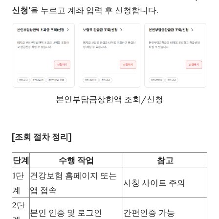
신청'
을 누르고 계좌 입력 후 신청합니다.
본인부담금상한액 조회/신청
[조회 절차 정리]
단계
수행 작업
참고
1단
건강보험 홈페이지 또는
사칭 사이트 주의
계
앱 접속
2단
본인 인증 및 로그인
간편인증 가능