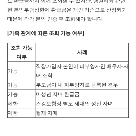
료 환급금까지 함께 조회할 수 있지만, 병원비와 관련
된 본인부담상한제 환급금은 개인 기준으로 산정되기
때문에 각각 본인 인증 후 조회해야 합니다.
[가족 관계에 따른 조회 가능 여부]
조회 가능
사례
여부
직장가입자 본인이 피부양자인 배우자·자
가능
녀 조회
가능
부모님이 내 피부양자로 등록된 경우
가능
미성년 자녀 환급금
제한
건강보험상 별도 세대인 성인 자녀
제한
형제·자매