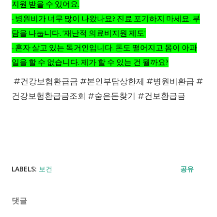
지원 받을 수 있어요.
-
병원비가 너무 많이 나왔나요? 진료 포기하지 마세요. 부
담을 나눕니다. '재난적 의료비지원 제도'
-
혼자 살고 있는 독거인입니다. 돈도 떨어지고 몸이 아파
일을 할 수 없습니다. 제가 할 수 있는 건 뭘까요?
#건강보험환급금 #본인부담상한제 #병원비환급 #
건강보험환급금조회 #숨은돈찾기 #건보환급금
LABELS:
보건
공유
댓글