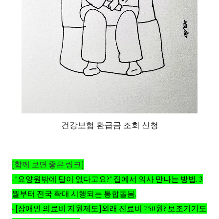
건강보험 환급금 조회 신청
[함께 보면 좋은 링크]
-
"요양원밖에 답이 없다고요?" 집에서 의사 만나는 방법. 3
월부터 전국 확대 시행되는 통합돌봄.
-
[장애인 의료비 지원제도]외래 진료비 750원? 보조기기도