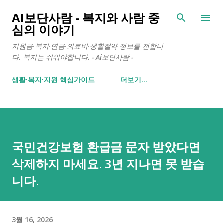
기본 콘텐츠로 건너뛰기
AI보단사람 - 복지와 사람 중
심의 이야기
지원금·복지·연금·의료비·생활절약 정보를 전합니
다. 복지는 쉬워야합니다. - Ai보단사람 -
생활∙복지∙지원 핵심가이드
더보기…
국민건강보험 환급금 문자 받았다면
삭제하지 마세요. 3년 지나면 못 받습
니다.
3월 16, 2026