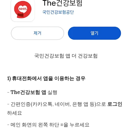
국민건강보험 앱 더 건강보험
1) 휴대전화에서 앱을 이용하는 경우
-
The건강보험 앱
실행
- 간편인증(카카오톡, 네이버, 은행 앱 등)으로
로그인
하세요
- 메인 화면의 왼쪽 하단
≡
을 누르세요