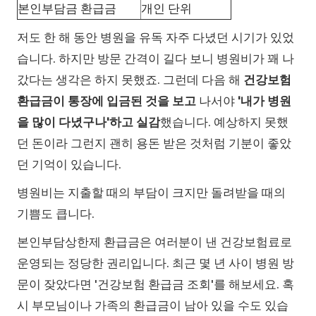
본인부담금 환급금
개인 단위
저도 한 해 동안 병원을 유독 자주 다녔던 시기가 있었
습니다. 하지만 방문 간격이 길다 보니 병원비가 꽤 나
갔다는 생각은 하지 못했죠. 그런데 다음 해
건강보험
환급금이 통장에 입금된 것을 보고
나서야
'내가 병원
을 많이 다녔구나'하고 실감
했습니다. 예상하지 못했
던 돈이라 그런지 괜히 용돈 받은 것처럼 기분이 좋았
던 기억이 있습니다.
병원비는 지출할 때의 부담이 크지만 돌려받을 때의
기쁨도 큽니다.
본인부담상한제 환급금은 여러분이 낸 건강보험료로
운영되는 정당한 권리입니다. 최근 몇 년 사이 병원 방
문이 잦았다면 '건강보험 환급금 조회'를 해보세요. 혹
시 부모님이나 가족의 환급금이 남아 있을 수도 있습