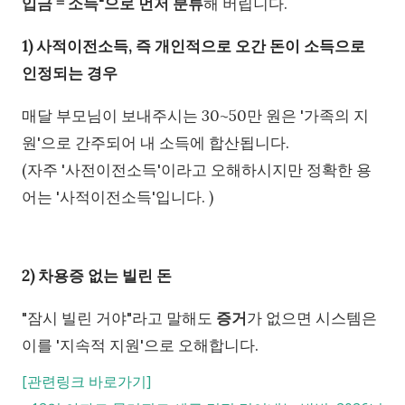
입금 = 소득"으로 먼저 분류
해 버립니다.
1) 사적이전소득, 즉 개인적으로 오간 돈이 소득으로
인정되는 경우
매달 부모님이 보내주시는 30~50만 원은 '가족의 지
원'으로 간주되어 내 소득에 합산됩니다.
(자주 '사전이전소득'이라고 오해하시지만 정확한 용
어는 '사적이전소득'입니다. )
2) 차용증 없는 빌린 돈
"잠시 빌린 거야"라고 말해도
증거
가 없으면 시스템은
이를 '지속적 지원'으로 오해합니다.
[관련링크 바로가기]