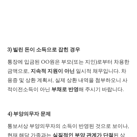
3) 빌린 돈이 소득으로 잡힌 경우
통장에 입금된 OO원은 부모(또는 지인)로부터 차용한
금액으로,
지속적 지원이 아닌
일시적 채무입니다. 차
용증 및 상환 계획서, 실제 상환 내역을 첨부하오니 사
적이전소득이 아닌
부채로 반영
해 주시기 바랍니다.
4) 부양의무자 문제
통보서상 부양의무자의 소득이 반영된 것으로 보이나,
현재 해당 가족과는
실질적인 부양 관계가 단절
된 상