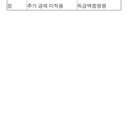
정
추가 공제 미적용
득금액증명원