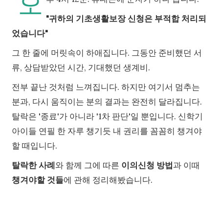
오
"귀하의 기초생활보장 신청은 부적합 처리되
었습니다"
그 한 줄에 머릿속이 하애집니다. 그동안 준비했던 서
류, 상담받았던 시간, 기대했던 생계비.
전부 끝난 것처럼 느껴집니다. 하지만 여기서 멈추는
분과, 다시 움직이는 분의 결과는 완전히 달라집니다.
탈락은 '종료'가 아니라 '1차 판단'일 뿐입니다. 신학기
아이들 연필 한 자루 챙기듯 내 권리를 꼼꼼히 챙겨야
할 때입니다.
탈락한 사례
와 함께 그에 따른
이의신청 방법
과 이때
챙겨야할 것들
에 관해 정리해봤습니다.