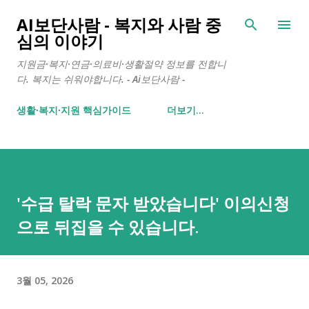
기본 콘텐츠로 건너뛰기
AI보단사람 - 복지와 사람 중
심의 이야기
지원금·복지·연금·의료비·생활절약 정보를 전합니
다. 복지는 쉬워야합니다. - Ai보단사람 -
생활∙복지∙지원 핵심가이드
더보기…
'수급 탈락 문자 받았습니다' 이의신청
으로 뒤집을 수 있습니다.
3월 05, 2026