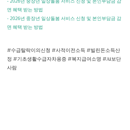
-
2026년 중장년 일상돌봄 서비스 신청 및 본인부담금 감
면 혜택 받는 방법
-
2026년 중장년 일상돌봄 서비스 신청 및 본인부담금 감
면 혜택 받는 방법
#수급탈락이의신청 #사적이전소득 #빌린돈소득산
정 #기초생활수급자차용증 #복지급여소명 #Ai보단
사람