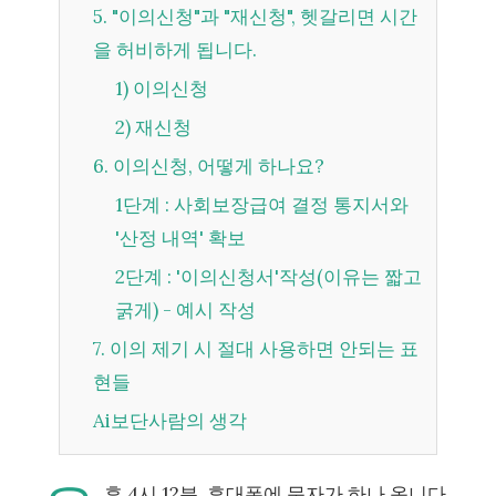
5. "이의신청"과 "재신청", 헷갈리면 시간
을 허비하게 됩니다.
1) 이의신청
2) 재신청
6. 이의신청, 어떻게 하나요?
1단계 : 사회보장급여 결정 통지서와
'산정 내역' 확보
2단계 : '이의신청서'작성(이유는 짧고
굵게) - 예시 작성
7. 이의 제기 시 절대 사용하면 안되는 표
현들
Ai보단사람의 생각
후 4시 12분. 휴대폰에 문자가 하나 옵니다.