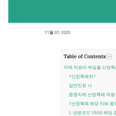
11월 07, 2025
Table of Contents
치매 의료비 부담을 산정특
?산정특례란?
일반진료 시
중증치매 산정특례 적용
?산정특례 해당 치매 종
1. 상병코드 V800 해당