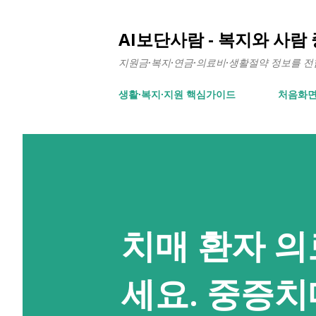
AI보단사람 - 복지와 사람
지원금·복지·연금·의료비·생활절약 정보를 전합니
생활∙복지∙지원 핵심가이드
처음화
치매 환자 의
세요. 중증치