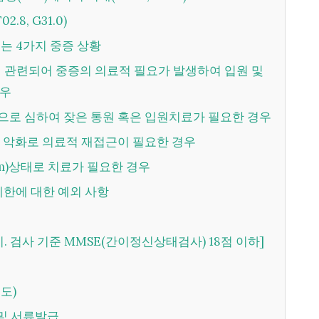
.8, G31.0)
용되는 4가지 중증 상황
경우
적으로 심하여 잦은 통원 혹은 입원치료가 필요한 경우
상의 악화로 의료적 재접근이 필요한 경우
rium)상태로 치료가 필요한 경우
 제한에 대한 예외 사항
시. 검사 기준 MMSE(간이정신상태검사) 18점 이하]
척도)
 및 서류발급