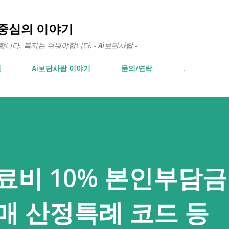
기본 콘텐츠로 건너뛰기
 중심의 이야기
다. 복지는 쉬워야합니다. - Ai보단사람 -
면
Ai보단사람 이야기
문의/연락
.
료비 10% 본인부담금
매 산정특례 코드 등