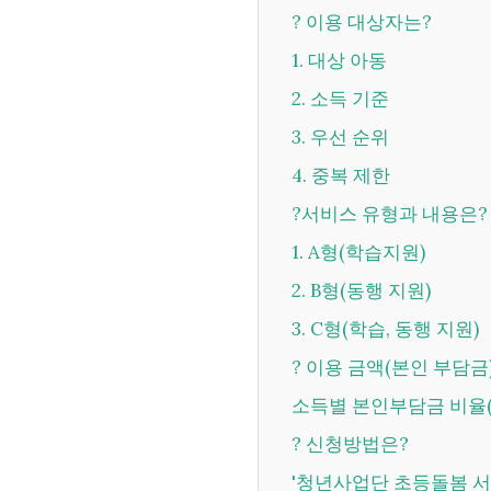
? 이용 대상자는?
1. 대상 아동
2. 소득 기준
3. 우선 순위
4. 중복 제한
?서비스 유형과 내용은?
1. A형(학습지원)
2. B형(동행 지원)
3. C형(학습, 동행 지원)
? 이용 금액(본인 부담금
소득별 본인부담금 비율
? 신청방법은?
'청년사업단 초등돌봄 