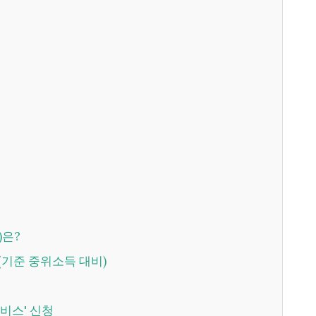
)은?
(기준 중위소득 대비)
서비스' 신청