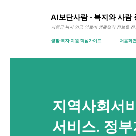
AI보단사람 - 복지와 사람
지원금·복지·연금·의료비·생활절약 정보를 전합니
생활∙복지∙지원 핵심가이드
처음화
지역사회서비
서비스. 정부