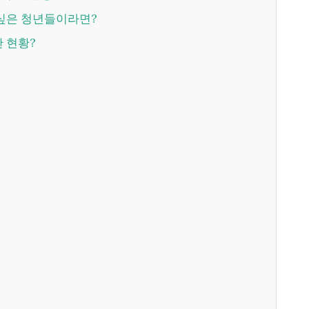
 싶은 청년들이라면?
 현황?