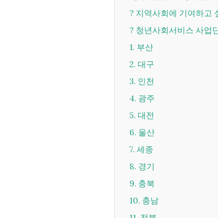
? 지역사회에 기여하고
? 청년사회서비스 사업단
1. 부산
2. 대구
3. 인천
4. 광주
5. 대전
6. 울산
7. 세종
8. 경기
9. 충북
10. 충남
11. 전북