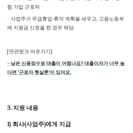
험 가입 근로자
- 사업주가 무급휴업∙휴직 계획을 세우고, 고용노동부
에 지원금 신청을 한 경우 해당.
[연관링크 바로가기]
-
낮은 신용점수로 대출이 어렵나요? 대출이자가 너무 높
다면 '근로자 햇살론'이 있어요.
3. 지원 내용
1) 회사(사업주)에게 지급