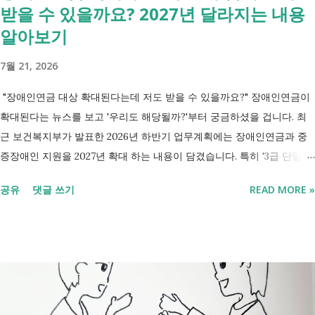
받을 수 있을까요? 2027년 달라지는 내용
알아보기
7월 21, 2026
"장애인연금 대상 확대된다는데 저도 받을 수 있을까요?" 장애인연금이
확대된다는 뉴스를 보고 '우리도 해당될까?'부터 궁금하셨을 겁니다. 최
근 보건복지부가 발표한 2026년 하반기 업무계획에는 장애인연금과 중
증장애인 지원을 2027년 확대 하는 내용이 담겼습니다. 특히 '3급 단일장
애까지 장애인연금 지급', '중증장애인 생계급여 부양의무자 기준 폐지' 가
공유
댓글 쓰기
READ MORE »
포함되면서 많은 분들이 관심을 갖고 있습니다. 이번 글에서는 장애인과
관련된 현재 제도와 정부가 추진하는 내용을 비교해서 좀더 쉽게 정리했
습니다. 2027년 변화를 미리 확인하시고 준비하시는데 도움이 되길 바랍
니다. 장애인연금과 생계급여 등 복지 지원 상담을 진행하는 모습 7월 16
일 발표된 보건복지부 업무계획에 담긴 내용은 무엇인가요? 2027년 보건
복지부의 업무계획에 담긴 장애인관련은 어떤 내용이 있는지 살펴보겠습
니다. 정부 업무계획 내용 추진 시기 3급 단일장애까지 장애인연금 지급