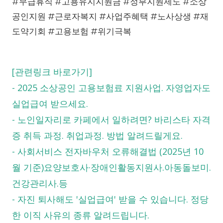
#무급휴직 #고용유지지원금 #정부지원제도 #소상
공인지원 #근로자복지 #사업주혜택 #노사상생 #재
도약기회 #고용보험 #위기극복
[관련링크 바로가기]
-
2025 소상공인 고용보험료 지원사업. 자영업자도
실업급여 받으세요.
-
노인일자리로 카페에서 일하려면? 바리스타 자격
증 취득 과정. 취업과정. 방법 알려드릴게요.
-
사회서비스 전자바우처 오류해결법 (2025년 10
월 기준)요양보호사·장애인활동지원사.아동돌보미.
건강관리사.등
-
자진 퇴사해도 '실업급여' 받을 수 있습니다. 정당
한 이직 사유의 종류 알려드립니다.