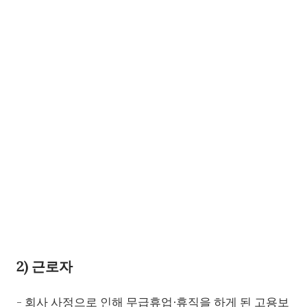
2) 근로자
- 회사 사정으로 인해 무급휴업∙휴직을 하게 된 고용보