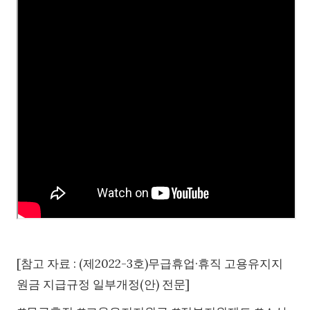
[참고 자료 : (제2022-3호)무급휴업·휴직 고용유지지
원금 지급규정 일부개정(안) 전문]