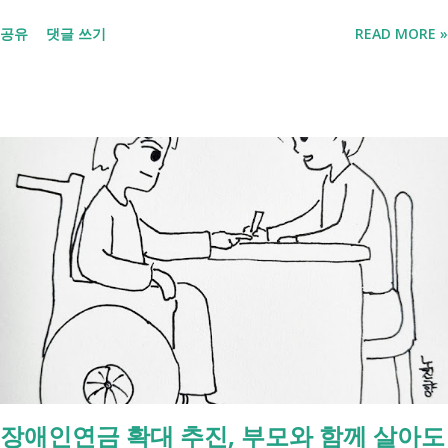
리했습니다. 단계별로 사망신고 당일 가능한 것과 기다려야 하는 것, 이후
공유
댓글 쓰기
READ MORE »
처리까지 이 흐름만 따라가시면 됩니다. 장례 후 행정 절차 타임라인 장
례식 이후의 정리 절차. 시간 흐름별 정리 사망신고하면서 원스톱으로 모
두 처리 가능한가요? 아닙니다. 안심상속 원스톱서비스를 들어보셨을 겁
니다. 이 서비스는 여러 기관에 흩어진 정보를 조회해주는 서비스일 뿐,
모든 절차를 대신 처리해주지는 않습니다. 행정복지센터에서는 - 금융재
산, 부동산, 세금, 연금 등 '조회' 신청할 수 있습니다. 나머지는 직접 해야
합니다. - 상속포기 또는 한정승인 법원 - 상속세, 취득세 신고 세무서, 시
군구청 - 예금 인출, 보험금 청구 은행, 보험사 사망신고 당일에 끝낼 수
있는 건 '신청까지', 처리는 2주 후 부터입니다. [조회되는 것 vs 안되는
것] 구분 조회 가능 조회 불가 금융 은행, 보험, 증권 사금융, 개인 간 거래
세금 국세, 지방세 - 자산 부동산, 자동차 해외 자산, 현금 기타 연금 사업
상 채무, 구독 [함께보면 좋은 링크] - 부모님 사망 후 ...
장애인연금 확대 추진, 부모와 함께 살아도