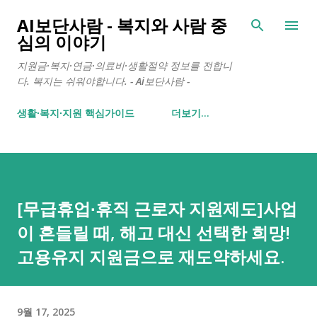
기본 콘텐츠로 건너뛰기
AI보단사람 - 복지와 사람 중
심의 이야기
지원금·복지·연금·의료비·생활절약 정보를 전합니
다. 복지는 쉬워야합니다. - Ai보단사람 -
생활∙복지∙지원 핵심가이드
더보기…
[무급휴업∙휴직 근로자 지원제도]사업
이 흔들릴 때, 해고 대신 선택한 희망!
고용유지 지원금으로 재도약하세요.
9월 17, 2025