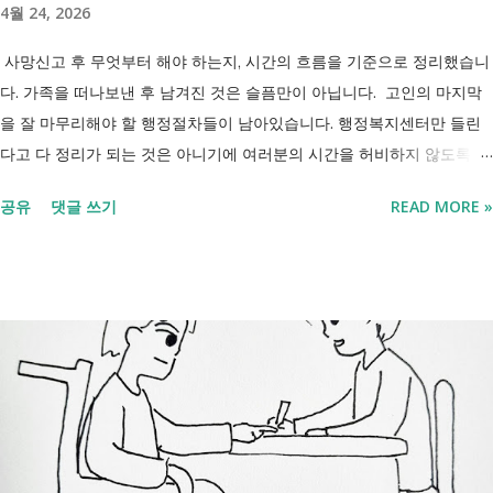
4월 24, 2026
사망신고 후 무엇부터 해야 하는지, 시간의 흐름을 기준으로 정리했습니
다. 가족을 떠나보낸 후 남겨진 것은 슬픔만이 아닙니다. 고인의 마지막
을 잘 마무리해야 할 행정절차들이 남아있습니다. 행정복지센터만 들린
다고 다 정리가 되는 것은 아니기에 여러분의 시간을 허비하지 않도록 정
리했습니다. 단계별로 사망신고 당일 가능한 것과 기다려야 하는 것, 이후
공유
댓글 쓰기
READ MORE »
처리까지 이 흐름만 따라가시면 됩니다. 장례 후 행정 절차 타임라인 장
례식 이후의 정리 절차. 시간 흐름별 정리 사망신고하면서 원스톱으로 모
두 처리 가능한가요? 아닙니다. 안심상속 원스톱서비스를 들어보셨을 겁
니다. 이 서비스는 여러 기관에 흩어진 정보를 조회해주는 서비스일 뿐,
모든 절차를 대신 처리해주지는 않습니다. 행정복지센터에서는 - 금융재
산, 부동산, 세금, 연금 등 '조회' 신청할 수 있습니다. 나머지는 직접 해야
합니다. - 상속포기 또는 한정승인 법원 - 상속세, 취득세 신고 세무서, 시
군구청 - 예금 인출, 보험금 청구 은행, 보험사 사망신고 당일에 끝낼 수
있는 건 '신청까지', 처리는 2주 후 부터입니다. [조회되는 것 vs 안되는
것] 구분 조회 가능 조회 불가 금융 은행, 보험, 증권 사금융, 개인 간 거래