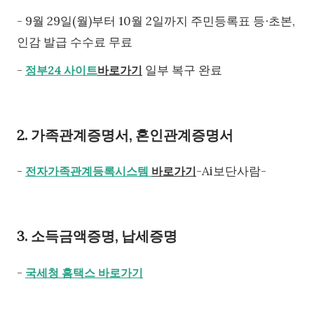
- 9월 29일(월)부터 10월 2일까지 주민등록표 등∙초본,
인감 발급 수수료 무료
-
일부 복구 완료
정부24 사이트
바로가기
2. 가족관계증명서, 혼인관계증명서
-
-Ai보단사람-
전자가족관계등록시스템
바로가기
3. 소득금액증명, 납세증명
-
국세청 홈택스 바로가기