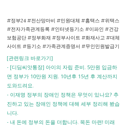
#정부24 #전산망마비 #민원대체 #홈택스 #위택스
#전자가족관계등록 #인터넷등기소 #이파인 #건강
보험공단 #정부화재 #정부사이트 #화재사고 #대체
사이트 #등기소 #가족관계증명서 #무인민원발급기
[관련링크 바로가기]
-
[디딤씨앗통장] 아이의 자립 준비. 5만원 입금하
면 정부가 10만원 지원. 10년후 15년 후 계산까지
도와드려요.
-
이재명 정부의 장애인 정책은 무엇이 있나요? 추
진하고 있는 장애인 정책에 대해 세부 정리해 봤습
니다.
-
내 돈에 정부의 돈을 더합니다. 목돈 마련! 미래