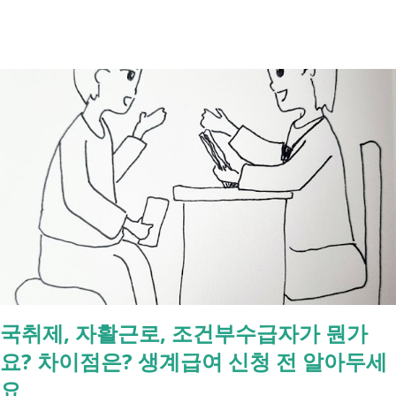
관련된 현재 제도와 정부가 추진하는 내용을 비교해서 좀더 쉽게 정리했
습니다. 2027년 변화를 미리 확인하시고 준비하시는데 도움이 되길 바랍
니다. 장애인연금과 생계급여 등 복지 지원 상담을 진행하는 모습 7월 16
일 발표된 보건복지부 업무계획에 담긴 내용은 무엇인가요? 2027년 보건
복지부의 업무계획에 담긴 장애인관련은 어떤 내용이 있는지 살펴보겠습
니다. 정부 업무계획 내용 추진 시기 3급 단일장애까지 장애인연금 지급
2027년 중증장애인 생계급여 부양의무자 기준 폐지 2027년 하반기 활동
지원서비스 65세 이후 선택권 보장 2027년 7월 최중증 발달장애인 24시
간 긴급돌봄 확대 확대 추진 장애인 공공일자리 지속 확대 계속 추진 ※
업무계획에 담긴 내용으로, 법 개정과 예산 반영 등을 거쳐 시행될 예정
입니다. 부모와 함께 살아도 장애인연금을 받을 수 있을까요? 이번 보건
복지부 업무계획이 발표된 뒤 많은 분들이 질문하셨습니다. "부모와 같이
살면 장애인연금을 받을 수 없나요?" "혼자 살아야만 받을 수 있는 건가
국취제, 자활근로, 조건부수급자가 뭔가
요?" 결론부터 말씀드리면 부모와 함께 거주한다는 이유만으로 장애인연
요? 차이점은? 생계급여 신청 전 알아두세
금을 받을 수 없는 것은 아닙니다. 많은 분들이 이번 업무계획에 포함된
'중증장애인 생계급여 부양의무자 기준 폐지' 와 장애인연금 을 같은 제도
요