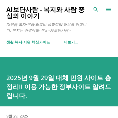
기본 콘텐츠로 건너뛰기
AI보단사람 - 복지와 사람 중
심의 이야기
지원금·복지·연금·의료비·생활절약 정보를 전합니
다. 복지는 쉬워야합니다. - Ai보단사람 -
생활∙복지∙지원 핵심가이드
더보기…
2025년 9월 29일 대체 민원 사이트 총
정리!! 이용 가능한 정부사이트 알려드
립니다.
9월 29, 2025