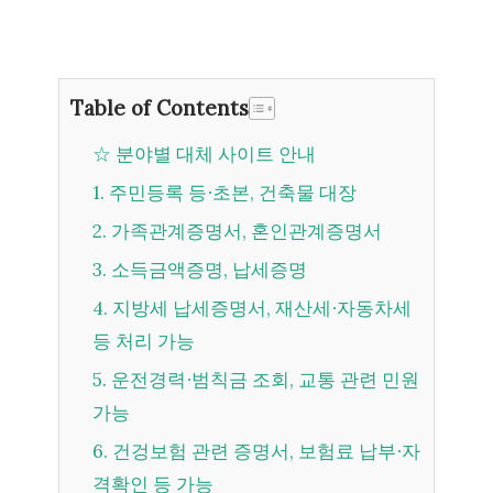
Table of Contents
☆ 분야별 대체 사이트 안내
1. 주민등록 등∙초본, 건축물 대장
2. 가족관계증명서, 혼인관계증명서
3. 소득금액증명, 납세증명
4. 지방세 납세증명서, 재산세∙자동차세
등 처리 가능
5. 운전경력∙범칙금 조회, 교통 관련 민원
가능
6. 건겅보험 관련 증명서, 보험료 납부∙자
격확인 등 가능