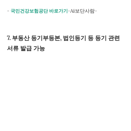
-
-Ai보단사람-
국민건강보험공단 바로가기
7. 부동산 등기부등본, 법인등기 등 등기 관련
서류 발급 가능