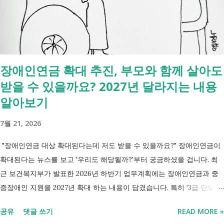
세금 국세, 지방세 - 자산 부동산, 자동차 해외 자산, 현금 기타 연금 사업
상 채무, 구독 [함께보면 좋은 링크] - 부모님 사망 후 ...
장애인연금 확대 추진, 부모와 함께 살아도
받을 수 있을까요? 2027년 달라지는 내용
알아보기
7월 21, 2026
"장애인연금 대상 확대된다는데 저도 받을 수 있을까요?" 장애인연금이
확대된다는 뉴스를 보고 '우리도 해당될까?'부터 궁금하셨을 겁니다. 최
근 보건복지부가 발표한 2026년 하반기 업무계획에는 장애인연금과 중
증장애인 지원을 2027년 확대 하는 내용이 담겼습니다. 특히 '3급 단일장
애까지 장애인연금 지급', '중증장애인 생계급여 부양의무자 기준 폐지' 가
공유
댓글 쓰기
READ MORE »
포함되면서 많은 분들이 관심을 갖고 있습니다. 이번 글에서는 장애인과