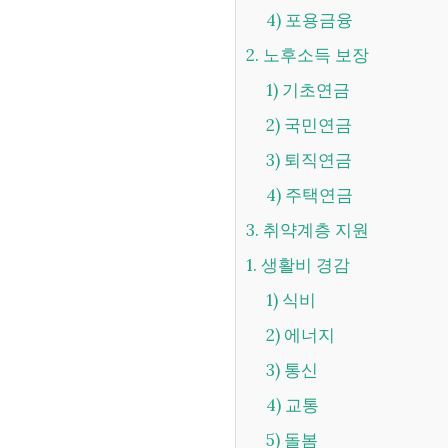
4) 포용금융
2. 노후소득 보장
1) 기초연금
2) 국민연금
3) 퇴직연금
4) 주택연금
3. 취약계층 지원
1. 생활비 경감
1) 식비
2) 에너지
3) 통신
4) 교통
5) 돌봄