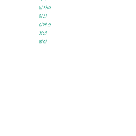
일자리
임신
장애인
청년
행정