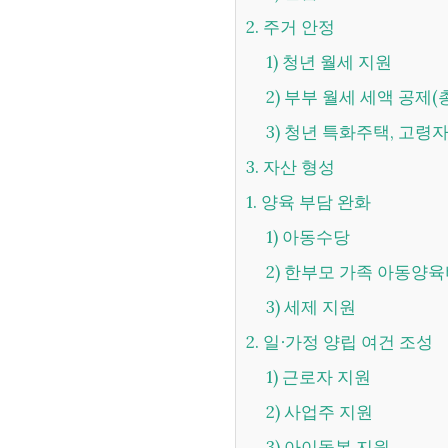
2. 주거 안정
1) 청년 월세 지원
2) 부부 월세 세액 공제
3) 청년 특화주택, 고령
3. 자산 형성
1. 양육 부담 완화
1) 아동수당
2) 한부모 가족 아동양
3) 세제 지원
2. 일∙가정 양립 여건 조성
1) 근로자 지원
2) 사업주 지원
3) 아이돌봄 지원