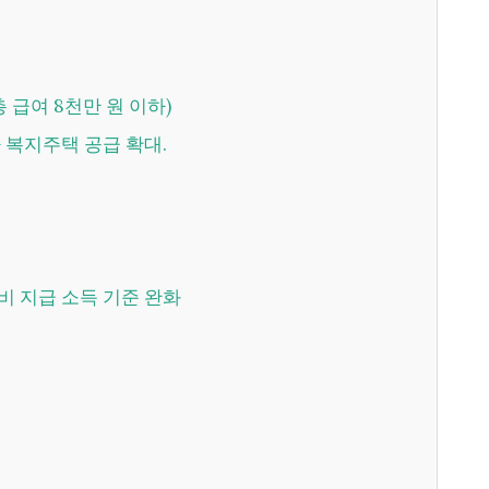
(총 급여 8천만 원 이하)
자 복지주택 공급 확대.
육비 지급 소득 기준 완화