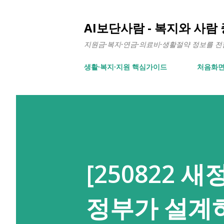
AI보단사람 - 복지와 사람
지원금·복지·연금·의료비·생활절약 정보를 전합니
생활∙복지∙지원 핵심가이드
처음화
[250822
정부가 설계