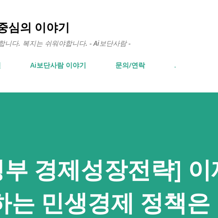
기본 콘텐츠로 건너뛰기
 중심의 이야기
다. 복지는 쉬워야합니다. - Ai보단사람 -
면
Ai보단사람 이야기
문의/연락
.
 새정부 경제성장전략] 
하는 민생경제 정책은