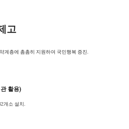
 제고
 취약계층에 촘촘히 지원하여 국민행복 증진.
지관 활용)
32개소 설치.