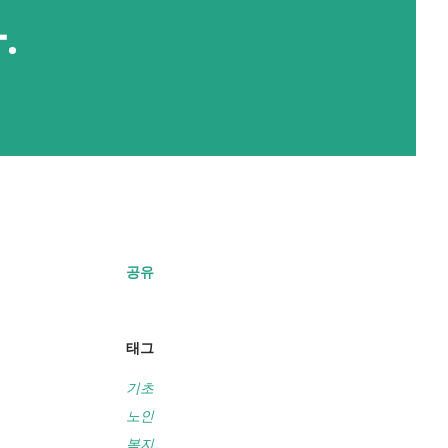
.
공유
태그
기초
노인
복지