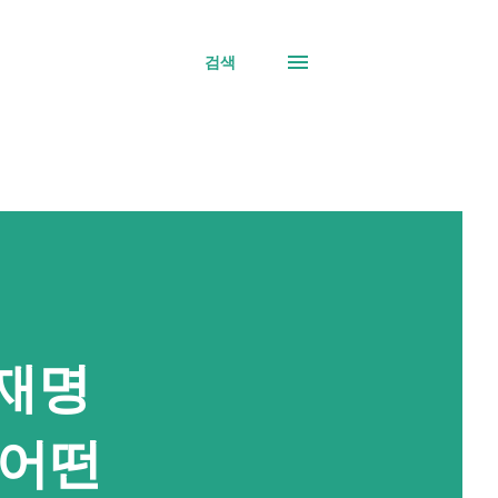
검색
이재명
 어떤