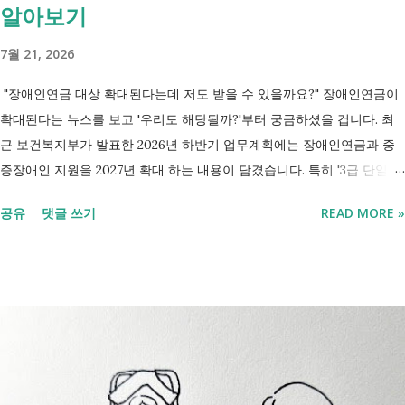
알아보기
7월 21, 2026
"장애인연금 대상 확대된다는데 저도 받을 수 있을까요?" 장애인연금이
확대된다는 뉴스를 보고 '우리도 해당될까?'부터 궁금하셨을 겁니다. 최
근 보건복지부가 발표한 2026년 하반기 업무계획에는 장애인연금과 중
증장애인 지원을 2027년 확대 하는 내용이 담겼습니다. 특히 '3급 단일장
애까지 장애인연금 지급', '중증장애인 생계급여 부양의무자 기준 폐지' 가
공유
댓글 쓰기
READ MORE »
포함되면서 많은 분들이 관심을 갖고 있습니다. 이번 글에서는 장애인과
관련된 현재 제도와 정부가 추진하는 내용을 비교해서 좀더 쉽게 정리했
습니다. 2027년 변화를 미리 확인하시고 준비하시는데 도움이 되길 바랍
니다. 장애인연금과 생계급여 등 복지 지원 상담을 진행하는 모습 7월 16
일 발표된 보건복지부 업무계획에 담긴 내용은 무엇인가요? 2027년 보건
복지부의 업무계획에 담긴 장애인관련은 어떤 내용이 있는지 살펴보겠습
니다. 정부 업무계획 내용 추진 시기 3급 단일장애까지 장애인연금 지급
2027년 중증장애인 생계급여 부양의무자 기준 폐지 2027년 하반기 활동