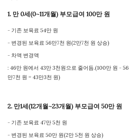
1. 만 0세(0~11개월) 부모급여 100만 원
- 기존 보육료 54만 원
- 변경된 보육료 56만7천 원(2만7천 원 상승)
- 차액 변경액
: 46만 원에서 43만 3천원으로 줄어듬.(100만 원 - 56
만7천 원 = 43만3천 원)
2. 만1세(12개월~23개월) 부모급여 50만 원
- 기존 보육료 47만 5천 원
- 변경된 보육료 50만 원(2만 5천 원 상승)