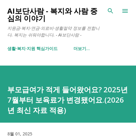
기본 콘텐츠로 건너뛰기
AI보단사람 - 복지와 사람 중
심의 이야기
지원금·복지·연금·의료비·생활절약 정보를 전합니
다. 복지는 쉬워야합니다. - Ai보단사람 -
생활∙복지∙지원 핵심가이드
더보기…
부모급여가 적게 들어왔어요? 2025년
7월부터 보육료가 변경됐어요.(2026
년 최신 자료 적용)
8월 01, 2025