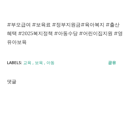
#부모급여 #보육료 #정부지원금#육아복지 #출산
혜택 #2025복지정책 #아동수당 #어린이집지원 #영
유아보육
LABELS:
교육
보육
아동
공유
댓글