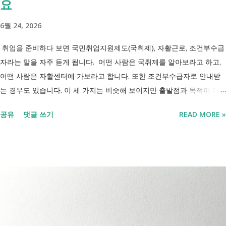
요
6월 24, 2026
취업을 준비하다 보면 국민취업지원제도(국취제), 자활근로, 조건부수급
자라는 말을 자주 듣게 됩니다. 어떤 사람은 국취제를 알아보라고 하고,
어떤 사람은 자활센터에 가보라고 합니다. 또한 조건부수급자로 안내받
는 경우도 있습니다. 이 세 가지는 비슷해 보이지만 출발점과 목적이 다
릅니다. 내 상황이 힘들면 이러한 용어들이 어렵게만 느껴지고 알아보는
공유
댓글 쓰기
READ MORE »
것조차 포기하고 싶어집니다. 그래서 포기하지 않길 바라는 마음에 쉽게
이해할 수 있도록 정리해보려 합니다. 내가 어디에 해당하는지 판단만 하
시면 됩니다. 취업과 자립을 위한 복지 상담 생계급여 신청했더니 조건부
수급자라고 합니다. 자활근로 해야 하나요? 국취제, 자활, 조건부수급. 한
눈에 비교해 보세요 구분 국민취업지원제도 자활근로 조건부수급자 운영
고용노동부 보건복지부·지자체 보건복지부·지자체 대상 취업을 원하는
저소득층, 청년, 중장년 수급자 및 차상위계층 근로능력이 있는 생계급여
수급자 목적 취업 지원 자립 준비 수급 유지 조건 관리 지원 상담, 훈련,