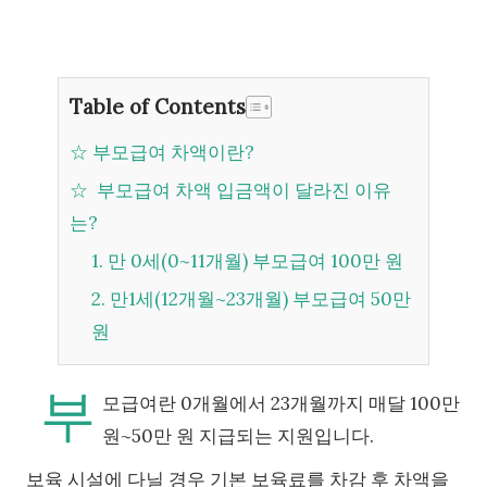
Table of Contents
☆ 부모급여 차액이란?
☆ 부모급여 차액 입금액이 달라진 이유
는?
1. 만 0세(0~11개월) 부모급여 100만 원
2. 만1세(12개월~23개월) 부모급여 50만
원
부
모급여란 0개월에서 23개월까지 매달 100만
원~50만 원 지급되는 지원입니다.
보육 시설에 다닐 경우 기본 보육료를 차감 후 차액을