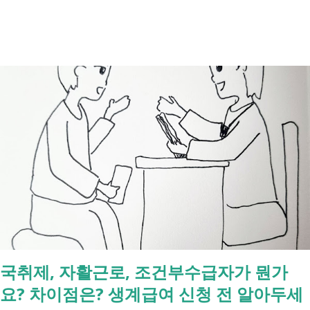
례식 이후의 정리 절차. 시간 흐름별 정리 사망신고하면서 원스톱으로 모
두 처리 가능한가요? 아닙니다. 안심상속 원스톱서비스를 들어보셨을 겁
니다. 이 서비스는 여러 기관에 흩어진 정보를 조회해주는 서비스일 뿐,
모든 절차를 대신 처리해주지는 않습니다. 행정복지센터에서는 - 금융재
산, 부동산, 세금, 연금 등 '조회' 신청할 수 있습니다. 나머지는 직접 해야
합니다. - 상속포기 또는 한정승인 법원 - 상속세, 취득세 신고 세무서, 시
군구청 - 예금 인출, 보험금 청구 은행, 보험사 사망신고 당일에 끝낼 수
있는 건 '신청까지', 처리는 2주 후 부터입니다. [조회되는 것 vs 안되는
것] 구분 조회 가능 조회 불가 금융 은행, 보험, 증권 사금융, 개인 간 거래
세금 국세, 지방세 - 자산 부동산, 자동차 해외 자산, 현금 기타 연금 사업
상 채무, 구독 [함께보면 좋은 링크] - 부모님 사망 후 ...
국취제, 자활근로, 조건부수급자가 뭔가
요? 차이점은? 생계급여 신청 전 알아두세