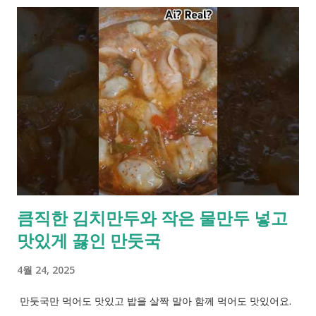
큼직한 김치만두와 작은 물만두 넣고
맛있게 끓인 만둣국
4월 24, 2025
만둣국만 먹어도 맛있고 밥을 살짝 말아 함께 먹어도 맛있어요.