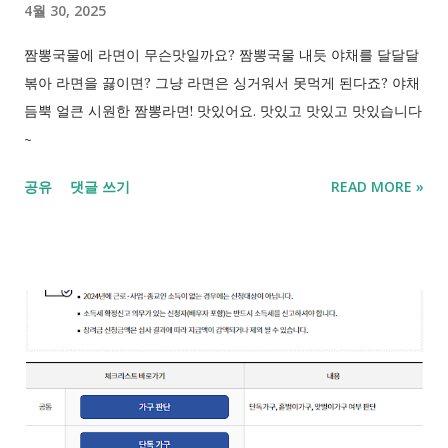
4월 30, 2025
범위 : 요금제 가입시 기준으로 일반유심, NFC유심 1:1 교체를 지
원 해 드립니다. *요금제 가입 시점에 사용한 방식(유심 또는
짬뽕국물에 라면이 무슨맛일까요? 짬뽕국물 내듯 야채를 달달달
eSIM)을 기준으로 지원 eSIM안내 : eSIM이용중인 고객분들은
볶아 라면을 끓이면? 그냥 라면은 싱거워서 못먹게 된다죠? 야채
별도 신청없이 바로 온라인고객센터 유심변경 신청하기에서
듬뿍 얼큰 시원한 짬뽕라면! 맛있어요. 맛있고 맛있고 맛있습니다
eSIM으로 변경하기 신청을 하시면 ...
~
공유
댓글 쓰기
READ MORE »