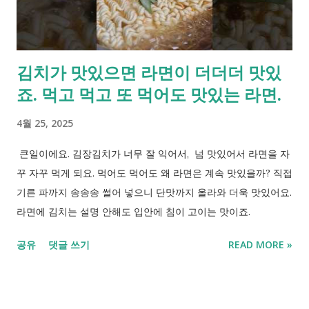
김치가 맛있으면 라면이 더더더 맛있
죠. 먹고 먹고 또 먹어도 맛있는 라면.
4월 25, 2025
큰일이에요. 김장김치가 너무 잘 익어서, 넘 맛있어서 라면을 자
꾸 자꾸 먹게 되요. 먹어도 먹어도 왜 라면은 계속 맛있을까? 직접
기른 파까지 송송송 썰어 넣으니 단맛까지 올라와 더욱 맛있어요.
라면에 김치는 설명 안해도 입안에 침이 고이는 맛이죠.
공유
댓글 쓰기
READ MORE »