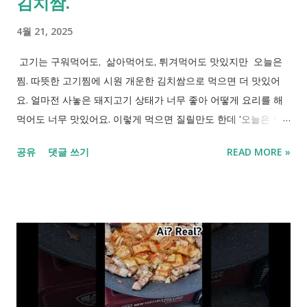
김치쌈.
4월 21, 2025
고기는 구워먹어도, 삶아먹어도, 튀겨먹어도 맛있지만 오늘은
찜. 따뜻한 고기찜에 시원 개운한 김치쌈으로 먹으면 더 맛있어
요. 얼마전 사놓은 돼지고기 상태가 너무 좋아 어떻게 요리를 해
먹어도 너무 맛있어요. 이렇게 먹으면 질릴만도 한데 '오늘은 또
어떻게 해서 먹을까?' 하며 고민을 하고 있단 말이죠. 오늘은 시원
공유
댓글 쓰기
READ MORE »
한 김치에 찜고기 싸 한입 꿀꺽! 맛있는 저녁 되세요~