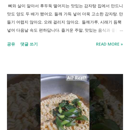
뼈와 살이 알아서 후두둑 떨어지는 맛있는 감자탕 집에서 만드니
맛도 양도 두 배가 됐어요. 들깨 가득 넣어 더욱 고소한 감자탕. 만
들기 어렵지 않아요. 오래 걸리지 않아요. 들깨가루, 시래기 듬뿍
넣어 다음날 속도 편하답니다. 즐거운 주말, 맛있는 음식과 좋은
시간 보내세요.
공유
댓글 쓰기
READ MORE »