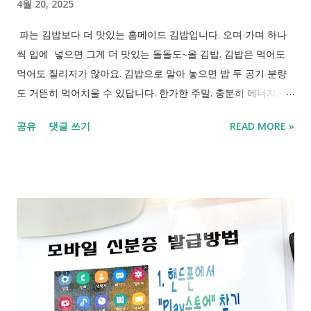
4월 20, 2025
파는 김밥보다 더 맛있는 홈메이드 김밥입니다. 오며 가며 하나
씩 입에 넣으면 그게 더 맛있는 돌돌도~올 김밥. 김밥은 먹어도
먹어도 질리지가 않아요. 김밥으로 말아 놓으면 밥 두 공기 분량
도 거뜬히 먹어치울 수 있답니다. 한가한 주말. 충분히 에너지 보
충하고 또 힘찬 한 주 준비하자구요.
공유
댓글 쓰기
READ MORE »