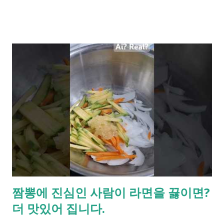
서 유심 무료 교체 서비스 를 시행하면서 온라인 예약 시스템도
운영 중입니다. 매장을 방문하지 않고도 신청할 수 있으니 참고하
세요 바로가기 : 아이즈모바일 아이즈모바일 접속화면 유심교체
를 신청하려면 3번째 "유심 교체 신청 예약"을 클릭 하면 됩니다.
하지만, 신청자가 많아 아래와 같은 화면만 출력됩니다. 아이즈모
바일 사용자폭주 에러화면 계속 "새로고침"버튼을 눌러 봅니다.
새로고침 - 키보드의 "F5" 버튼 열심히 누르다 보면 아래의 skt유
심 무상 교체 지원안내 페이지가 나옵니다. 아이즈모바일 유심교
체 신청 페이지 SKT 유심(USIM) 무상 교체 지원안내 SK텔레콤
통신망 관련 이슈로 인해 안내 드립니다. 유심 보호 서비스로 안
전하게 사용하실 수 있지만, 원하시는 고객님께는 무료로 유심을
교체해 드립니다. 아이즈모바일은 해당 고객님께 빠른 조치를 제
공해 드리고 있습니다. 지원일정 : 2025.04.25(월) 10:00부터 별도
짬뽕에 진심인 사람이 라면을 끓이면?
공지 시 까지 지원대상 : 2025년 4원 18일 24시 기준 아이즈비전
더 맛있어 집니다.
의 SK텔레콤 망 이용 가입자 변경방식 : 하단 신청서 작성 > 유심
수령 > 온라인고객센터(홈페이지)에서 유심변경 신청하기 지원