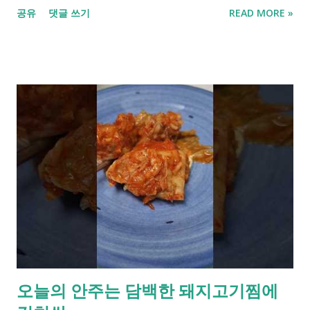
공유
댓글 쓰기
READ MORE »
밥 한술 나누는 아침시간이 참 행복합니다. 언젠가 이시간을 그리
워 할 날이 오겠죠? 그러니 지금의 시간을 즐겨야 겠습니다. 비가
오니 마음이 말랑말랑해져 이런저런 생각을 하게 되네요.
오늘의 안주는 담백한 돼지고기찜에