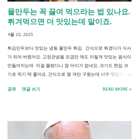
물만두는 꼭 끓여 먹으라는 법 있나요.
튀겨먹으면 더 맛있는데 말이죠.
4월 23, 2025
튀김만두보다 맛있는 냉동 물만두 튀김. 간식으로 튀겼다가 식사
가 되어 버렸어요. 고정관념을 조금만 깨도 이렇게 맛있는 음식이
만들어지는데 이걸 몰랐다니 참 어이가 없네요. 크기도 한입 크
기로 먹기 딱 좋아요. 간식으로 몇 개만 구웠는데 너무 맛있으니
반 봉투를 털어 넣었어요. 다들 드셔보세요. 정말 맛있다니까요!!!
공유
댓글 쓰기
READ MORE »