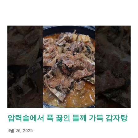
압력솥에서 푹 끓인 들깨 가득 감자탕
4월 26, 2025