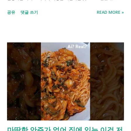
들에게 좋은 영향력을, 그리고 옳지 못한 자들에게 쓴소리를 서
공유
댓글 쓰기
READ MORE »
슴치 않았던 교황으로 저에게 기억됩니다. 천주교에선 '아버지께
돌아가셨다'라고 표현하더군요. 전 그저 돌아가실 때 너무 크게..
길게 힘들지 않으셨기를 바랍니다.
마땅한 안주가 없어 집에 있는 이것 저