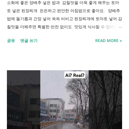
소화에 좋은 양배추 넣은 밥과 감칠맛을 더욱 좋게 해주는 토마
토 넣은 된장찌개 든든하고 편안한 아침밥으로 좋아요. 양배추
밥에 들기름과 간장 넣어 쓱쓱 비비고 된장찌개에 토마토 넣어 감
칠맛을 더해주면 특별한 반찬 없이도 맛있게 식사할 수 있어요.
속이 따뜻해 지는 한 끼 식사로 즐거운 하루 되세요.
공유
댓글 쓰기
READ MORE »