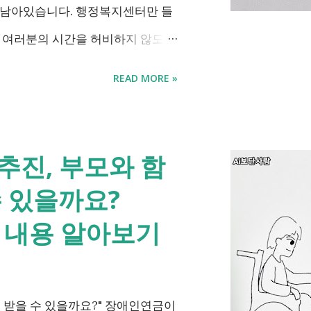
 남아있습니다. 행정복지센터만 들
에 여러분의 시간을 허비하지 않도록
 가능한 것과 기다려야 하는 것,
READ MORE »
됩니다. 장례 후 행정 절차 타임라
흐름별 정리 사망신고하면서 원스톱
다. 안심상속 원스톱서비스를 들어
추진, 부모와 함
관에 흩어진 정보를 조회해주는 서
수 있을까요?
해주지는 않습니다. 행정복지센터에서
는 내용 알아보기
 '조회' 신청할 수 있습니다. 나머지
 한정승인 법원 - 상속세, 취득세 신
험금 청구 은행, 보험사 사망신고 당
 받을 수 있을까요?" 장애인연금이