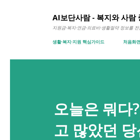
AI보단사람 - 복지와 사람
지원금·복지·연금·의료비·생활절약 정보를 전합니
생활∙복지∙지원 핵심가이드
처음화
오늘은 뭐다?
고 많았던 당