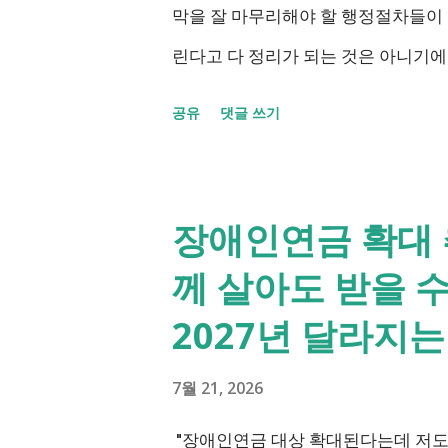
막을 잘 마무리해야 할 행정절차들이
린다고 다 정리가 되는 것은 아니기
정리했습니다. 단계별로 사망신고 당일
공유
댓글 쓰기
이후 처리까지 이 흐름만 따라가시면 
인 장례식 이후의 정리 절차. 시간 
으로 모두 처리 가능한가요? 아닙니
장애인연금 확대 
보셨을 겁니다. 이 서비스는 여러 기
께 살아도 받을 
비스일 뿐, 모든 절차를 대신 처리
2027년 달라지
는 - 금융재산, 부동산, 세금, 연금 등
는 직접 해야 합니다. - 상속포기 또는
7월 21, 2026
고 세무서, 시군구청 - 예금 인출, 보
"장애인연금 대상 확대된다는데 저도