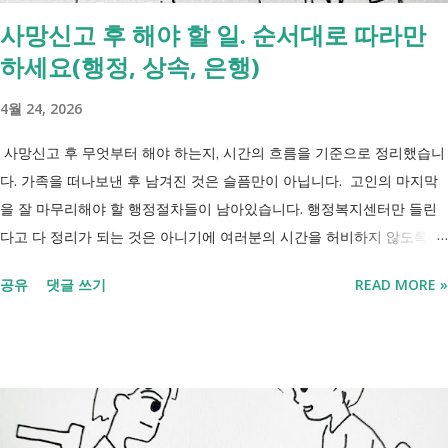
사망신고 후 해야 할 일. 순서대로 따라만
하세요(행정, 상속, 은행)
4월 24, 2026
사망신고 후 무엇부터 해야 하는지, 시간의 흐름을 기준으로 정리했습니
다. 가족을 떠나보낸 후 남겨진 것은 슬픔만이 아닙니다. 고인의 마지막
을 잘 마무리해야 할 행정절차들이 남아있습니다. 행정복지센터만 들린
다고 다 정리가 되는 것은 아니기에 여러분의 시간을 허비하지 않도록 정
리했습니다. 단계별로 사망신고 당일 가능한 것과 기다려야 하는 것, 이후
공유
댓글 쓰기
READ MORE »
처리까지 이 흐름만 따라가시면 됩니다. 장례 후 행정 절차 타임라인 장
례식 이후의 정리 절차. 시간 흐름별 정리 사망신고하면서 원스톱으로 모
두 처리 가능한가요? 아닙니다. 안심상속 원스톱서비스를 들어보셨을 겁
니다. 이 서비스는 여러 기관에 흩어진 정보를 조회해주는 서비스일 뿐,
모든 절차를 대신 처리해주지는 않습니다. 행정복지센터에서는 - 금융재
산, 부동산, 세금, 연금 등 '조회' 신청할 수 있습니다. 나머지는 직접 해야