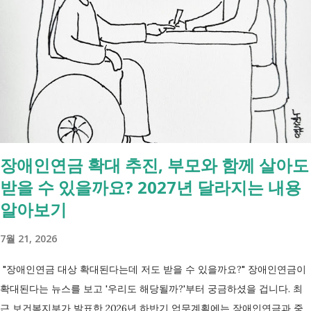
합니다. - 상속포기 또는 한정승인 법원 - 상속세, 취득세 신고 세무서, 시
군구청 - 예금 인출, 보험금 청구 은행, 보험사 사망신고 당일에 끝낼 수
있는 건 '신청까지', 처리는 2주 후 부터입니다. [조회되는 것 vs 안되는
것] 구분 조회 가능 조회 불가 금융 은행, 보험, 증권 사금융, 개인 간 거래
세금 국세, 지방세 - 자산 부동산, 자동차 해외 자산, 현금 기타 연금 사업
상 채무, 구독 [함께보면 좋은 링크] - 부모님 사망 후 ...
장애인연금 확대 추진, 부모와 함께 살아도
받을 수 있을까요? 2027년 달라지는 내용
알아보기
7월 21, 2026
"장애인연금 대상 확대된다는데 저도 받을 수 있을까요?" 장애인연금이
확대된다는 뉴스를 보고 '우리도 해당될까?'부터 궁금하셨을 겁니다. 최
근 보건복지부가 발표한 2026년 하반기 업무계획에는 장애인연금과 중