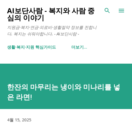
기본 콘텐츠로 건너뛰기
AI보단사람 - 복지와 사람 중
심의 이야기
지원금·복지·연금·의료비·생활절약 정보를 전합니
다. 복지는 쉬워야합니다. - Ai보단사람 -
생활∙복지∙지원 핵심가이드
더보기…
한잔의 마무리는 냉이와 미나리를 넣
은 라면!
4월 15, 2025