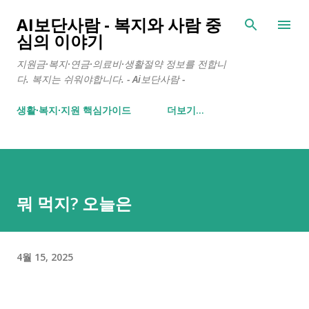
기본 콘텐츠로 건너뛰기
AI보단사람 - 복지와 사람 중
심의 이야기
지원금·복지·연금·의료비·생활절약 정보를 전합니
다. 복지는 쉬워야합니다. - Ai보단사람 -
생활∙복지∙지원 핵심가이드
더보기…
뭐 먹지? 오늘은
4월 15, 2025