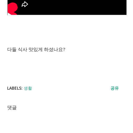
다들 식사 맛있게 하셨나요?
LABELS:
생활
공유
댓글