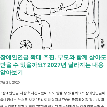
합니다. - 상속포기 또는 한정승인 법원 - 상속세, 취득세 신고 세무서, 시
군구청 - 예금 인출, 보험금 청구 은행, 보험사 사망신고 당일에 끝낼 수
있는 건 '신청까지', 처리는 2주 후 부터입니다. [조회되는 것 vs 안되는
것] 구분 조회 가능 조회 불가 금융 은행, 보험, 증권 사금융, 개인 간 거래
세금 국세, 지방세 - 자산 부동산, 자동차 해외 자산, 현금 기타 연금 사업
상 채무, 구독 [함께보면 좋은 링크] - 부모님 사망 후 ...
장애인연금 확대 추진, 부모와 함께 살아도
받을 수 있을까요? 2027년 달라지는 내용
알아보기
7월 21, 2026
"장애인연금 대상 확대된다는데 저도 받을 수 있을까요?" 장애인연금이
확대된다는 뉴스를 보고 '우리도 해당될까?'부터 궁금하셨을 겁니다. 최
근 보건복지부가 발표한 2026년 하반기 업무계획에는 장애인연금과 중