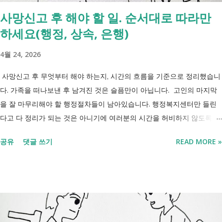
사망신고 후 해야 할 일. 순서대로 따라만
하세요(행정, 상속, 은행)
4월 24, 2026
사망신고 후 무엇부터 해야 하는지, 시간의 흐름을 기준으로 정리했습니
다. 가족을 떠나보낸 후 남겨진 것은 슬픔만이 아닙니다. 고인의 마지막
을 잘 마무리해야 할 행정절차들이 남아있습니다. 행정복지센터만 들린
다고 다 정리가 되는 것은 아니기에 여러분의 시간을 허비하지 않도록 정
리했습니다. 단계별로 사망신고 당일 가능한 것과 기다려야 하는 것, 이후
공유
댓글 쓰기
READ MORE »
처리까지 이 흐름만 따라가시면 됩니다. 장례 후 행정 절차 타임라인 장
례식 이후의 정리 절차. 시간 흐름별 정리 사망신고하면서 원스톱으로 모
두 처리 가능한가요? 아닙니다. 안심상속 원스톱서비스를 들어보셨을 겁
니다. 이 서비스는 여러 기관에 흩어진 정보를 조회해주는 서비스일 뿐,
모든 절차를 대신 처리해주지는 않습니다. 행정복지센터에서는 - 금융재
산, 부동산, 세금, 연금 등 '조회' 신청할 수 있습니다. 나머지는 직접 해야