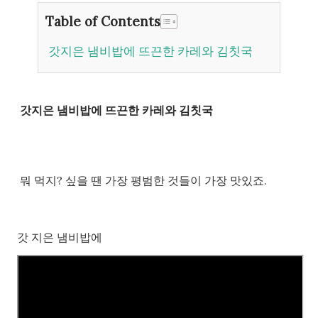
Table of Contents
갓지은 냄비밥에 뜨끈한 카레와 김칫국
갓지은 냄비밥에 뜨끈한 카레와 김칫국
뭐 먹지? 싶을 땐 가장 평범한 것들이 가장 맛있죠.
갓 지은 냄비밥에