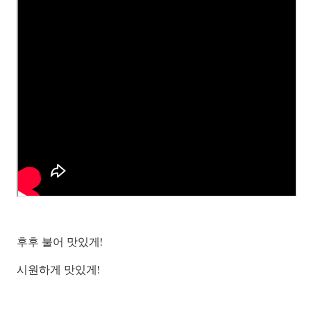
후후 불어 맛있게!
시원하게 맛있게!