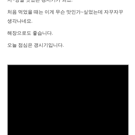
처음 먹었을 때는 이게 무슨 맛인가~싶었는데 자꾸자꾸
생각나네요.
해장으로도 좋습니다.
오늘 점심은 갱시기입니다.