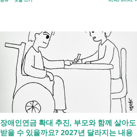
처리까지 이 흐름만 따라가시면 됩니다. 장례 후 행정 절차 타임라인 장
례식 이후의 정리 절차. 시간 흐름별 정리 사망신고하면서 원스톱으로 모
두 처리 가능한가요? 아닙니다. 안심상속 원스톱서비스를 들어보셨을 겁
니다. 이 서비스는 여러 기관에 흩어진 정보를 조회해주는 서비스일 뿐,
모든 절차를 대신 처리해주지는 않습니다. 행정복지센터에서는 - 금융재
산, 부동산, 세금, 연금 등 '조회' 신청할 수 있습니다. 나머지는 직접 해야
합니다. - 상속포기 또는 한정승인 법원 - 상속세, 취득세 신고 세무서, 시
군구청 - 예금 인출, 보험금 청구 은행, 보험사 사망신고 당일에 끝낼 수
있는 건 '신청까지', 처리는 2주 후 부터입니다. [조회되는 것 vs 안되는
것] 구분 조회 가능 조회 불가 금융 은행, 보험, 증권 사금융, 개인 간 거래
세금 국세, 지방세 - 자산 부동산, 자동차 해외 자산, 현금 기타 연금 사업
상 채무, 구독 [함께보면 좋은 링크] - 부모님 사망 후 ...
장애인연금 확대 추진, 부모와 함께 살아도
받을 수 있을까요? 2027년 달라지는 내용