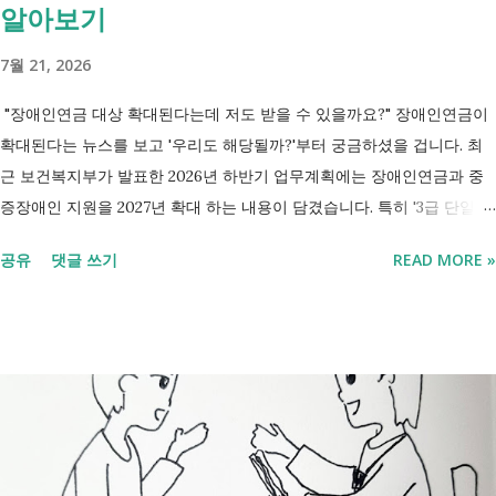
알아보기
7월 21, 2026
"장애인연금 대상 확대된다는데 저도 받을 수 있을까요?" 장애인연금이
확대된다는 뉴스를 보고 '우리도 해당될까?'부터 궁금하셨을 겁니다. 최
근 보건복지부가 발표한 2026년 하반기 업무계획에는 장애인연금과 중
증장애인 지원을 2027년 확대 하는 내용이 담겼습니다. 특히 '3급 단일장
애까지 장애인연금 지급', '중증장애인 생계급여 부양의무자 기준 폐지' 가
공유
댓글 쓰기
READ MORE »
포함되면서 많은 분들이 관심을 갖고 있습니다. 이번 글에서는 장애인과
관련된 현재 제도와 정부가 추진하는 내용을 비교해서 좀더 쉽게 정리했
습니다. 2027년 변화를 미리 확인하시고 준비하시는데 도움이 되길 바랍
니다. 장애인연금과 생계급여 등 복지 지원 상담을 진행하는 모습 7월 16
일 발표된 보건복지부 업무계획에 담긴 내용은 무엇인가요? 2027년 보건
복지부의 업무계획에 담긴 장애인관련은 어떤 내용이 있는지 살펴보겠습
니다. 정부 업무계획 내용 추진 시기 3급 단일장애까지 장애인연금 지급
2027년 중증장애인 생계급여 부양의무자 기준 폐지 2027년 하반기 활동