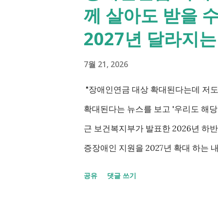
께 살아도 받을 
2027년 달라지
7월 21, 2026
"장애인연금 대상 확대된다는데 저도
확대된다는 뉴스를 보고 '우리도 해당
근 보건복지부가 발표한 2026년 
증장애인 지원을 2027년 확대 하는 
애까지 장애인연금 지급', '중증장애
공유
댓글 쓰기
가 포함되면서 많은 분들이 관심을 갖
인과 관련된 현재 제도와 정부가 추