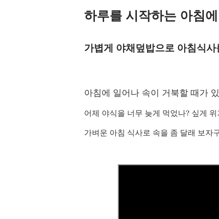
하루를 시작하는 아침에
가볍게 야채덮밥으로 아침식사를 
아침에 일어나 속이 거북할 때가 있
어제 야식을 너무 늦게 먹었나? 싶게 
가벼운 아침 식사로 속을 좀 달래 보자구