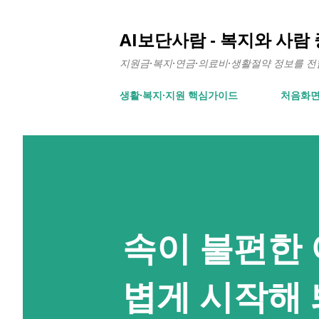
AI보단사람 - 복지와 사람
지원금·복지·연금·의료비·생활절약 정보를 전합니
생활∙복지∙지원 핵심가이드
처음화
속이 불편한
볍게 시작해 