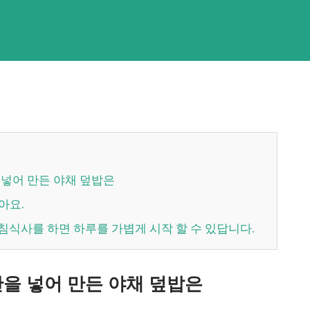
 넣어 만든 야채 덮밥은
아요.
침식사를 하면 하루를 가볍게 시작 할 수 있답니다.
만을 넣어 만든 야채 덮밥은