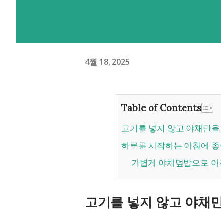
4월 18, 2025
Table of Contents
고기를 넣지 않고 야채만을
하루를 시작하는 아침에 좋
가볍게 야채덮밥으로 아
고기를 넣지 않고 야채