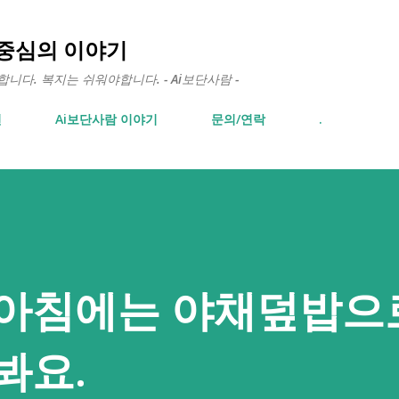
기본 콘텐츠로 건너뛰기
 중심의 이야기
다. 복지는 쉬워야합니다. - Ai보단사람 -
면
Ai보단사람 이야기
문의/연락
.
 아침에는 야채덮밥으
봐요.