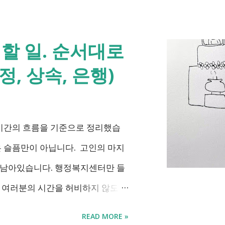
진하는 내용을 비교해서 좀더 쉽게
 확인하시고 준비하시는데 도움이 되
할 일. 순서대로
등 복지 지원 상담을 진행하는 모
, 상속, 은행)
무계획에 담긴 내용은 무엇인가요?
긴 장애인관련은 어떤 내용이 있는
용 추진 시기 3급 단일장애까지 장
 시간의 흐름을 기준으로 정리했습
계급여 부양의무자 기준 폐지 2027
은 슬픔만이 아닙니다. 고인의 마지
선택권 보장 2027년 7월 최중증 발
 남아있습니다. 행정복지센터만 들
 추진 장애인 공공일자리 지속 확대
에 여러분의 시간을 허비하지 않도록
, 법 개정과 예산 반영 등을 거쳐
 가능한 것과 기다려야 하는 것,
READ MORE »
아도 장애인연금을 받을 수 있을까