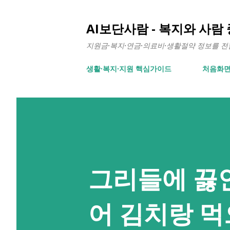
AI보단사람 - 복지와 사람
지원금·복지·연금·의료비·생활절약 정보를 전합니
생활∙복지∙지원 핵심가이드
처음화
그리들에 끓인
어 김치랑 먹