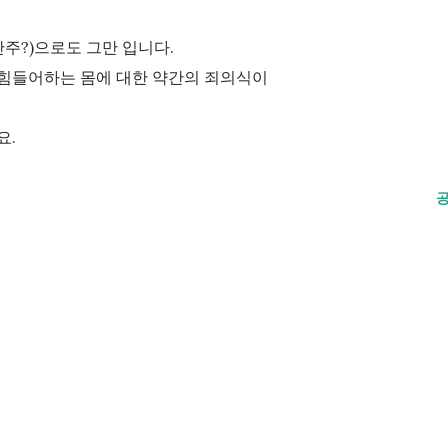
안주?)으로도 그만 입니다.
힘들어하는 몸에 대한 약간의 죄의식이
요.