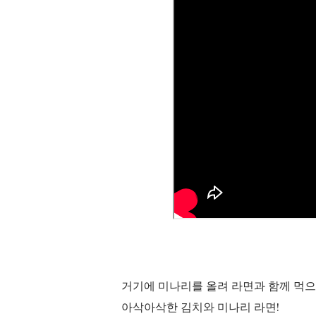
거기에 미나리를 올려 라면과 함께 먹으
아삭아삭한 김치와 미나리 라면!