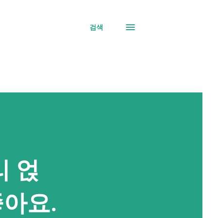
검색
리 얹
좋아요.