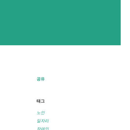
공유
태그
노인
일자리
장애인