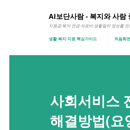
AI보단사람 - 복지와 사람
지원금·복지·연금·의료비·생활절약 정보를 전합니
생활∙복지∙지원 핵심가이드
처음화
사회서비스 
해결방법(요