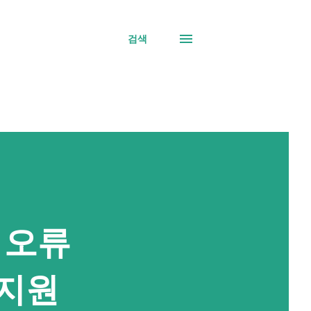
검색
 오류
지원