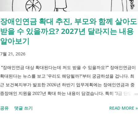
장애인연금 확대 추진, 부모와 함께 살아도
받을 수 있을까요? 2027년 달라지는 내용
알아보기
7월 21, 2026
"장애인연금 대상 확대된다는데 저도 받을 수 있을까요?" 장애인연금이
확대된다는 뉴스를 보고 '우리도 해당될까?'부터 궁금하셨을 겁니다. 최
근 보건복지부가 발표한 2026년 하반기 업무계획에는 장애인연금과 중
증장애인 지원을 2027년 확대 하는 내용이 담겼습니다. 특히 '3급 단일장
애까지 장애인연금 지급', '중증장애인 생계급여 부양의무자 기준 폐지' 가
공유
댓글 쓰기
READ MORE »
포함되면서 많은 분들이 관심을 갖고 있습니다. 이번 글에서는 장애인과
관련된 현재 제도와 정부가 추진하는 내용을 비교해서 좀더 쉽게 정리했
습니다. 2027년 변화를 미리 확인하시고 준비하시는데 도움이 되길 바랍
니다. 장애인연금과 생계급여 등 복지 지원 상담을 진행하는 모습 7월 16