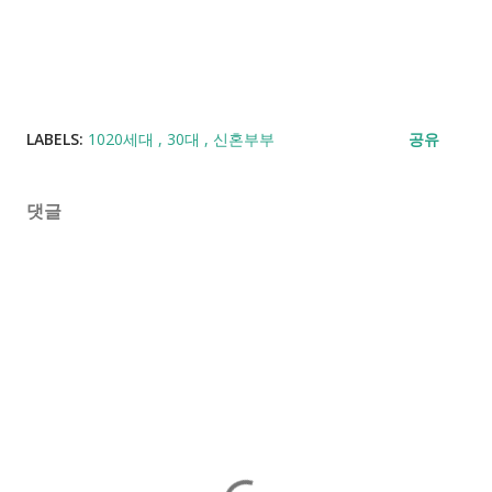
LABELS:
1020세대
30대
신혼부부
공유
댓글