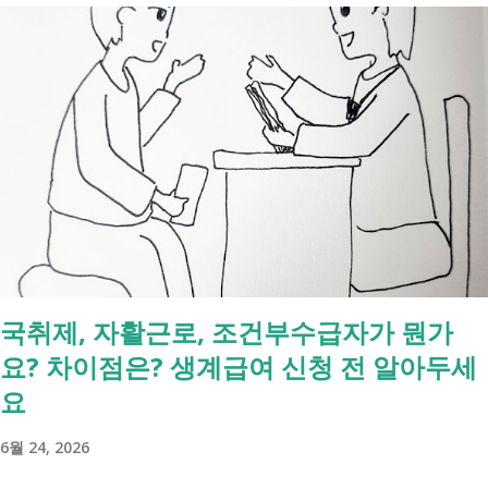
일 발표된 보건복지부 업무계획에 담긴 내용은 무엇인가요? 2027년 보건
복지부의 업무계획에 담긴 장애인관련은 어떤 내용이 있는지 살펴보겠습
니다. 정부 업무계획 내용 추진 시기 3급 단일장애까지 장애인연금 지급
2027년 중증장애인 생계급여 부양의무자 기준 폐지 2027년 하반기 활동
지원서비스 65세 이후 선택권 보장 2027년 7월 최중증 발달장애인 24시
간 긴급돌봄 확대 확대 추진 장애인 공공일자리 지속 확대 계속 추진 ※
업무계획에 담긴 내용으로, 법 개정과 예산 반영 등을 거쳐 시행될 예정
입니다. 부모와 함께 살아도 장애인연금을 받을 수 있을까요? 이번 보건
복지부 업무계획이 발표된 뒤 많은 분들이 질문하셨습니다. "부모와 같이
살면 장애인연금을 받을 수 없나요?" "혼자 살아야만 받을 수 있는 건가
국취제, 자활근로, 조건부수급자가 뭔가
요?" 결론부터 말씀드리면 부모와 함께 거주한다는 이유만으로 장애인연
요? 차이점은? 생계급여 신청 전 알아두세
금을 받을 수 없는 것은 아닙니다. 많은 분들이 이번 업무계획에 포함된
'중증장애인 생계급여 부양의무자 기준 폐지' 와 장애인연금 을 같은 제도
요
로 생각하기 쉽지만, 두 제도는 지급 기준이 서로 다릅니다. 구분 장애인
6월 24, 2026
연금 생계급여 목적 장애로 인한 ...