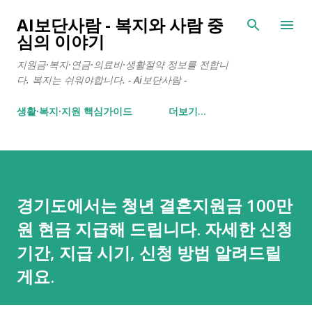
기본 콘텐츠로 건너뛰기
AI보단사람 - 복지와 사람 중
심의 이야기
지원금·복지·연금·의료비·생활절약 정보를 전합니
다. 복지는 쉬워야합니다. - Ai보단사람 -
생활∙복지∙지원 핵심가이드
더보기…
경기도에서는 청년 결혼지원금 100만
원 현금 지급해 드립니다. 자세한 신청
기간, 지급 시기, 신청 방법 알려드릴
게요.