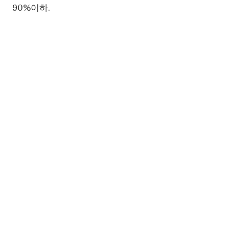
90%이하.