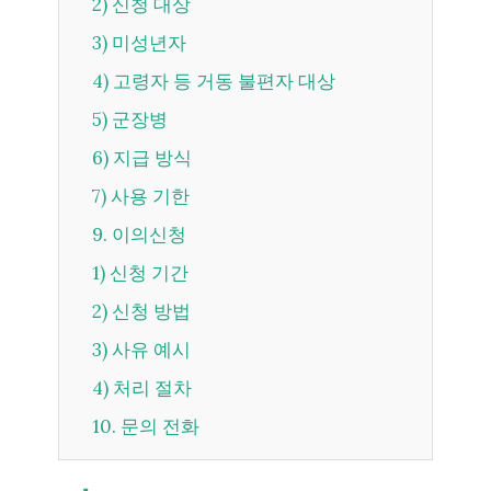
2) 신청 대상
3) 미성년자
4) 고령자 등 거동 불편자 대상
5) 군장병
6) 지급 방식
7) 사용 기한
9. 이의신청
1) 신청 기간
2) 신청 방법
3) 사유 예시
4) 처리 절차
10. 문의 전화