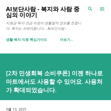
기본 콘텐츠로 건너뛰기
AI보단사람 - 복지와 사람 중
심의 이야기
지원금·복지·연금·의료비·생활절약 정보를 전합니
다. 복지는 쉬워야합니다. - Ai보단사람 -
생활∙복지∙지원 핵심가이드
더보기…
[2차 민생회복 소비쿠폰] 이젠 하나로
마트에서도 사용할 수 있어요. 사용처
가 확대되었습니다.
9월 13, 2025