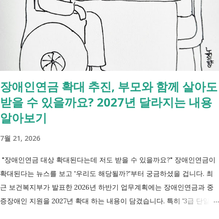
있는 건 '신청까지', 처리는 2주 후 부터입니다. [조회되는 것 vs 안되는
것] 구분 조회 가능 조회 불가 금융 은행, 보험, 증권 사금융, 개인 간 거래
세금 국세, 지방세 - 자산 부동산, 자동차 해외 자산, 현금 기타 연금 사업
상 채무, 구독 [함께보면 좋은 링크] - 부모님 사망 후 ...
장애인연금 확대 추진, 부모와 함께 살아도
받을 수 있을까요? 2027년 달라지는 내용
알아보기
7월 21, 2026
"장애인연금 대상 확대된다는데 저도 받을 수 있을까요?" 장애인연금이
확대된다는 뉴스를 보고 '우리도 해당될까?'부터 궁금하셨을 겁니다. 최
근 보건복지부가 발표한 2026년 하반기 업무계획에는 장애인연금과 중
증장애인 지원을 2027년 확대 하는 내용이 담겼습니다. 특히 '3급 단일장
애까지 장애인연금 지급', '중증장애인 생계급여 부양의무자 기준 폐지' 가