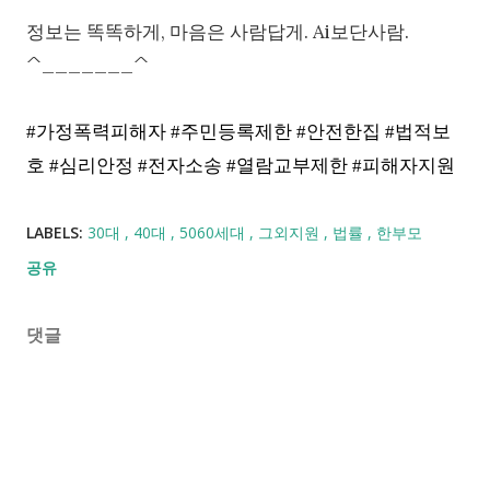
정보는 똑똑하게, 마음은 사람답게. Ai보단사람.
^_______^
#가정폭력피해자 #주민등록제한 #안전한집 #법적보
호 #심리안정 #전자소송 #열람교부제한 #피해자지원
LABELS:
30대
40대
5060세대
그외지원
법률
한부모
공유
댓글