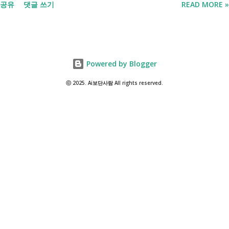
공유
댓글 쓰기
READ MORE »
것조차 포기하고 싶어집니다. 그래서 포기하지 않길 바라는 마음에 쉽게
이해할 수 있도록 정리해보려 합니다. 내가 어디에 해당하는지 판단만 하
시면 됩니다. 취업과 자립을 위한 복지 상담 생계급여 신청했더니 조건부
수급자라고 합니다. 자활근로 해야 하나요? 국취제, 자활, 조건부수급. 한
Powered by Blogger
눈에 비교해 보세요 구분 국민취업지원제도 자활근로 조건부수급자 운영
고용노동부 보건복지부·지자체 보건복지부·지자체 대상 취업을 원하는
ⓒ 2025. Ai보단사람 All rights reserved.
저소득층, 청년, 중장년 수급자 및 차상위계층 근로능력이 있는 생계급여
수급자 목적 취업 지원 자립 준비 수급 유지 조건 관리 지원 상담, 훈련,
수당 자활사업 참여, 자활급여 자활사업 또는 취업지원 참여 참여 여부
신청 상황에 따라 참여 사실상 의무 즉, 국민취업제도 는 취업을 준비하
는 사람을 돕는 제도입니다. 자활근로 는 일한 기회를 제공하면서 자립을
지원하는 제도입니다. 조건부수급자 는 하나의 제도라기보다 생계급여를
받는 과정에서 일정한 참여 의무가 있는 상태를 말합니다. [조건부과 생
계급여 바로가기] - [2026 최신] 근로능력 있어도 생계급여 받는 법? 조
건부과유예·제시유예 취업을 준비하는 청년이라면? 국민취업지원제도 A
씨는 29세입니다. 현재 직장이 없고 취업을 준비하고 있습니다. 생활이