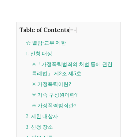
Table of Contents
☆ 열람∙교부 제한
1. 신청 대상
✳「가정폭력범죄의 처벌 등에 관한
특례법」 제2조 제5호
✳ 가정폭력이란?
✳ 가족 구성원이란?
✳ 가정폭력범죄란?
2. 제한 대상자
3. 신청 장소