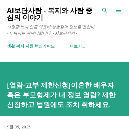
기본 콘텐츠로 건너뛰기
AI보단사람 - 복지와 사람 중
심의 이야기
지원금·복지·연금·의료비·생활절약 정보를 전합니
다. 복지는 쉬워야합니다. - Ai보단사람 -
생활∙복지∙지원 핵심가이드
더보기…
[열람∙교부 제한신청]이혼한 배우자
혹은 부모형제가 내 정보 열람? 제한
신청하고 법원에도 조치 취하세요.
9월 05, 2025