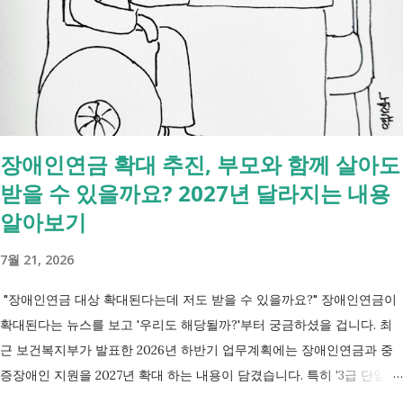
있는 건 '신청까지', 처리는 2주 후 부터입니다. [조회되는 것 vs 안되는
것] 구분 조회 가능 조회 불가 금융 은행, 보험, 증권 사금융, 개인 간 거래
세금 국세, 지방세 - 자산 부동산, 자동차 해외 자산, 현금 기타 연금 사업
상 채무, 구독 [함께보면 좋은 링크] - 부모님 사망 후 ...
장애인연금 확대 추진, 부모와 함께 살아도
받을 수 있을까요? 2027년 달라지는 내용
알아보기
7월 21, 2026
"장애인연금 대상 확대된다는데 저도 받을 수 있을까요?" 장애인연금이
확대된다는 뉴스를 보고 '우리도 해당될까?'부터 궁금하셨을 겁니다. 최
근 보건복지부가 발표한 2026년 하반기 업무계획에는 장애인연금과 중
증장애인 지원을 2027년 확대 하는 내용이 담겼습니다. 특히 '3급 단일장
애까지 장애인연금 지급', '중증장애인 생계급여 부양의무자 기준 폐지' 가