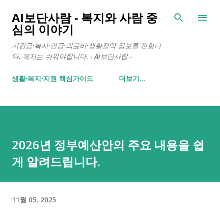
기본 콘텐츠로 건너뛰기
AI보단사람 - 복지와 사람 중
심의 이야기
지원금·복지·연금·의료비·생활절약 정보를 전합니
다. 복지는 쉬워야합니다. - Ai보단사람 -
생활∙복지∙지원 핵심가이드
더보기…
2026년 정부예산안의 주요 내용을 쉽
게 알려드립니다.
11월 05, 2025