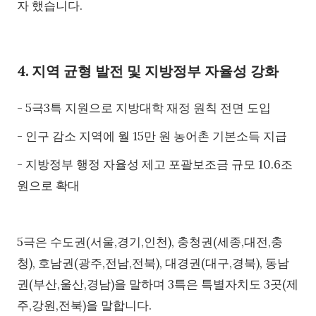
자 했습니다.
4. 지역 균형 발전 및 지방정부 자율성 강화
- 5극3특 지원으로 지방대학 재정 원칙 전면 도입
- 인구 감소 지역에 월 15만 원 농어촌 기본소득 지급
- 지방정부 행정 자율성 제고 포괄보조금 규모 10.6조
원으로 확대
5극은 수도권(서울,경기,인천), 충청권(세종,대전,충
청), 호남권(광주,전남,전북), 대경권(대구,경북), 동남
권(부산,울산,경남)을 말하며 3특은 특별자치도 3곳(제
주,강원,전북)을 말합니다.