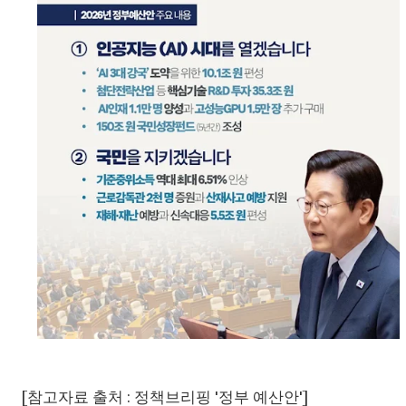
[참고자료 출처 : 정책브리핑 '정부 예산안']