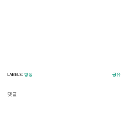
LABELS:
행정
공유
댓글