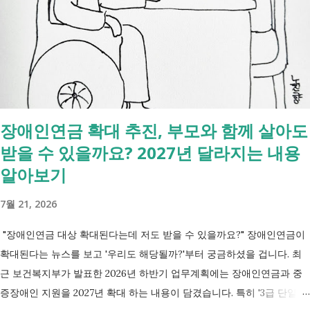
있는 건 '신청까지', 처리는 2주 후 부터입니다. [조회되는 것 vs 안되는
것] 구분 조회 가능 조회 불가 금융 은행, 보험, 증권 사금융, 개인 간 거래
세금 국세, 지방세 - 자산 부동산, 자동차 해외 자산, 현금 기타 연금 사업
상 채무, 구독 [함께보면 좋은 링크] - 부모님 사망 후 ...
장애인연금 확대 추진, 부모와 함께 살아도
받을 수 있을까요? 2027년 달라지는 내용
알아보기
7월 21, 2026
"장애인연금 대상 확대된다는데 저도 받을 수 있을까요?" 장애인연금이
확대된다는 뉴스를 보고 '우리도 해당될까?'부터 궁금하셨을 겁니다. 최
근 보건복지부가 발표한 2026년 하반기 업무계획에는 장애인연금과 중
증장애인 지원을 2027년 확대 하는 내용이 담겼습니다. 특히 '3급 단일장