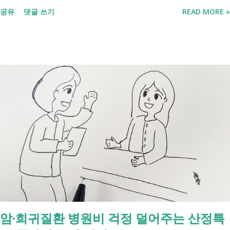
애까지 장애인연금 지급', '중증장애인 생계급여 부양의무자 기준 폐지' 가
공유
댓글 쓰기
READ MORE »
포함되면서 많은 분들이 관심을 갖고 있습니다. 이번 글에서는 장애인과
관련된 현재 제도와 정부가 추진하는 내용을 비교해서 좀더 쉽게 정리했
습니다. 2027년 변화를 미리 확인하시고 준비하시는데 도움이 되길 바랍
니다. 장애인연금과 생계급여 등 복지 지원 상담을 진행하는 모습 7월 16
일 발표된 보건복지부 업무계획에 담긴 내용은 무엇인가요? 2027년 보건
복지부의 업무계획에 담긴 장애인관련은 어떤 내용이 있는지 살펴보겠습
니다. 정부 업무계획 내용 추진 시기 3급 단일장애까지 장애인연금 지급
2027년 중증장애인 생계급여 부양의무자 기준 폐지 2027년 하반기 활동
지원서비스 65세 이후 선택권 보장 2027년 7월 최중증 발달장애인 24시
간 긴급돌봄 확대 확대 추진 장애인 공공일자리 지속 확대 계속 추진 ※
업무계획에 담긴 내용으로, 법 개정과 예산 반영 등을 거쳐 시행될 예정
입니다. 부모와 함께 살아도 장애인연금을 받을 수 있을까요? 이번 보건
복지부 업무계획이 발표된 뒤 많은 분들이 질문하셨습니다. "부모와 같이
살면 장애인연금을 받을 수 없나요?" "혼자 살아야만 받을 수 있는 건가
암·희귀질환 병원비 걱정 덜어주는 산정특
요?" 결론부터 말씀드리면 부모와 함께 거주한다는 이유만으로 장애인연