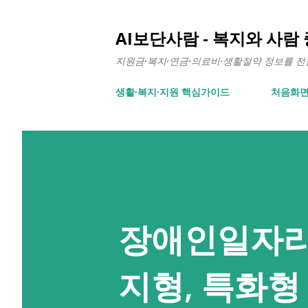
AI보단사람 - 복지와 사람
지원금·복지·연금·의료비·생활절약 정보를 전합니
생활∙복지∙지원 핵심가이드
처음화
장애인일자리
지형, 특화형