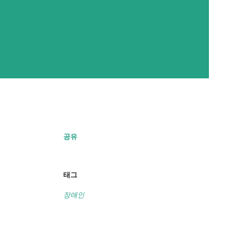
공유
태그
장애인