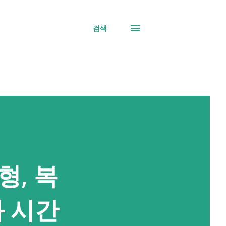
검색
, 복
와 시간