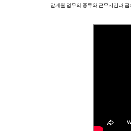
맡게될 업무의 종류와 근무시간과 급