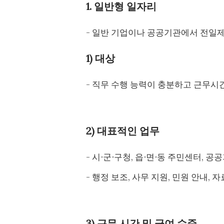
1. 일반형 일자리
- 일반 기업이나 공공기관에서 전일
1) 대상
- 직무 수행 능력이 충분하고 근무시
2) 대표적인 업무
- 시∙군∙구청, 읍∙면∙동 주민센터, 
- 행정 보조, 사무 지원, 민원 안내, 자
3) 근무 시간 및 급여 수준