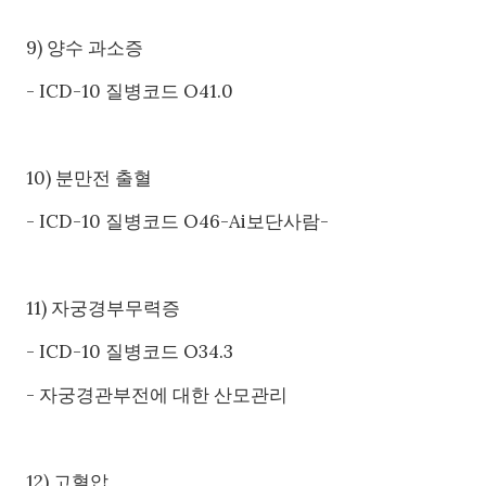
9) 양수 과소증
- ICD-10 질병코드 O41.0
10) 분만전 출혈
- ICD-10 질병코드 O46-Ai보단사람-
11) 자궁경부무력증
- ICD-10 질병코드 O34.3
- 자궁경관부전에 대한 산모관리
12) 고혈압