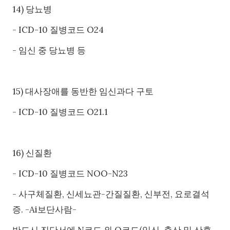
14) 당뇨병
- ICD-10 질병코드 O24
- 임신 중 당뇨병 등
15) 대사장애를 동반한 임신과다 구토
- ICD-10 질병코드 O21.1
16) 신질환
- ICD-10 질병코드 NOO-N23
- 사구체질환, 신세뇨관-간질질환, 신부전, 요로결석
증. -Ai보단사람-
반드시 진단서에 N코드 외 O코드(임신, 출산 및 산후