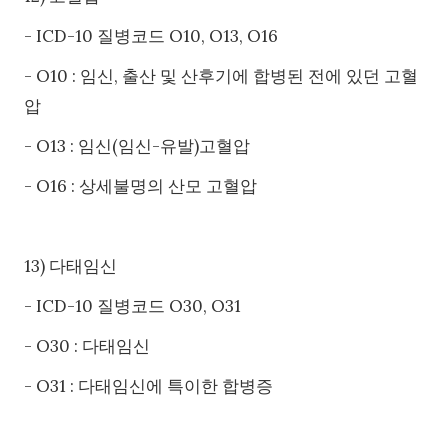
- ICD-10 질병코드 O10, O13, O16
- O10 : 임신, 출산 및 산후기에 합병된 전에 있던 고혈
압
- O13 : 임신(임신-유발)고혈압
- O16 : 상세불명의 산모 고혈압
13) 다태임신
- ICD-10 질병코드 O30, O31
- O30 : 다태임신
- O31 : 다태임신에 특이한 합병증