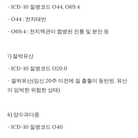
- ICD-10 질병코드 O44, O69.4
- O44 : 전치태반
- O69.4 : 전치맥관이 합병된 진통 및 분만 등
7) 절박유산
- ICD-10 질병코드 O20.0
- 절박유산(임신 20주 이전에 질 출혈이 동반된, 유산
이 임박한 위험한 상태)
8) 양수과다증
- ICD-10 질병코드 O40