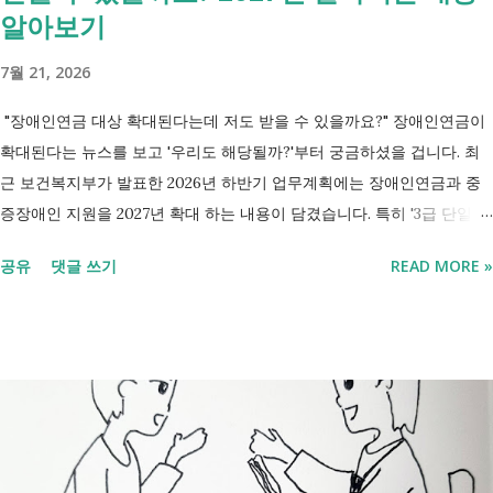
알아보기
7월 21, 2026
"장애인연금 대상 확대된다는데 저도 받을 수 있을까요?" 장애인연금이
확대된다는 뉴스를 보고 '우리도 해당될까?'부터 궁금하셨을 겁니다. 최
근 보건복지부가 발표한 2026년 하반기 업무계획에는 장애인연금과 중
증장애인 지원을 2027년 확대 하는 내용이 담겼습니다. 특히 '3급 단일장
애까지 장애인연금 지급', '중증장애인 생계급여 부양의무자 기준 폐지' 가
공유
댓글 쓰기
READ MORE »
포함되면서 많은 분들이 관심을 갖고 있습니다. 이번 글에서는 장애인과
관련된 현재 제도와 정부가 추진하는 내용을 비교해서 좀더 쉽게 정리했
습니다. 2027년 변화를 미리 확인하시고 준비하시는데 도움이 되길 바랍
니다. 장애인연금과 생계급여 등 복지 지원 상담을 진행하는 모습 7월 16
일 발표된 보건복지부 업무계획에 담긴 내용은 무엇인가요? 2027년 보건
복지부의 업무계획에 담긴 장애인관련은 어떤 내용이 있는지 살펴보겠습
니다. 정부 업무계획 내용 추진 시기 3급 단일장애까지 장애인연금 지급
2027년 중증장애인 생계급여 부양의무자 기준 폐지 2027년 하반기 활동