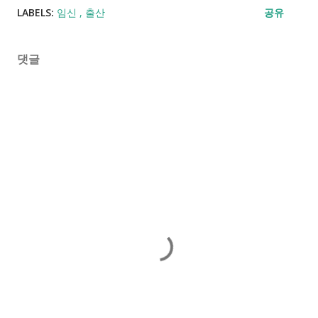
LABELS:
임신
출산
공유
댓글