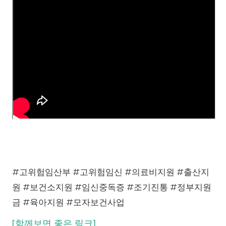
#고위험임산부 #고위험임신 #의료비지원 #출산지
원 #보건소지원 #임신중독증 #조기진통 #정부지원
금 #육아지원 #모자보건사업
[함께보면 좋은 링크]