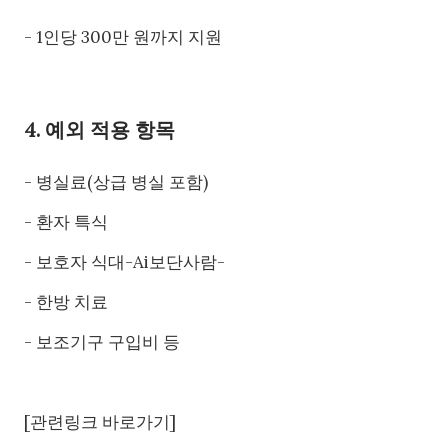
- 1인당 300만 원까지 지원
4. 예외 적용 항목
- 병실료(상급 병실 포함)
- 환자 특식
- 보호자 식대-Ai보단사람-
- 한방 치료
- 보조기구 구입비 등
[관련링크 바로가기]