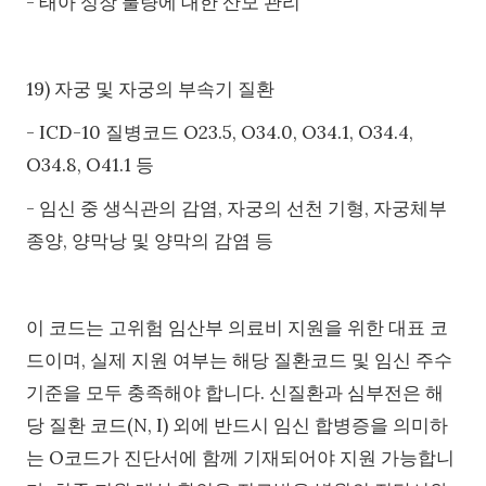
- 태아 성장 불량에 대한 산모 관리
19) 자궁 및 자궁의 부속기 질환
- ICD-10 질병코드 O23.5, O34.0, O34.1, O34.4,
O34.8, O41.1 등
- 임신 중 생식관의 감염, 자궁의 선천 기형, 자궁체부
종양, 양막낭 및 양막의 감염 등
이 코드는 고위험 임산부 의료비 지원을 위한 대표 코
드이며, 실제 지원 여부는 해당 질환코드 및 임신 주수
기준을 모두 충족해야 합니다. 신질환과 심부전은 해
당 질환 코드(N, I) 외에 반드시 임신 합병증을 의미하
는 O코드가 진단서에 함께 기재되어야 지원 가능합니