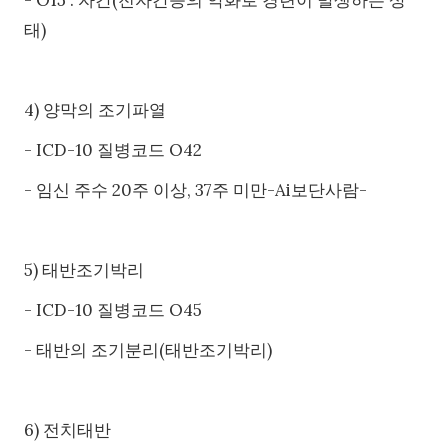
태)
4) 양막의 조기파열
- ICD-10 질병코드 O42
- 임신 주수 20주 이상, 37주 미만-Ai보단사람-
5) 태반조기박리
- ICD-10 질병코드 O45
- 태반의 조기분리(태반조기박리)
6) 전치태반