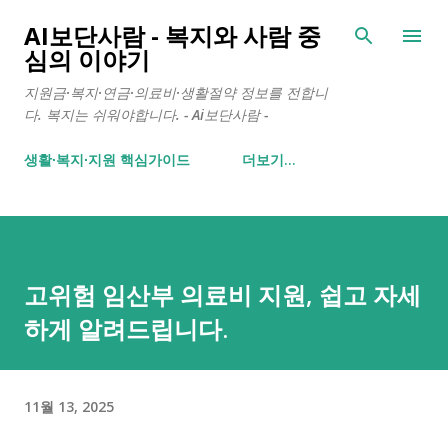
기본 콘텐츠로 건너뛰기
AI보단사람 - 복지와 사람 중
심의 이야기
지원금·복지·연금·의료비·생활절약 정보를 전합니
다. 복지는 쉬워야합니다. - Ai보단사람 -
생활∙복지∙지원 핵심가이드
더보기…
고위험 임산부 의료비 지원, 쉽고 자세
하게 알려드립니다.
11월 13, 2025