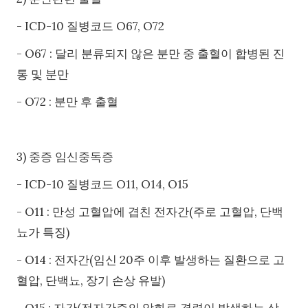
- ICD-10 질병코드 O67, O72
- O67 : 달리 분류되지 않은 분만 중 출혈이 합병된 진
통 및 분만
- O72 : 분만 후 출혈
3) 중증 임신중독증
- ICD-10 질병코드 O11, O14, O15
- O11 : 만성 고혈압에 겹친 전자간(주로 고혈압, 단백
뇨가 특징)
- O14 : 전자간(임신 20주 이후 발생하는 질환으로 고
혈압, 단백뇨, 장기 손상 유발)
- O15 : 자간(전자간증의 악화로 경련이 발생하는 상