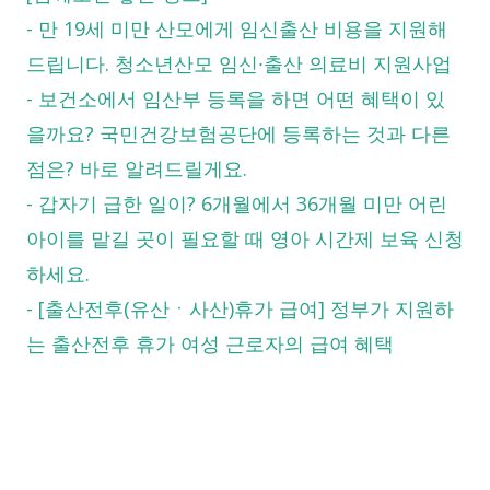
-
만 19세 미만 산모에게 임신출산 비용을 지원해
드립니다. 청소년산모 임신∙출산 의료비 지원사업
-
보건소에서 임산부 등록을 하면 어떤 혜택이 있
을까요? 국민건강보험공단에 등록하는 것과 다른
점은? 바로 알려드릴게요.
-
갑자기 급한 일이? 6개월에서 36개월 미만 어린
아이를 맡길 곳이 필요할 때 영아 시간제 보육 신청
하세요.
-
[출산전후(유산ㆍ사산)휴가 급여] 정부가 지원하
는 출산전후 휴가 여성 근로자의 급여 혜택