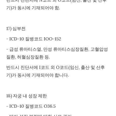
기)가 동시에 기재되어야 함.
17) 심부전
- ICD-10 질병코드 IOO-152
- 급성 류마티스열, 만성 류마티스심장질환, 고혈압성
질환, 허혈심장질환 등.
반드시 진단서에 I코드 외 O코드(임신, 출산 및 산후
기)가 동시에 기재되어야 합니다.
18) 자궁 내 성장 제한
- ICD-10 질병코드 O36.5