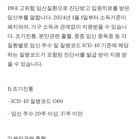
19대 고위험 임신질환으로 진단받고 입원치료를 받은
임산부를 말합니다. 2024년 1월 1일부터 소득기준이
폐지되어, 가구 소득과 관계없이 지원받을 수 있습니
다. 조기진통, 분만관련 출혈, 중증 임신 중독증 등 각
질환별로 임신 주수 및 질병코드 ICD-10 기준에 해당
하는 질병코드가 포함된 진단서를 발급 받아 지원 받
을 수 있습니다.
1) 조기진통
- ICD-10 질병코드 O60
- 임신 주수 20주 이상, 37주 미만
2) 분만관련 출혈