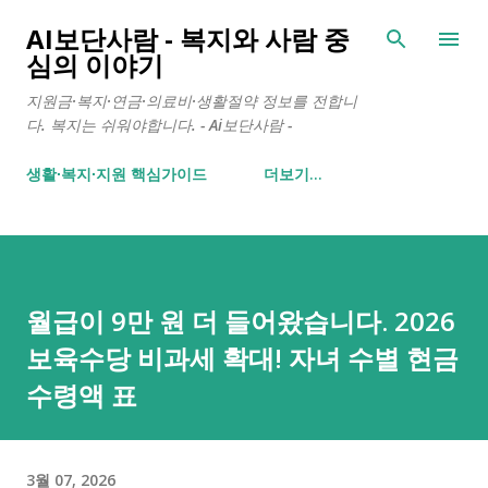
기본 콘텐츠로 건너뛰기
AI보단사람 - 복지와 사람 중
심의 이야기
지원금·복지·연금·의료비·생활절약 정보를 전합니
다. 복지는 쉬워야합니다. - Ai보단사람 -
생활∙복지∙지원 핵심가이드
더보기…
월급이 9만 원 더 들어왔습니다. 2026
보육수당 비과세 확대! 자녀 수별 현금
수령액 표
3월 07, 2026