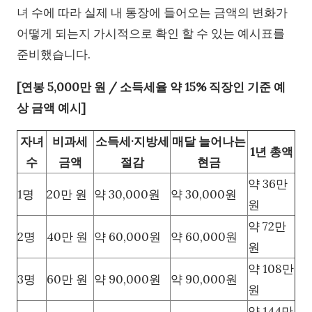
녀 수에 따라 실제 내 통장에 들어오는 금액의 변화가
어떻게 되는지 가시적으로 확인 할 수 있는 예시표를
준비했습니다.
[연봉 5,000만 원 / 소득세율 약 15% 직장인 기준 예
상 금액 예시]
자녀
비과세
소득세·지방세
매달 늘어나는
1년 총액
수
금액
절감
현금
약 36만
1명
20만 원
약 30,000원
약 30,000원
원
약 72만
2명
40만 원
약 60,000원
약 60,000원
원
약 108만
3명
60만 원
약 90,000원
약 90,000원
원
약 144만