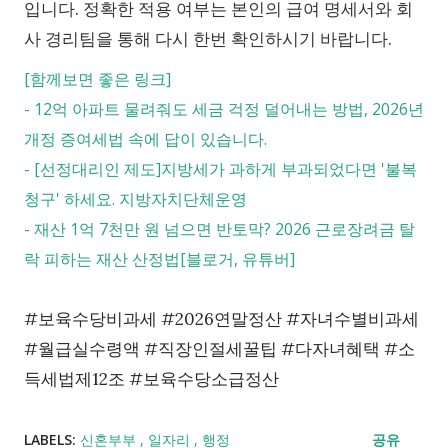
입니다. 정확한 적용 여부는 본인의 급여 명세서와 회
사 경리팀을 통해 다시 한번 확인하시기 바랍니다.
[함께보면 좋은 링크]
-
12억 아파트 물려줘도 세금 걱정 덜어내는 방법, 2026년
개정 증여세법 속에 답이 있습니다.
-
[선정대리인 제도]지방세가 과하게 부과되었다면 '불복
청구' 하세요. 지방자치단체운영
-
재산 1억 7천만 원 넘으면 반토막? 2026 근로장려금 탈
락 피하는 재산 산정법[블로거, 유튜버]
#보육수당비과세 #2026연말정산 #자녀수별비과세
#월급실수령액 #직장인절세꿀팁 #다자녀혜택 #소
득세법제12조 #보육수당소급정산
LABELS:
신혼부부
일자리
행정
공유