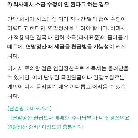
2) 회사에서 소급 수정이 안 된다고 하는 경우
만약 회사가 시스템상 이미 지나간 달의 급여 수정이
어렵다고 한다면, 연말정산을 노려야 합니다. 비과세
가 적용되면 결국 내 전체 소득(과세표준)이 줄어들기
때문에,
연말정산 때 세금을 환급받을 가능성
이 커집
니다.
여기서 주의할 점은 연말정산으로 소득세는 돌려받을
수 있지만, 이미 납부한 국민연금이나 건강보험료는
개인이 다시 돌려받기 매우 까다롭고 어려울 수 있습
니다.
[관련링크 바로가기]
-
[연말정산]환급보다 애매한 '추가납부'가 더 신경쓰여요.
연말정산 준비? 이정도면 충분하다!