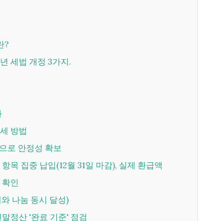
란?
5년 세법 개정 3가지.
화
절세 방법
정으로 안정성 확보
 항목 집중 납입(12월 31일 마감), 실제 환급액
턱 확인
세와 나눔 동시 달성)
 연말정산 '완료 기준' 점검