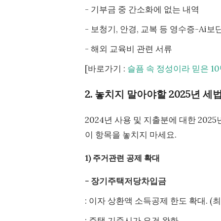
- 기부금 중 간소화에 없는 내역
- 보청기, 안경, 교복 등 영수증-Ai보
- 해외 교육비 관련 서류
[바로가기 :
슬픔 속 정성이라 믿은 1
2. 놓치지 말아야할 2025년 세법
2024년 사용 및 지출분에 대한 20
이 항목을 놓치지 마세요.
1) 주거관련 공제 확대
- 장기주택저당차입금
: 이자 상환액 소득공제 한도 확대. (최대
: 주택 기준시가 요건 완화.