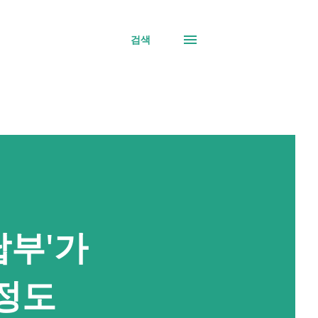
검색
납부'가
이정도