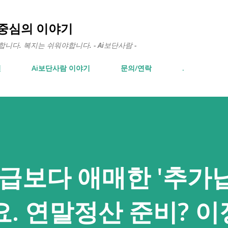
기본 콘텐츠로 건너뛰기
 중심의 이야기
다. 복지는 쉬워야합니다. - Ai보단사람 -
면
Ai보단사람 이야기
문의/연락
.
급보다 애매한 '추가
. 연말정산 준비? 