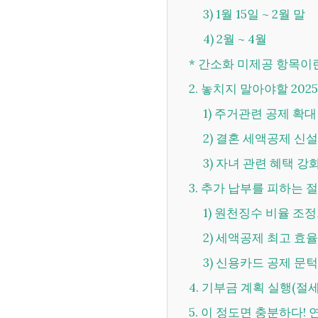
3) 1월 15일 ~ 2월 말
4) 2월 ~ 4월
* 간소화 미제공 항목이
2. 놓치지 말아야할 202
1) 주거관련 공제 확대
2) 결혼 세액공제 신설
3) 자녀 관련 혜택 강
3. 추가 납부를 피하는 
1) 원천징수 비율 조
2) 세액공제 최고 효율
3) 신용카드 공제 문
4. 기부금 계획 실행(절
5. 이 정도면 충분하다!