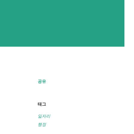
공유
태그
일자리
행정