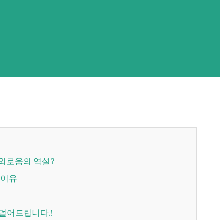
 외로움의 역설?
운 이유
 덜어드립니다.!