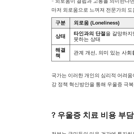
- 외로움이 결핍과 고통을 의미한다면
마저 외로움으로 느껴져 전문가의 도
구분
외로움 (Loneliness)
타인과의 단절
을 갈망하지
상태
못하는 상태
해결
관계 개선, 의미 있는 사
책
국가는 이러한 개인의 심리적 어려움이
강 정책 혁신방안을 통해 우울증 극복
? 우울증 치료 비용 부
정부는 국민들의 마음 건강에 투자하는