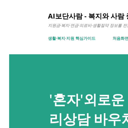
AI보단사람 - 복지와 사람
지원금·복지·연금·의료비·생활절약 정보를 전합니
생활∙복지∙지원 핵심가이드
처음화
'혼자'외로운
리상담 바우처