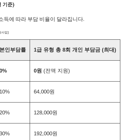
년 기준)
소득에 따라 부담 비율이 달라집니다.
원사업]
본인부담률
1급 유형 총 8회 개인 부담금 (최대)
0%
0원
(전액 지원)
10%
64,000원
20%
128,000원
30%
192,000원