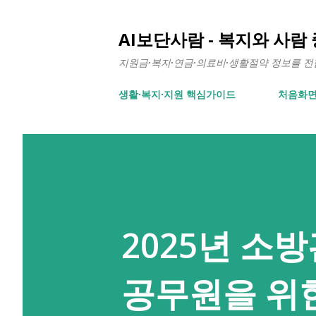
AI보단사람 - 복지와 사람
지원금·복지·연금·의료비·생활절약 정보를 전합니
생활∙복지∙지원 핵심가이드
처음화
2025년 소
공무원을 위한