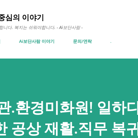
기본 콘텐츠로 건너뛰기
 중심의 이야기
다. 복지는 쉬워야합니다. - Ai보단사람 -
면
Ai보단사람 이야기
문의/연락
.
방관.환경미화원! 일하
 공상 재활.직무 복