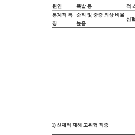
원인
폭발 등
적 
통계적 특
순직 및 중증 외상 비율
심혈
징
높음
1) 신체적 재해 고위험 직종