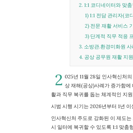
2. 1:1 코디네이터와 
1) 1:1 전담 관리자
2) 전문 재활 서비스
3) 단계적 직무 적응
3. 소방관.환경미화원 
4. 공상 공무원 재활 지
2
025년 11월 28일 인사혁신
상 재해(공상)사례가 증가함에 
활과 직무 복귀를 돕는 체계적인 지
시범 시행 시기는 2026년부터 1년 
인사혁신처 주도로 강화된 이 제도는
시 일터에 복귀할 수 있도록 1:1 맞