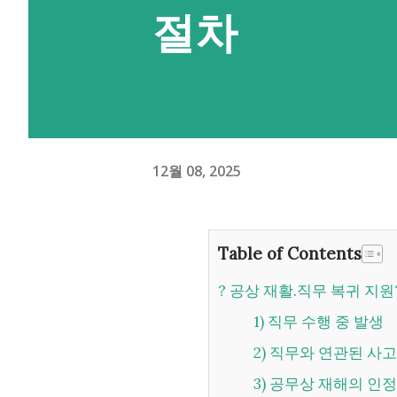
절차
12월 08, 2025
Table of Contents
? 공상 재활.직무 복귀 지원
1) 직무 수행 중 발생
2) 직무와 연관된 사고
3) 공무상 재해의 인정