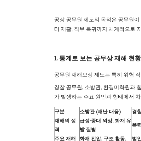
공상 공무원 제도의 목적은 공무원이 
터 재활, 직무 복귀까지 체계적으로 
1. 통계로 보는 공무상 재해 현황
공무원 재해보상 제도는 특히 위험 
경찰 공무원, 소방관, 환경미화원과 함
가 발생하는 주요 원인과 형태에서 차
구분
소방관 (재난 대응)
경찰
재해의 성
급성·중대 외상, 화재 유
폭력
격
발 질병
주요 재해
화재 진압, 구조 활동,
범인