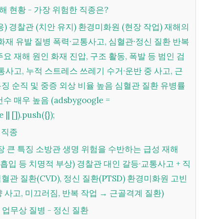
재해 현황 - 가장 위험한 직종은?
 화재 유발 질병 폭력·교통사고, 심혈관·정신 질환 반복
요 재해 원인 화재 진압, 구조 활동, 폭발 등 범인 검
교통사고, 누적 스트레스 쓰레기 수거·운반 중 사고, 근
징 순직 및 중증 외상 비율 높음 심혈관 질환 유병률
 매우 높음 (adsbygoogle =
| []).push({});
험 직종
 흡입 등 치명적 부상) 경찰관 대인 갈등·교통사고 + 직
관 질환(CVD), 정신 질환(PTSD) 환경미화원 고빈
 사고, 미끄러짐, 반복 작업 → 근골격계 질환)
는 업무상 질병 - 정신 질환