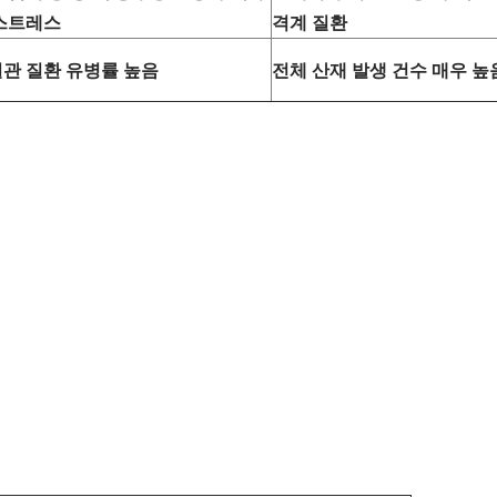
스트레스
격계 질환
관 질환 유병률 높음
전체 산재 발생 건수 매우 높