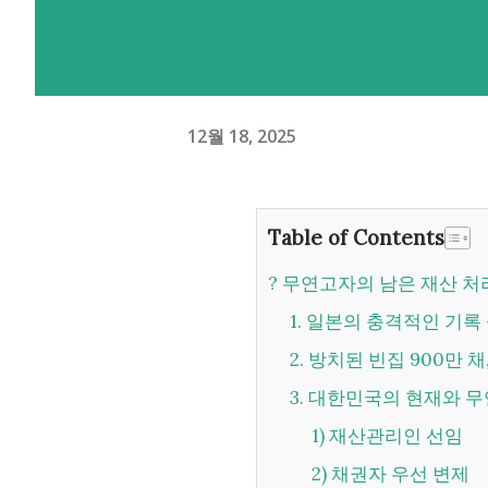
12월 18, 2025
Table of Contents
? 무연고자의 남은 재산 처
1. 일본의 충격적인 기록
2. 방치된 빈집 900만
3. 대한민국의 현재와 
1) 재산관리인 선임
2) 채권자 우선 변제