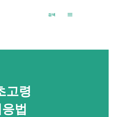
검색
 초고령
대응법