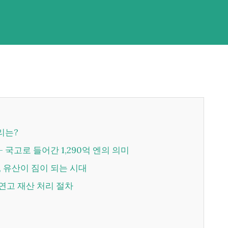
리는?
 - 국고로 들어간 1,290억 엔의 의미
 채, 유산이 짐이 되는 시대
무연고 재산 처리 절차