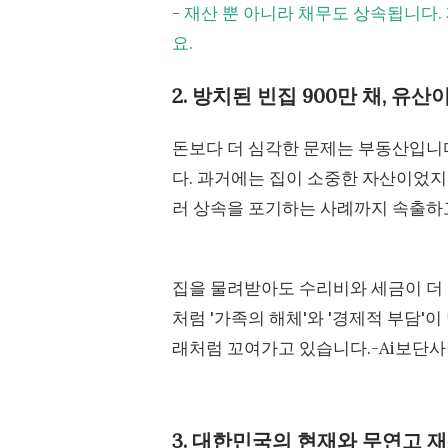
-
재산 뿐 아니라 채무도 상속됩니다
요.
2. 방치된 빈집 900만 채, 유산
돈보다 더 심각한 문제는 부동산입니다
다. 과거에는 집이 소중한 자산이었
러 상속을 포기하는 사례까지 속출하
집을 물려받아도 수리비와 세금이 더 
처럼 '가족의 해체'와 '경제적 부담
래처럼 꼬여가고 있습니다.-Ai보단사
3. 대한민국의 현재와 무연고 