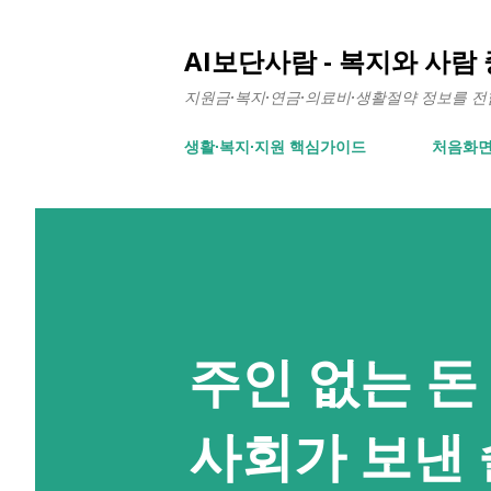
AI보단사람 - 복지와 사람
지원금·복지·연금·의료비·생활절약 정보를 전합니
생활∙복지∙지원 핵심가이드
처음화
주인 없는 돈
사회가 보낸 