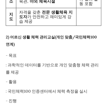
소
육관,
야외 체육시설
동 포함
자격을 갖춘
전문 생활체육 지
지
도자
가 안전하고 재미있게 강
도
습 제공
2) 어르신 생활 체력 관리교실(개인 맞춤/국민체력100
연계)
- 목표
: 과학적인 데이터를 기반으로 개인 맞춤형 체력 관리
를 제공
- 활용
: 국민체력100 인증센터에서 체력 측정을 실시
- 진행