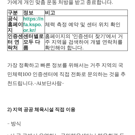
가에게 개인 맞춤 운동 처방을 받고 종료합니다.
구분
정보
비고
공식
https://n
홈페이
fa.kspo.
체력 측정 예약 및 센터 위치 확인
지
or.kr/
인증센
센터별로
홈페이지의 '인증센터 찾기'에서 거
터 연
모두 다
주 지역을 검색하여 개별 연락처를
락처
름
확인해야 합니다.
가장 정확하고 빠른 정보를 위해서는 거주 지역의 국
민체력100 인증센터에 직접 전화로 문의하는 것을 추
천드립니다.-Ai보단사람-
2) 지역 공공 체육시설 직접 이용
- 방식