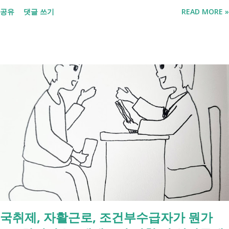
애까지 장애인연금 지급', '중증장애인 생계급여 부양의무자 기준 폐지' 가
공유
댓글 쓰기
READ MORE »
포함되면서 많은 분들이 관심을 갖고 있습니다. 이번 글에서는 장애인과
관련된 현재 제도와 정부가 추진하는 내용을 비교해서 좀더 쉽게 정리했
습니다. 2027년 변화를 미리 확인하시고 준비하시는데 도움이 되길 바랍
니다. 장애인연금과 생계급여 등 복지 지원 상담을 진행하는 모습 7월 16
일 발표된 보건복지부 업무계획에 담긴 내용은 무엇인가요? 2027년 보건
복지부의 업무계획에 담긴 장애인관련은 어떤 내용이 있는지 살펴보겠습
니다. 정부 업무계획 내용 추진 시기 3급 단일장애까지 장애인연금 지급
2027년 중증장애인 생계급여 부양의무자 기준 폐지 2027년 하반기 활동
지원서비스 65세 이후 선택권 보장 2027년 7월 최중증 발달장애인 24시
간 긴급돌봄 확대 확대 추진 장애인 공공일자리 지속 확대 계속 추진 ※
업무계획에 담긴 내용으로, 법 개정과 예산 반영 등을 거쳐 시행될 예정
입니다. 부모와 함께 살아도 장애인연금을 받을 수 있을까요? 이번 보건
복지부 업무계획이 발표된 뒤 많은 분들이 질문하셨습니다. "부모와 같이
살면 장애인연금을 받을 수 없나요?" "혼자 살아야만 받을 수 있는 건가
국취제, 자활근로, 조건부수급자가 뭔가
요?" 결론부터 말씀드리면 부모와 함께 거주한다는 이유만으로 장애인연