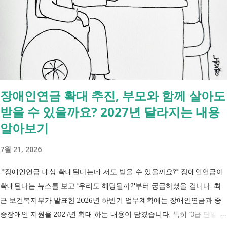
있는 건 '신청까지', 처리는 2주 후 부터입니다. [조회되는 것 vs 안되는
것] 구분 조회 가능 조회 불가 금융 은행, 보험, 증권 사금융, 개인 간 거래
세금 국세, 지방세 - 자산 부동산, 자동차 해외 자산, 현금 기타 연금 사업
상 채무, 구독 [함께보면 좋은 링크] - 부모님 사망 후 ...
장애인연금 확대 추진, 부모와 함께 살아도
받을 수 있을까요? 2027년 달라지는 내용
알아보기
7월 21, 2026
"장애인연금 대상 확대된다는데 저도 받을 수 있을까요?" 장애인연금이
확대된다는 뉴스를 보고 '우리도 해당될까?'부터 궁금하셨을 겁니다. 최
근 보건복지부가 발표한 2026년 하반기 업무계획에는 장애인연금과 중
증장애인 지원을 2027년 확대 하는 내용이 담겼습니다. 특히 '3급 단일장