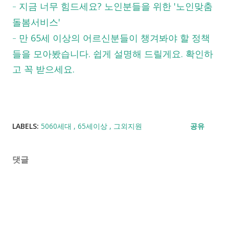
지금 너무 힘드세요? 노인분들을 위한 '노인맞춤
-
돌봄서비스'
만 65세 이상의 어르신분들이 챙겨봐야 할 정책
-
들을 모아봤습니다. 쉽게 설명해 드릴게요. 확인하
고 꼭 받으세요.
LABELS:
5060세대
65세이상
그외지원
공유
댓글