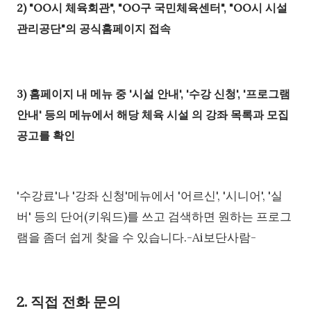
2) "OO시 체육회관", "OO구 국민체육센터", "OO시 시설
관리공단"의 공식홈페이지 접속
3) 홈페이지 내 메뉴 중 '시설 안내', '수강 신청', '프로그램
안내' 등의 메뉴에서 해당 체육 시설 의 강좌 목록과 모집
공고를 확인
'수강료'나 '강좌 신청'메뉴에서 '어르신', '시니어', '실
버' 등의 단어(키워드)를 쓰고 검색하면 원하는 프로그
램을 좀더 쉽게 찾을 수 있습니다.-Ai보단사람-
2. 직접 전화 문의