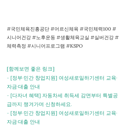
#국민체육진흥공단 #어르신체육 #국민체력100 #
시니어건강 #노후운동 #생활체육교실 #실버건강 #
체력측정 #시니어프로그램 #KSPO
[함께보면 좋은 링크]
[정부·민간 창업지원] 여성새로일하기센터 교육·
-
자금·대출 안내
[다자녀 혜택] 자동차세 취득세 감면부터 특별공
-
급까지 챙겨가며 신청하세요.
[정부·민간 창업지원] 여성새로일하기센터 교육·
-
자금·대출 안내