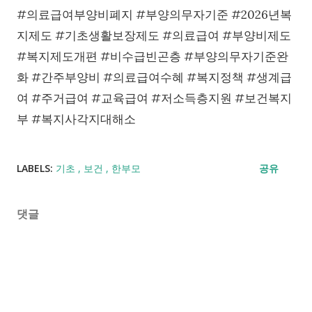
#의료급여부양비폐지 #부양의무자기준 #2026년복
지제도 #기초생활보장제도 #의료급여 #부양비제도
#복지제도개편 #비수급빈곤층 #부양의무자기준완
화 #간주부양비 #의료급여수혜 #복지정책 #생계급
여 #주거급여 #교육급여 #저소득층지원 #보건복지
부 #복지사각지대해소
LABELS:
기초
보건
한부모
공유
댓글