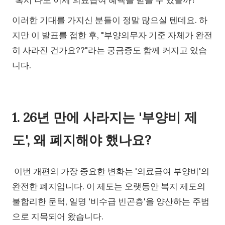
"혹시 나도 이제 의료급여 혜택을 받을 수 있을까?"
이러한 기대를 가지신 분들이 정말 많으실 텐데요. 하
지만 이 발표를 접한 후, "부양의무자 기준 자체가 완전
히 사라진 건가요??"라는 궁금증도 함께 커지고 있습
니다.
1. 26년 만에 사라지는 '부양비 제
도', 왜 폐지해야 했나요?
이번 개편의 가장 중요한 변화는 '의료급여 부양비'의
완전한 폐지입니다. 이 제도는 오랫동안 복지 제도의
불합리한 문턱, 일명 '비수급 빈곤층'을 양산하는 주범
으로 지목되어 왔습니다.