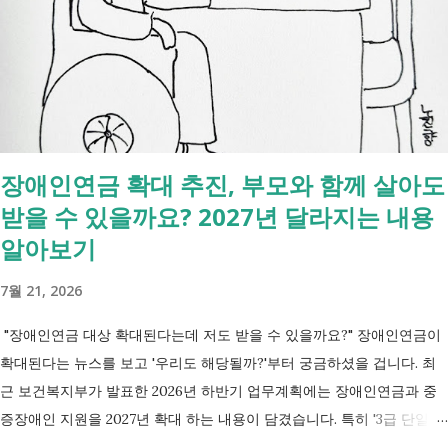
있는 건 '신청까지', 처리는 2주 후 부터입니다. [조회되는 것 vs 안되는
것] 구분 조회 가능 조회 불가 금융 은행, 보험, 증권 사금융, 개인 간 거래
세금 국세, 지방세 - 자산 부동산, 자동차 해외 자산, 현금 기타 연금 사업
상 채무, 구독 [함께보면 좋은 링크] - 부모님 사망 후 ...
장애인연금 확대 추진, 부모와 함께 살아도
받을 수 있을까요? 2027년 달라지는 내용
알아보기
7월 21, 2026
"장애인연금 대상 확대된다는데 저도 받을 수 있을까요?" 장애인연금이
확대된다는 뉴스를 보고 '우리도 해당될까?'부터 궁금하셨을 겁니다. 최
근 보건복지부가 발표한 2026년 하반기 업무계획에는 장애인연금과 중
증장애인 지원을 2027년 확대 하는 내용이 담겼습니다. 특히 '3급 단일장
애까지 장애인연금 지급', '중증장애인 생계급여 부양의무자 기준 폐지' 가