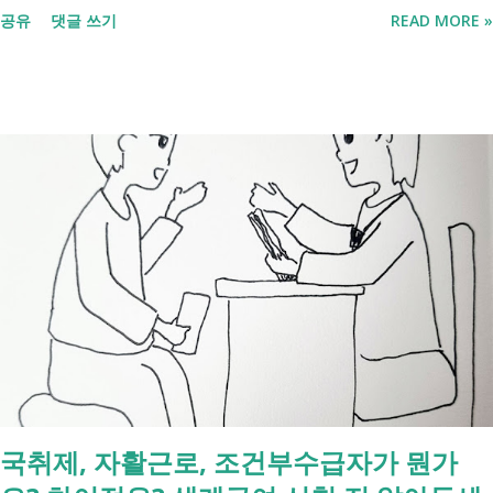
공유
댓글 쓰기
READ MORE »
포함되면서 많은 분들이 관심을 갖고 있습니다. 이번 글에서는 장애인과
관련된 현재 제도와 정부가 추진하는 내용을 비교해서 좀더 쉽게 정리했
습니다. 2027년 변화를 미리 확인하시고 준비하시는데 도움이 되길 바랍
니다. 장애인연금과 생계급여 등 복지 지원 상담을 진행하는 모습 7월 16
일 발표된 보건복지부 업무계획에 담긴 내용은 무엇인가요? 2027년 보건
복지부의 업무계획에 담긴 장애인관련은 어떤 내용이 있는지 살펴보겠습
니다. 정부 업무계획 내용 추진 시기 3급 단일장애까지 장애인연금 지급
2027년 중증장애인 생계급여 부양의무자 기준 폐지 2027년 하반기 활동
지원서비스 65세 이후 선택권 보장 2027년 7월 최중증 발달장애인 24시
간 긴급돌봄 확대 확대 추진 장애인 공공일자리 지속 확대 계속 추진 ※
업무계획에 담긴 내용으로, 법 개정과 예산 반영 등을 거쳐 시행될 예정
입니다. 부모와 함께 살아도 장애인연금을 받을 수 있을까요? 이번 보건
복지부 업무계획이 발표된 뒤 많은 분들이 질문하셨습니다. "부모와 같이
살면 장애인연금을 받을 수 없나요?" "혼자 살아야만 받을 수 있는 건가
국취제, 자활근로, 조건부수급자가 뭔가
요?" 결론부터 말씀드리면 부모와 함께 거주한다는 이유만으로 장애인연
금을 받을 수 없는 것은 아닙니다. 많은 분들이 이번 업무계획에 포함된