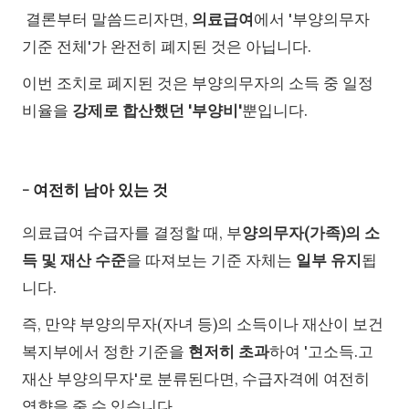
결론부터 말씀드리자면,
의료급여
에서 '부양의무자
기준 전체'가 완전히 폐지된 것은 아닙니다.
이번 조치로 폐지된 것은 부양의무자의 소득 중 일정
비율을
강제로 합산했던 '부양비'
뿐입니다.
- 여전히 남아 있는 것
의료급여 수급자를 결정할 때, 부
양의무자(가족)의 소
득 및 재산 수준
을 따져보는 기준 자체는
일부 유지
됩
니다.
즉, 만약 부양의무자(자녀 등)의 소득이나 재산이 보건
복지부에서 정한 기준을
현저히 초과
하여 '고소득.고
재산 부양의무자'로 분류된다면, 수급자격에 여전히
영향을 줄 수 있습니다.