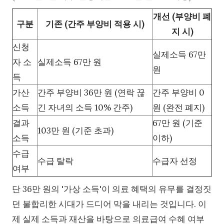
개선 (부양비 폐
구분
기존 (간주 부양비 적용 시)
지 시)
신청
실제소득 67만
자 소
실제소득 67만 원
원
득
가산
간주 부양비 36만 원 (연락 끊
간주 부양비 0
소득
긴 자녀의 소득 10% 간주)
원 (완전 폐지)
결과
67만 원 (기준
103만 원 (기준 초과)
소득
이하)
수급
수급 탈락
수급자 선정
여부
단 36만 원의 '가상 소득'이 의료 혜택의 유무를 결정짓
던 불합리한 시대가 드디어 막을 내리는 것입니다. 이
제 실제 소득과 재산을 바탕으로 의료급여 수혜 여부