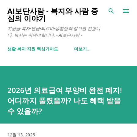
기본 콘텐츠로 건너뛰기
AI보단사람 - 복지와 사람 중
심의 이야기
지원금·복지·연금·의료비·생활절약 정보를 전합니
다. 복지는 쉬워야합니다. - Ai보단사람 -
생활∙복지∙지원 핵심가이드
더보기…
2026년 의료급여 부양비 완전 폐지!
어디까지 풀렸을까? 나도 혜택 받을
수 있을까?
12월 13, 2025