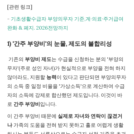
[관련 링크]
-
기초생활수급자 부양의무자 기준,계·의료·주거급여
완화 & 폐지. 2026전망까지
1) '간주 부양비'의 눈물, 제도의 불합리성
기존의
부양비 제도
는 수급을 신청하는 분의 '부양의
무자'(주로 성인 자녀)가 현실적으로 부양을 전혀 하지
않더라도, 지원할
능력
이 있다고 판단되면 부양의무자
의 소득 중 일정 비율을 '가상소득'으로 계산하여 수급
자의 소득에 강제로 합산했던 제도입니다. 이것이 바
로
간주 부양비
입니다.
이 간주 부양비 때문에
실제로 자녀와 연락이 끊겼거
나
가족의 도움을 전혀 받지 못하고 홀로 어렵게 생활
하시는 분들도 서류상으로는 수급자 선정 기준을 초과