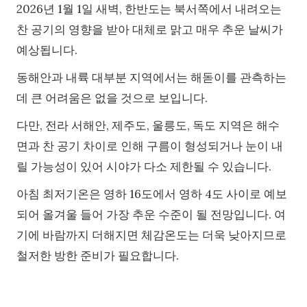
2026년 1월 1일 새벽, 한반도는 북서쪽에서 내려오는
찬 공기의 영향을 받아 대체로 맑고 매우 추운 날씨가
예상됩니다.
동해안과 내륙 대부분 지역에서는 해돋이를 관측하는
데 큰 어려움은 없을 것으로 보입니다.
다만, 전라 서해안, 제주도, 울릉도, 독도 지역은 해수
면과 찬 공기 차이로 인해 구름이 형성되거나 눈이 내
릴 가능성이 있어 시야가 다소 제한될 수 있습니다.
아침 최저기온은 영하 16도에서 영하 4도 사이로 예보
되어 올겨울 들어 가장 추운 수준이 될 전망입니다. 여
기에 바람까지 더해지면 체감온도는 더욱 낮아지므로
철저한 방한 준비가 필요합니다.