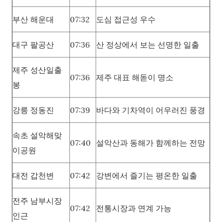
부산 해운대
07:32
도심 접근성 우수
대구 팔공산
07:36
산 정상에서 보는 선명한 일출
제주 성산일출
07:36
제주 대표 해돋이 명소
봉
강릉 정동진
07:39
바다와 기차역이 어우러진 풍경
속초 설악해맞
07:40
설악산과 동해가 함께하는 전망
이공원
대전 갑천변
07:42
강변에서 즐기는 평온한 일출
전주 남부시장
07:42
전통시장과 연계 가능
인근