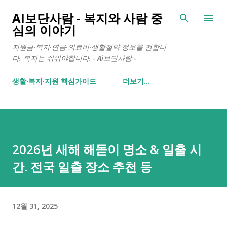
기본 콘텐츠로 건너뛰기
AI보단사람 - 복지와 사람 중
심의 이야기
지원금·복지·연금·의료비·생활절약 정보를 전합니
다. 복지는 쉬워야합니다. - Ai보단사람 -
생활∙복지∙지원 핵심가이드
더보기…
2026년 새해 해돋이 명소 & 일출 시
간. 전국 일출 장소 추천 등
12월 31, 2025