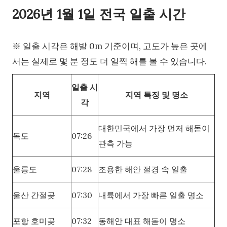
2026년 1월 1일 전국 일출 시간
※ 일출 시각은 해발 0m 기준이며, 고도가 높은 곳에
서는 실제로 몇 분 정도 더 일찍 해를 볼 수 있습니다.
일출 시
지역
지역 특징 및 명소
각
대한민국에서 가장 먼저 해돋이
독도
07:26
관측 가능
울릉도
07:28
조용한 해안 절경 속 일출
울산 간절곶
07:30
내륙에서 가장 빠른 일출 명소
포항 호미곶
07:32
동해안 대표 해돋이 명소