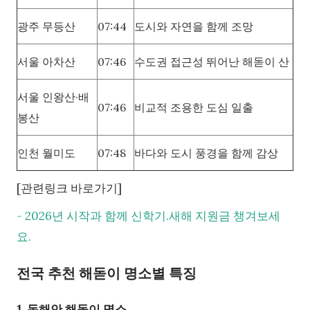
광주 무등산
07:44
도시와 자연을 함께 조망
서울 아차산
07:46
수도권 접근성 뛰어난 해돋이 산
서울 인왕산·배
07:46
비교적 조용한 도심 일출
봉산
인천 월미도
07:48
바다와 도시 풍경을 함께 감상
[관련링크 바로가기]
- 2026년 시작과 함께 신학기.새해 지원금 챙겨보세
요.
전국 추천 해돋이 명소별 특징
1. 동해안 해돋이 명소