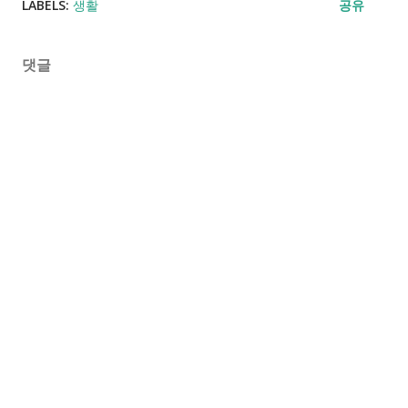
LABELS:
생활
공유
댓글