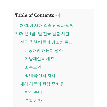
Table of Contents
2026년 새해 일출 전망과 날씨
2026년 1월 1일 전국 일출 시간
전국 추천 해돋이 명소별 특징
1. 동해안 해돋이 명소
2. 남해안과 제주
3. 수도권
4. 내륙·산악 지역
새해 해돋이 관람 준비 팁
방한 준비
도착 시간