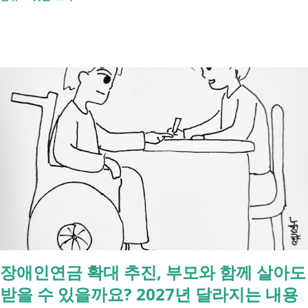
처리까지 이 흐름만 따라가시면 됩니다. 장례 후 행정 절차 타임라인 장
례식 이후의 정리 절차. 시간 흐름별 정리 사망신고하면서 원스톱으로 모
두 처리 가능한가요? 아닙니다. 안심상속 원스톱서비스를 들어보셨을 겁
니다. 이 서비스는 여러 기관에 흩어진 정보를 조회해주는 서비스일 뿐,
모든 절차를 대신 처리해주지는 않습니다. 행정복지센터에서는 - 금융재
산, 부동산, 세금, 연금 등 '조회' 신청할 수 있습니다. 나머지는 직접 해야
합니다. - 상속포기 또는 한정승인 법원 - 상속세, 취득세 신고 세무서, 시
군구청 - 예금 인출, 보험금 청구 은행, 보험사 사망신고 당일에 끝낼 수
있는 건 '신청까지', 처리는 2주 후 부터입니다. [조회되는 것 vs 안되는
것] 구분 조회 가능 조회 불가 금융 은행, 보험, 증권 사금융, 개인 간 거래
세금 국세, 지방세 - 자산 부동산, 자동차 해외 자산, 현금 기타 연금 사업
상 채무, 구독 [함께보면 좋은 링크] - 부모님 사망 후 ...
장애인연금 확대 추진, 부모와 함께 살아도
받을 수 있을까요? 2027년 달라지는 내용