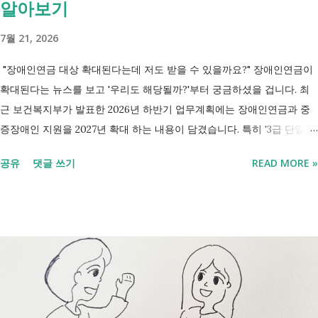
알아보기
7월 21, 2026
"장애인연금 대상 확대된다는데 저도 받을 수 있을까요?" 장애인연금이
확대된다는 뉴스를 보고 '우리도 해당될까?'부터 궁금하셨을 겁니다. 최
근 보건복지부가 발표한 2026년 하반기 업무계획에는 장애인연금과 중
증장애인 지원을 2027년 확대 하는 내용이 담겼습니다. 특히 '3급 단일장
애까지 장애인연금 지급', '중증장애인 생계급여 부양의무자 기준 폐지' 가
공유
댓글 쓰기
READ MORE »
포함되면서 많은 분들이 관심을 갖고 있습니다. 이번 글에서는 장애인과
관련된 현재 제도와 정부가 추진하는 내용을 비교해서 좀더 쉽게 정리했
습니다. 2027년 변화를 미리 확인하시고 준비하시는데 도움이 되길 바랍
니다. 장애인연금과 생계급여 등 복지 지원 상담을 진행하는 모습 7월 16
일 발표된 보건복지부 업무계획에 담긴 내용은 무엇인가요? 2027년 보건
복지부의 업무계획에 담긴 장애인관련은 어떤 내용이 있는지 살펴보겠습
니다. 정부 업무계획 내용 추진 시기 3급 단일장애까지 장애인연금 지급
2027년 중증장애인 생계급여 부양의무자 기준 폐지 2027년 하반기 활동