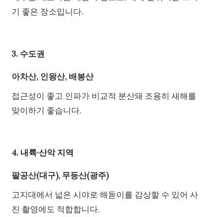
기 좋은 장소입니다.
3. 수도권
아차산, 인왕산, 배봉산
접근성이 좋고 인파가 비교적 분산돼 조용히 새해를
맞이하기 좋습니다.
4. 내륙·산악 지역
팔공산(대구), 무등산(광주)
고지대에서 넓은 시야로 해돋이를 감상할 수 있어 사
진 촬영에도 적합합니다.