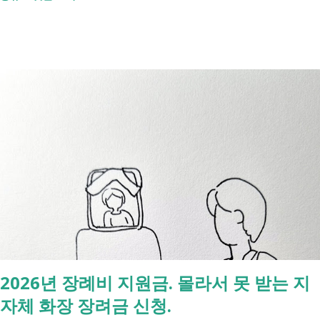
것조차 포기하고 싶어집니다. 그래서 포기하지 않길 바라는 마음에 쉽게
이해할 수 있도록 정리해보려 합니다. 내가 어디에 해당하는지 판단만 하
시면 됩니다. 취업과 자립을 위한 복지 상담 생계급여 신청했더니 조건부
수급자라고 합니다. 자활근로 해야 하나요? 국취제, 자활, 조건부수급. 한
눈에 비교해 보세요 구분 국민취업지원제도 자활근로 조건부수급자 운영
고용노동부 보건복지부·지자체 보건복지부·지자체 대상 취업을 원하는
저소득층, 청년, 중장년 수급자 및 차상위계층 근로능력이 있는 생계급여
수급자 목적 취업 지원 자립 준비 수급 유지 조건 관리 지원 상담, 훈련,
수당 자활사업 참여, 자활급여 자활사업 또는 취업지원 참여 참여 여부
신청 상황에 따라 참여 사실상 의무 즉, 국민취업제도 는 취업을 준비하
는 사람을 돕는 제도입니다. 자활근로 는 일한 기회를 제공하면서 자립을
지원하는 제도입니다. 조건부수급자 는 하나의 제도라기보다 생계급여를
받는 과정에서 일정한 참여 의무가 있는 상태를 말합니다. [조건부과 생
계급여 바로가기] - [2026 최신] 근로능력 있어도 생계급여 받는 법? 조
2026년 장례비 지원금. 몰라서 못 받는 지
건부과유예·제시유예 취업을 준비하는 청년이라면? 국민취업지원제도 A
자체 화장 장려금 신청.
씨는 29세입니다. 현재 직장이 없고 취업을 준비하고 있습니다. 생활이