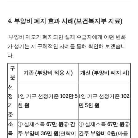
4. 부양비 폐지 효과 사례(보건복지부 자료)
부양비 제도가 폐지되면 실제 수급자에게 어떤 변화
가 생기는 지 구체적인 사례를 통해 확인해 보겠습니
다.
구
기존 (부양비 적용 시)
개선 (부양비 폐지 시)
분
선
정
1인 가구 선정기준
102만 5
1인 가구 선정기준
102
기
천 원
만 5천 원
준
소
① 실제소득
67만 원
②
간
① 실제소득
67만 원
②
득
주 부양비 36만 원
(연락이
간주 부양비 0원
(아들