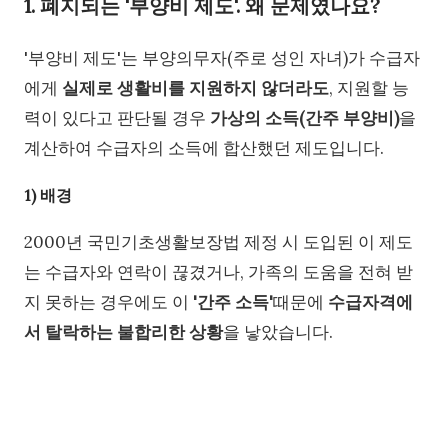
1. 폐지되는 '부양비 제도'. 왜 문제였나요?
'부양비 제도'는 부양의무자(주로 성인 자녀)가 수급자
에게
실제로 생활비를 지원하지 않더라도
, 지원할 능
력이 있다고 판단될 경우
가상의 소득(간주 부양비)
을
계산하여 수급자의 소득에 합산했던 제도입니다.
1) 배경
2000년 국민기초생활보장법 제정 시 도입된 이 제도
는 수급자와 연락이 끊겼거나, 가족의 도움을 전혀 받
지 못하는 경우에도 이
'간주 소득'
때문에
수급자격에
서 탈락하는 불합리한 상황
을 낳았습니다.