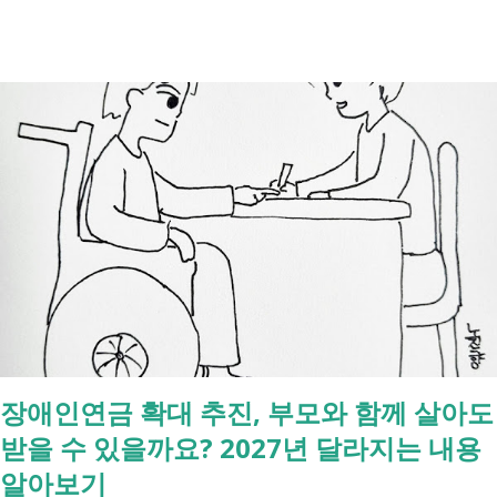
례식 이후의 정리 절차. 시간 흐름별 정리 사망신고하면서 원스톱으로 모
두 처리 가능한가요? 아닙니다. 안심상속 원스톱서비스를 들어보셨을 겁
니다. 이 서비스는 여러 기관에 흩어진 정보를 조회해주는 서비스일 뿐,
모든 절차를 대신 처리해주지는 않습니다. 행정복지센터에서는 - 금융재
산, 부동산, 세금, 연금 등 '조회' 신청할 수 있습니다. 나머지는 직접 해야
합니다. - 상속포기 또는 한정승인 법원 - 상속세, 취득세 신고 세무서, 시
군구청 - 예금 인출, 보험금 청구 은행, 보험사 사망신고 당일에 끝낼 수
있는 건 '신청까지', 처리는 2주 후 부터입니다. [조회되는 것 vs 안되는
것] 구분 조회 가능 조회 불가 금융 은행, 보험, 증권 사금융, 개인 간 거래
세금 국세, 지방세 - 자산 부동산, 자동차 해외 자산, 현금 기타 연금 사업
상 채무, 구독 [함께보면 좋은 링크] - 부모님 사망 후 ...
장애인연금 확대 추진, 부모와 함께 살아도
받을 수 있을까요? 2027년 달라지는 내용
알아보기