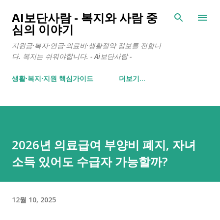
기본 콘텐츠로 건너뛰기
AI보단사람 - 복지와 사람 중
심의 이야기
지원금·복지·연금·의료비·생활절약 정보를 전합니
다. 복지는 쉬워야합니다. - Ai보단사람 -
생활∙복지∙지원 핵심가이드
더보기…
2026년 의료급여 부양비 폐지, 자녀
소득 있어도 수급자 가능할까?
12월 10, 2025