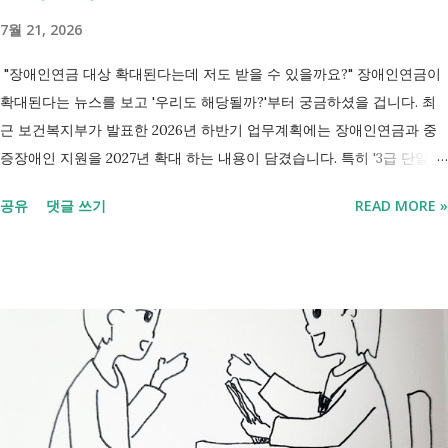
7월 21, 2026
"장애인연금 대상 확대된다는데 저도 받을 수 있을까요?" 장애인연금이
확대된다는 뉴스를 보고 '우리도 해당될까?'부터 궁금하셨을 겁니다. 최
근 보건복지부가 발표한 2026년 하반기 업무계획에는 장애인연금과 중
증장애인 지원을 2027년 확대 하는 내용이 담겼습니다. 특히 '3급 단일장
애까지 장애인연금 지급', '중증장애인 생계급여 부양의무자 기준 폐지' 가
공유
댓글 쓰기
READ MORE »
포함되면서 많은 분들이 관심을 갖고 있습니다. 이번 글에서는 장애인과
관련된 현재 제도와 정부가 추진하는 내용을 비교해서 좀더 쉽게 정리했
습니다. 2027년 변화를 미리 확인하시고 준비하시는데 도움이 되길 바랍
니다. 장애인연금과 생계급여 등 복지 지원 상담을 진행하는 모습 7월 16
일 발표된 보건복지부 업무계획에 담긴 내용은 무엇인가요? 2027년 보건
복지부의 업무계획에 담긴 장애인관련은 어떤 내용이 있는지 살펴보겠습
니다. 정부 업무계획 내용 추진 시기 3급 단일장애까지 장애인연금 지급
2027년 중증장애인 생계급여 부양의무자 기준 폐지 2027년 하반기 활동
지원서비스 65세 이후 선택권 보장 2027년 7월 최중증 발달장애인 24시