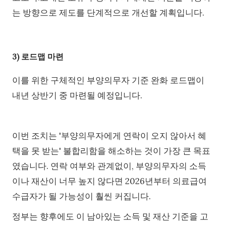
는 방향으로 제도를 단계적으로 개선할 계획입니다.
3) 로드맵 마련
이를 위한 구체적인 부양의무자 기준 완화 로드맵이
내년 상반기 중 마련될 예정입니다.
이번 조치는 '부양의무자에게 연락이 오지 않아서 혜
택을 못 받는' 불합리함을 해소하는 것이 가장 큰 목표
였습니다. 연락 여부와 관계없이, 부양의무자의 소득
이나 재산이 너무 높지 않다면 2026년부터 의료급여
수급자가 될 가능성이 훨씬 커집니다.
정부는 향후에도 이 남아있는 소득 및 재산 기준을 고