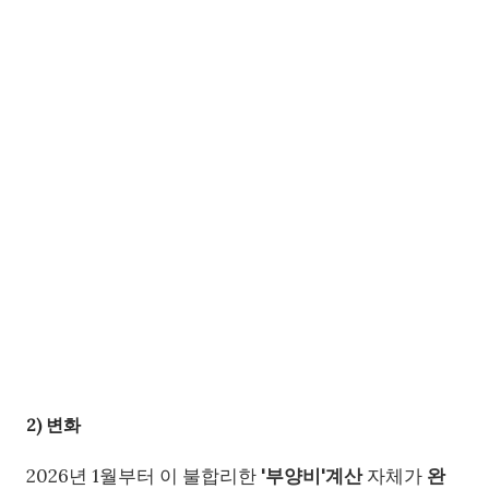
2) 변화
2026년 1월부터 이 불합리한
'부양비'계산
자체가
완