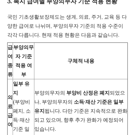
3. 복지 급여별 부양의무자 기준 적용 현황
국민 기초생활보장제도는 생계, 의료, 주거, 교육 등 다
양한 급여로 나뉘며, 부양의무자 기준의 적용 수준이
각각 다릅니다. 현재 적용 현황은 다음과 같습니다.
급
부양의무
여
자 기준
구체적 내용
종
적용 여
류
부
일부 유
지
부양의무자의
부양비 산정은 폐지
되었으
의
(부양비
나, 부양의무자의
소득·재산 기준은 일부
료
폐지, 소
유지
됩니다. 다만 기준은 지속적으로 완화
급
득∙재산
되고 있으며, 향후 추가 완화가 예정되어
여
기준 일
있습니다.