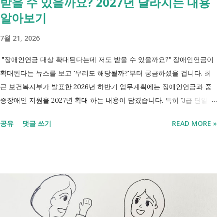
받을 수 있을까요? 2027년 달라지는 내용
알아보기
7월 21, 2026
"장애인연금 대상 확대된다는데 저도 받을 수 있을까요?" 장애인연금이
확대된다는 뉴스를 보고 '우리도 해당될까?'부터 궁금하셨을 겁니다. 최
근 보건복지부가 발표한 2026년 하반기 업무계획에는 장애인연금과 중
증장애인 지원을 2027년 확대 하는 내용이 담겼습니다. 특히 '3급 단일장
애까지 장애인연금 지급', '중증장애인 생계급여 부양의무자 기준 폐지' 가
공유
댓글 쓰기
READ MORE »
포함되면서 많은 분들이 관심을 갖고 있습니다. 이번 글에서는 장애인과
관련된 현재 제도와 정부가 추진하는 내용을 비교해서 좀더 쉽게 정리했
습니다. 2027년 변화를 미리 확인하시고 준비하시는데 도움이 되길 바랍
니다. 장애인연금과 생계급여 등 복지 지원 상담을 진행하는 모습 7월 16
일 발표된 보건복지부 업무계획에 담긴 내용은 무엇인가요? 2027년 보건
복지부의 업무계획에 담긴 장애인관련은 어떤 내용이 있는지 살펴보겠습
니다. 정부 업무계획 내용 추진 시기 3급 단일장애까지 장애인연금 지급