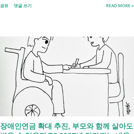
공유
댓글 쓰기
READ MORE »
처리까지 이 흐름만 따라가시면 됩니다. 장례 후 행정 절차 타임라인 장
례식 이후의 정리 절차. 시간 흐름별 정리 사망신고하면서 원스톱으로 모
두 처리 가능한가요? 아닙니다. 안심상속 원스톱서비스를 들어보셨을 겁
니다. 이 서비스는 여러 기관에 흩어진 정보를 조회해주는 서비스일 뿐,
모든 절차를 대신 처리해주지는 않습니다. 행정복지센터에서는 - 금융재
산, 부동산, 세금, 연금 등 '조회' 신청할 수 있습니다. 나머지는 직접 해야
합니다. - 상속포기 또는 한정승인 법원 - 상속세, 취득세 신고 세무서, 시
군구청 - 예금 인출, 보험금 청구 은행, 보험사 사망신고 당일에 끝낼 수
있는 건 '신청까지', 처리는 2주 후 부터입니다. [조회되는 것 vs 안되는
것] 구분 조회 가능 조회 불가 금융 은행, 보험, 증권 사금융, 개인 간 거래
세금 국세, 지방세 - 자산 부동산, 자동차 해외 자산, 현금 기타 연금 사업
상 채무, 구독 [함께보면 좋은 링크] - 부모님 사망 후 ...
장애인연금 확대 추진, 부모와 함께 살아도