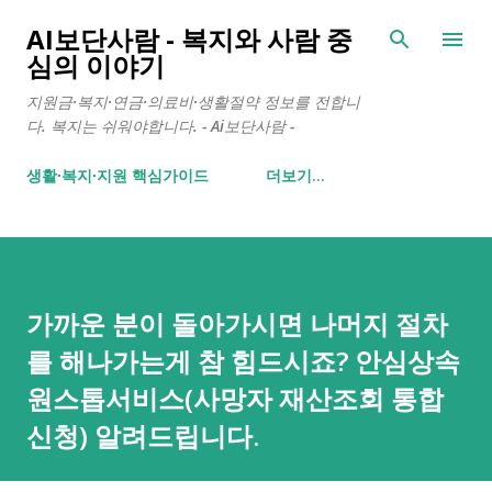
기본 콘텐츠로 건너뛰기
AI보단사람 - 복지와 사람 중
심의 이야기
지원금·복지·연금·의료비·생활절약 정보를 전합니
다. 복지는 쉬워야합니다. - Ai보단사람 -
생활∙복지∙지원 핵심가이드
더보기…
가까운 분이 돌아가시면 나머지 절차
를 해나가는게 참 힘드시죠? 안심상속
원스톱서비스(사망자 재산조회 통합
신청) 알려드립니다.