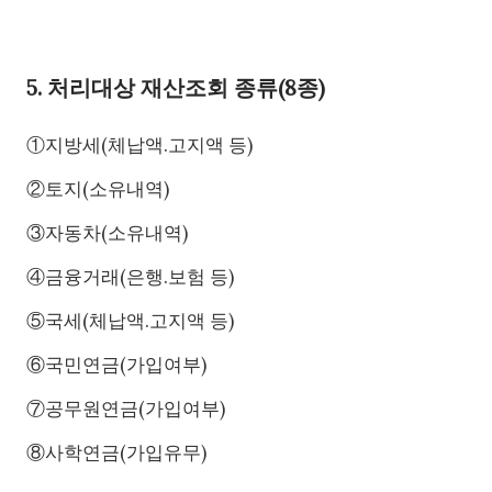
5. 처리대상 재산조회 종류(8종)
①지방세(체납액.고지액 등)
②토지(소유내역)
③자동차(소유내역)
④금융거래(은행.보험 등)
⑤국세(체납액.고지액 등)
⑥국민연금(가입여부)
⑦공무원연금(가입여부)
⑧사학연금(가입유무)