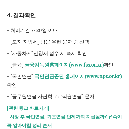
4. 결과확인
- 처리기간 7~20일 이내
- [토지.지방세] 방문.우편.문자 중 선택
- [자동차세]신청서 접수 시 즉시 확인
- [금융]
금융감독원홈페이지(www.fss.or.kr)
확인
- [국민연금]
국민연금공단 홈페이지(www.nps.or.kr)
확인
- [공무원연금.사립학교교직원연금] 문자
[관련 링크 바로가기]
-
사망 후 국민연금, 기초연금 언제까지 지급될까? 유족이
꼭 알아야할 정리 순서