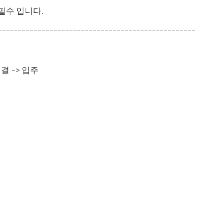
필수 입니다.
--------------------------------------------------
결 -> 입주