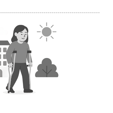
--------------------------------------------------