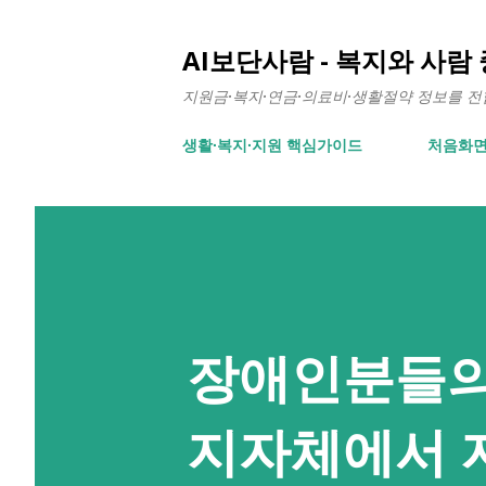
AI보단사람 - 복지와 사람
지원금·복지·연금·의료비·생활절약 정보를 전합니
생활∙복지∙지원 핵심가이드
처음화
장애인분들의
지자체에서 