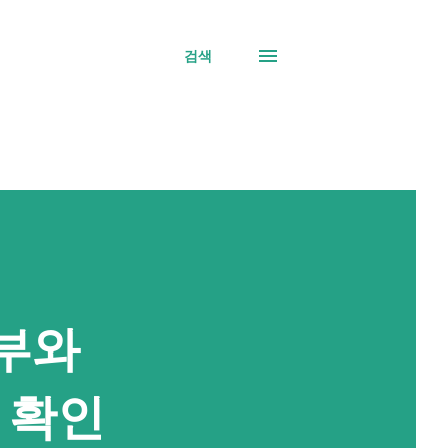
검색
부와
 확인