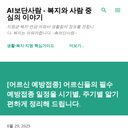
기본 콘텐츠로 건너뛰기
AI보단사람 - 복지와 사람 중
심의 이야기
지원금·복지·연금·의료비·생활절약 정보를 전합니
다. 복지는 쉬워야합니다. - Ai보단사람 -
생활∙복지∙지원 핵심가이드
더보기…
[어르신 예방접종] 어르신들의 필수
예방접종 일정을 시기별, 주기별 알기
편하게 정리해 드립니다.
6월 29, 2025