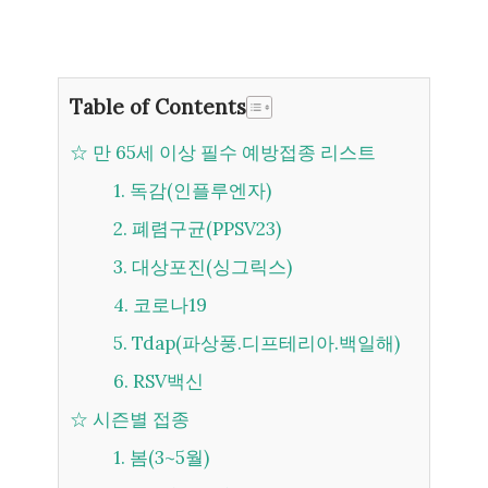
Table of Contents
☆ 만 65세 이상 필수 예방접종 리스트
1. 독감(인플루엔자)
2. 폐렴구균(PPSV23)
3. 대상포진(싱그릭스)
4. 코로나19
5. Tdap(파상풍.디프테리아.백일해)
6. RSV백신
☆ 시즌별 접종
1. 봄(3~5월)