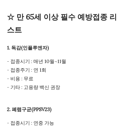
☆ 만 65세 이상 필수 예방접종 리
스트
1. 독감(인플루엔자)
- 접종시기 : 매년 10월~11월
- 접종주기 : 연 1회
- 비용 : 무료
- 기타 : 고용량 백신 권장
2. 폐렴구균(PPSV23)
- 접종시기 : 연중 가능