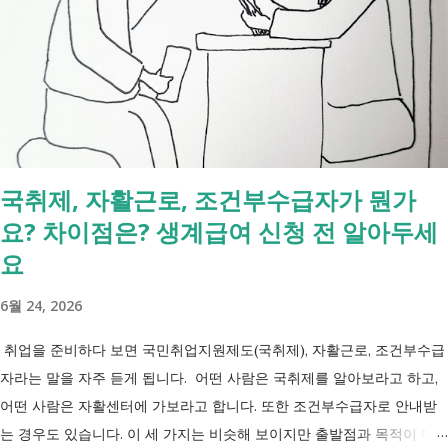
2027년 중증장애인 생계급여 부양의무자 기준 폐지 2027년 하반기 활동
지원서비스 65세 이후 선택권 보장 2027년 7월 최중증 발달장애인 24시
간 긴급돌봄 확대 확대 추진 장애인 공공일자리 지속 확대 계속 추진 ※
업무계획에 담긴 내용으로, 법 개정과 예산 반영 등을 거쳐 시행될 예정
입니다. 부모와 함께 살아도 장애인연금을 받을 수 있을까요? 이번 보건
복지부 업무계획이 발표된 뒤 많은 분들이 질문하셨습니다. "부모와 같이
살면 장애인연금을 받을 수 없나요?" "혼자 살아야만 받을 수 있는 건가
국취제, 자활근로, 조건부수급자가 뭔가
요?" 결론부터 말씀드리면 부모와 함께 거주한다는 이유만으로 장애인연
요? 차이점은? 생계급여 신청 전 알아두세
금을 받을 수 없는 것은 아닙니다. 많은 분들이 이번 업무계획에 포함된
'중증장애인 생계급여 부양의무자 기준 폐지' 와 장애인연금 을 같은 제도
요
로 생각하기 쉽지만, 두 제도는 지급 기준이 서로 다릅니다. 구분 장애인
6월 24, 2026
연금 생계급여 목적 장애로 인한 ...
취업을 준비하다 보면 국민취업지원제도(국취제), 자활근로, 조건부수급
자라는 말을 자주 듣게 됩니다. 어떤 사람은 국취제를 알아보라고 하고,
어떤 사람은 자활센터에 가보라고 합니다. 또한 조건부수급자로 안내받
는 경우도 있습니다. 이 세 가지는 비슷해 보이지만 출발점과 목적이 다