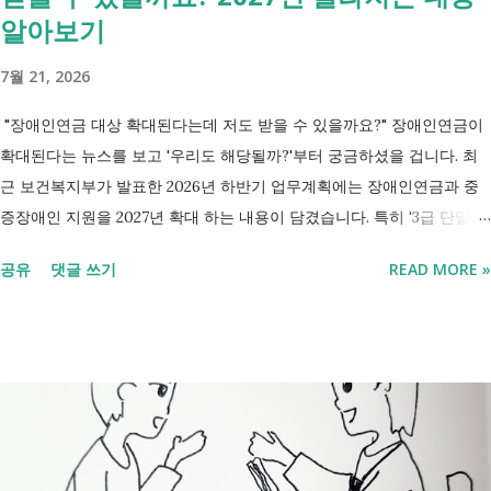
알아보기
7월 21, 2026
"장애인연금 대상 확대된다는데 저도 받을 수 있을까요?" 장애인연금이
확대된다는 뉴스를 보고 '우리도 해당될까?'부터 궁금하셨을 겁니다. 최
근 보건복지부가 발표한 2026년 하반기 업무계획에는 장애인연금과 중
증장애인 지원을 2027년 확대 하는 내용이 담겼습니다. 특히 '3급 단일장
애까지 장애인연금 지급', '중증장애인 생계급여 부양의무자 기준 폐지' 가
공유
댓글 쓰기
READ MORE »
포함되면서 많은 분들이 관심을 갖고 있습니다. 이번 글에서는 장애인과
관련된 현재 제도와 정부가 추진하는 내용을 비교해서 좀더 쉽게 정리했
습니다. 2027년 변화를 미리 확인하시고 준비하시는데 도움이 되길 바랍
니다. 장애인연금과 생계급여 등 복지 지원 상담을 진행하는 모습 7월 16
일 발표된 보건복지부 업무계획에 담긴 내용은 무엇인가요? 2027년 보건
복지부의 업무계획에 담긴 장애인관련은 어떤 내용이 있는지 살펴보겠습
니다. 정부 업무계획 내용 추진 시기 3급 단일장애까지 장애인연금 지급