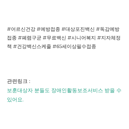
#어르신건강 #예방접종 #대상포진백신 #독감예방
접종 #폐렴구균 #무료백신 #시니어복지 #지자체정
책 #건강백신스케줄 #65세이상필수접종
관련링크 :
보훈대상자 분들도 장애인활동보조서비스 받을 수
있어요.