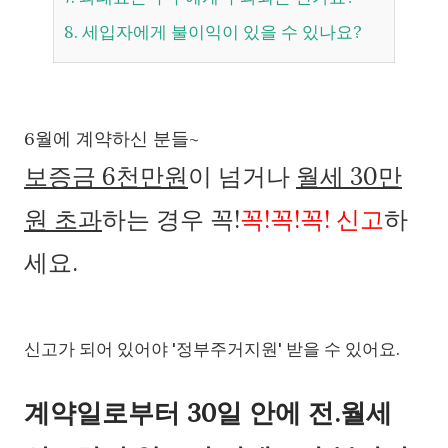
8. 세입자에게 불이익이 있을 수 있나요?
6월에 계약하신 분들~
보증금 6천만원
이 넘거나
월세 30만
원 초과
하는 경우 꼭!
꼭!
꼭!
꼭!
신고
하
세요.
신고가 되어 있어야 '정부주거지원' 받을 수 있어요.
계약일로부터 30일 안에 전.월세