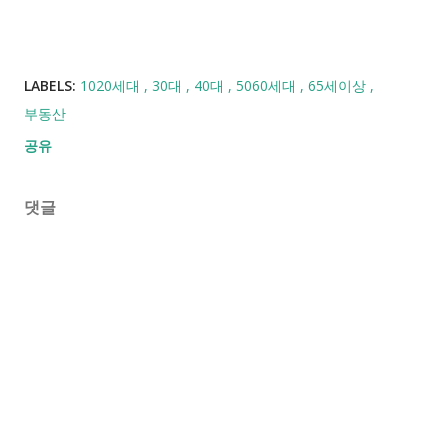
LABELS:
1020세대
30대
40대
5060세대
65세이상
부동산
공유
댓글