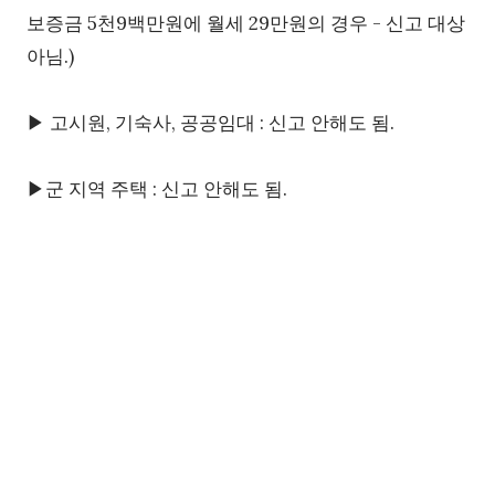
보증금 5천9백만원에 월세 29만원의 경우 - 신고 대상
아님.)
▶ 고시원, 기숙사, 공공임대 : 신고 안해도 됨.
▶군 지역 주택 : 신고 안해도 됨.