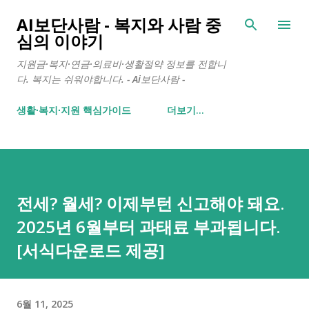
기본 콘텐츠로 건너뛰기
AI보단사람 - 복지와 사람 중
심의 이야기
지원금·복지·연금·의료비·생활절약 정보를 전합니
다. 복지는 쉬워야합니다. - Ai보단사람 -
생활∙복지∙지원 핵심가이드
더보기…
전세? 월세? 이제부턴 신고해야 돼요.
2025년 6월부터 과태료 부과됩니다.
[서식다운로드 제공]
6월 11, 2025