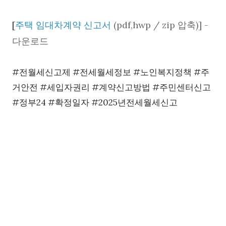
(pdf,hwp / zip 압축)] -
[
주택 임대차계약 신고서
다운로드
#전월세신고제 #전세월세정보 #노인복지정책 #주
거안전 #세입자권리 #계약신고방법 #주민센터신고
#정부24 #확정일자 #2025년전세월세신고