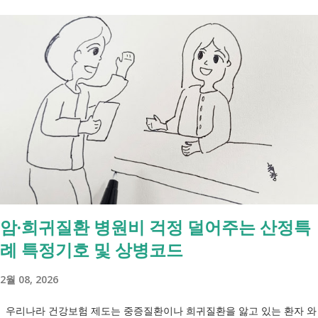
니다. 장애인연금과 생계급여 등 복지 지원 상담을 진행하는 모습 7월 16
일 발표된 보건복지부 업무계획에 담긴 내용은 무엇인가요? 2027년 보건
복지부의 업무계획에 담긴 장애인관련은 어떤 내용이 있는지 살펴보겠습
니다. 정부 업무계획 내용 추진 시기 3급 단일장애까지 장애인연금 지급
2027년 중증장애인 생계급여 부양의무자 기준 폐지 2027년 하반기 활동
지원서비스 65세 이후 선택권 보장 2027년 7월 최중증 발달장애인 24시
간 긴급돌봄 확대 확대 추진 장애인 공공일자리 지속 확대 계속 추진 ※
업무계획에 담긴 내용으로, 법 개정과 예산 반영 등을 거쳐 시행될 예정
입니다. 부모와 함께 살아도 장애인연금을 받을 수 있을까요? 이번 보건
복지부 업무계획이 발표된 뒤 많은 분들이 질문하셨습니다. "부모와 같이
살면 장애인연금을 받을 수 없나요?" "혼자 살아야만 받을 수 있는 건가
암·희귀질환 병원비 걱정 덜어주는 산정특
요?" 결론부터 말씀드리면 부모와 함께 거주한다는 이유만으로 장애인연
례 특정기호 및 상병코드
금을 받을 수 없는 것은 아닙니다. 많은 분들이 이번 업무계획에 포함된
'중증장애인 생계급여 부양의무자 기준 폐지' 와 장애인연금 을 같은 제도
2월 08, 2026
로 생각하기 쉽지만, 두 제도는 지급 기준이 서로 다릅니다. 구분 장애인
연금 생계급여 목적 장애로 인한 ...
우리나라 건강보험 제도는 중증질환이나 희귀질환을 앓고 있는 환자 와