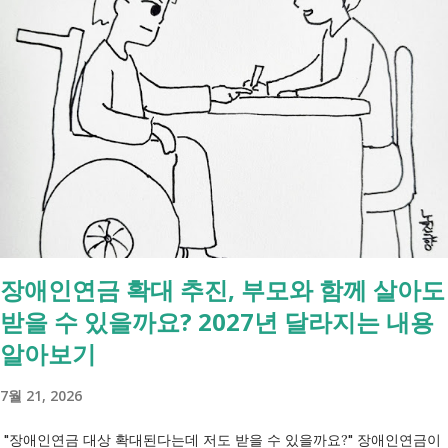
모든 절차를 대신 처리해주지는 않습니다. 행정복지센터에서는 - 금융재
산, 부동산, 세금, 연금 등 '조회' 신청할 수 있습니다. 나머지는 직접 해야
합니다. - 상속포기 또는 한정승인 법원 - 상속세, 취득세 신고 세무서, 시
군구청 - 예금 인출, 보험금 청구 은행, 보험사 사망신고 당일에 끝낼 수
있는 건 '신청까지', 처리는 2주 후 부터입니다. [조회되는 것 vs 안되는
것] 구분 조회 가능 조회 불가 금융 은행, 보험, 증권 사금융, 개인 간 거래
세금 국세, 지방세 - 자산 부동산, 자동차 해외 자산, 현금 기타 연금 사업
상 채무, 구독 [함께보면 좋은 링크] - 부모님 사망 후 ...
장애인연금 확대 추진, 부모와 함께 살아도
받을 수 있을까요? 2027년 달라지는 내용
알아보기
7월 21, 2026
"장애인연금 대상 확대된다는데 저도 받을 수 있을까요?" 장애인연금이