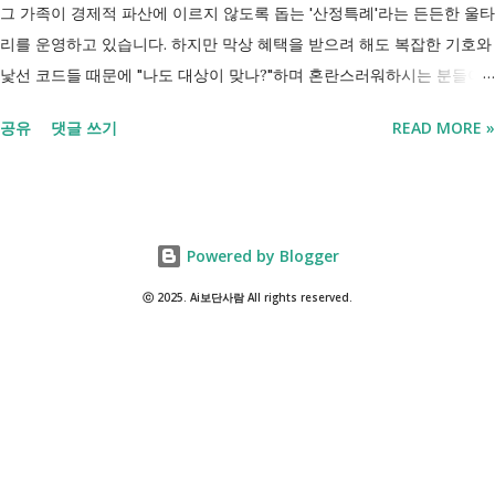
받을 수도 있기 때문입니다. 중요한 점은 실제 목표가 취업이라는 ...
그 가족이 경제적 파산에 이르지 않도록 돕는 '산정특례'라는 든든한 울타
리를 운영하고 있습니다. 하지만 막상 혜택을 받으려 해도 복잡한 기호와
낯선 코드들 때문에 "나도 대상이 맞나?"하며 혼란스러워하시는 분들이
참 많습니다. 오늘 제가 정리해 드리는 이 표는 단순한 기호의 나열이 아
공유
댓글 쓰기
READ MORE »
닙니다. 여러분의 병원비를 90%에서 최대 95%까지 국가가 대신 부담해
주겠다는 약속의 증표들 입니다. ** 2026년 7월 업데이트 기준 산정특례
특정기호(V코드) 최신 반영 ** 산정특례는 암, 희귀질환, 중증질환 등의
의료비 부담을 줄여주는 제도이지만, 특정기호(V코드)와 적용 대상은 보
Powered by Blogger
건복지부 고시 개정에 따라 추가되거나 변경될 수 있습니다. 이번 글은
2026년 기준 최신 산정특례 특정기호(V코드)를 반영해 정리 했습니다. 다
ⓒ 2025. Ai보단사람 All rights reserved.
음과 같은 내용을 한 번에 확인할 수 있습니다. - 암·희귀질환 산정특례 V
코드 - 뇌혈관질환·심장질환 산정특례 - 중증화상·중증외상 적용 코드 -
장기이식 및 혈액투석 등 특례 대상 - 치매·극희귀질환·상세불명 희귀질
환 신규 적용 코드 - 임신·난임·아동 진료 등 F코드 대상 병원에서 진료를
받은 뒤 진료비 계산서나 건강보험 산정내역에 표시된 V코드를 확인하면
현재 어떤 산정특례가 적용되고 있는지 쉽게 확인할 수 있습니다. 아래