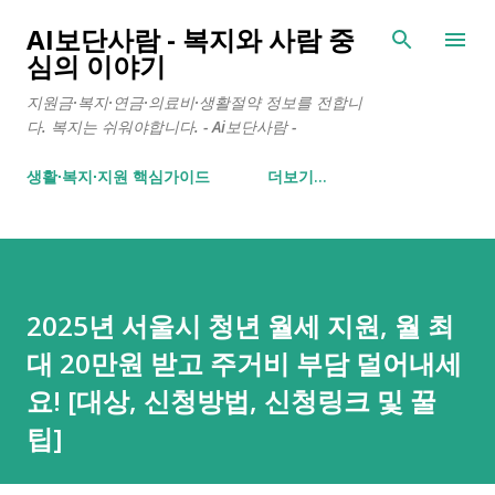
기본 콘텐츠로 건너뛰기
AI보단사람 - 복지와 사람 중
심의 이야기
지원금·복지·연금·의료비·생활절약 정보를 전합니
다. 복지는 쉬워야합니다. - Ai보단사람 -
생활∙복지∙지원 핵심가이드
더보기…
2025년 서울시 청년 월세 지원, 월 최
대 20만원 받고 주거비 부담 덜어내세
요! [대상, 신청방법, 신청링크 및 꿀
팁]