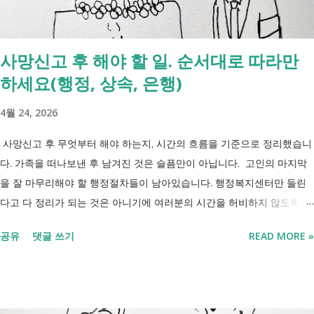
사망신고 후 해야 할 일. 순서대로 따라만
하세요(행정, 상속, 은행)
4월 24, 2026
사망신고 후 무엇부터 해야 하는지, 시간의 흐름을 기준으로 정리했습니
다. 가족을 떠나보낸 후 남겨진 것은 슬픔만이 아닙니다. 고인의 마지막
을 잘 마무리해야 할 행정절차들이 남아있습니다. 행정복지센터만 들린
다고 다 정리가 되는 것은 아니기에 여러분의 시간을 허비하지 않도록 정
리했습니다. 단계별로 사망신고 당일 가능한 것과 기다려야 하는 것, 이후
공유
댓글 쓰기
READ MORE »
처리까지 이 흐름만 따라가시면 됩니다. 장례 후 행정 절차 타임라인 장
례식 이후의 정리 절차. 시간 흐름별 정리 사망신고하면서 원스톱으로 모
두 처리 가능한가요? 아닙니다. 안심상속 원스톱서비스를 들어보셨을 겁
니다. 이 서비스는 여러 기관에 흩어진 정보를 조회해주는 서비스일 뿐,