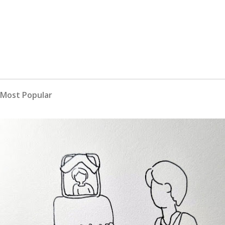
Most Popular