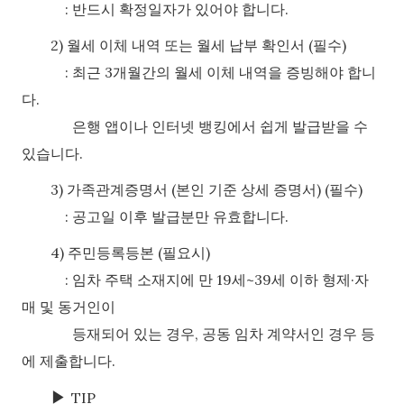
:
반드시 확정일자가 있어야 합니다.
2)
월세 이체 내역 또는 월세 납부 확인서 (필수)
:
최근 3개월간의 월세 이체 내역을 증빙해야 합니
다.
은행 앱이나 인터넷 뱅킹에서 쉽게 발급받을 수
있습니다.
3)
가족관계증명서 (본인 기준 상세 증명서) (필수)
:
공고일 이후 발급분만 유효합니다.
4)
주민등록등본 (필요시)
:
임차 주택 소재지에 만 19세~39세 이하 형제·자
매 및 동거인이
등재되어 있는 경우, 공동 임차 계약서인 경우 등
에 제출합니다.
▶
TIP