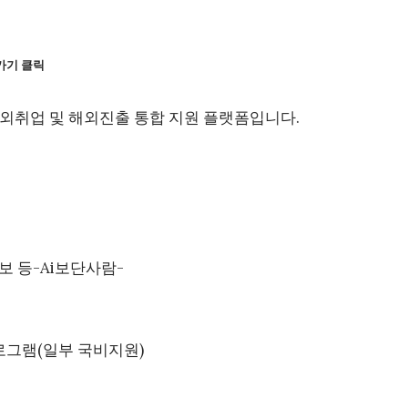
가기 클릭
외취업 및 해외진출 통합 지원 플랫폼입니다.
정보 등-Ai보단사람-
프로그램(일부 국비지원)