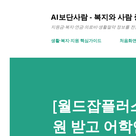
AI보단사람 - 복지와 사람
지원금·복지·연금·의료비·생활절약 정보를 전합니
생활∙복지∙지원 핵심가이드
처음화
[월드잡플러스
원 받고 어학