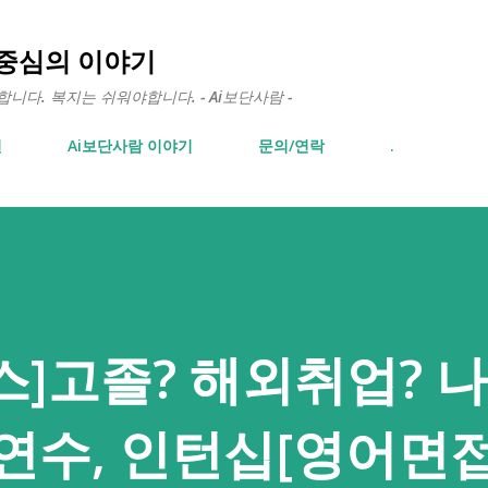
기본 콘텐츠로 건너뛰기
 중심의 이야기
다. 복지는 쉬워야합니다. - Ai보단사람 -
면
Ai보단사람 이야기
문의/연락
.
]고졸? 해외취업? 
연수, 인턴십[영어면