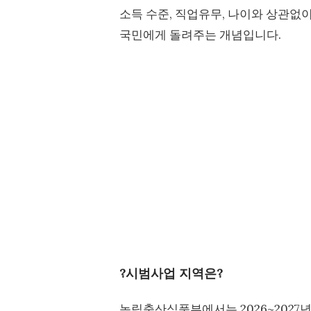
소득 수준, 직업유무, 나이와 상관없
국민에게 돌려주는 개념입니다.
?시범사업 지역은?
농림축산식품부에서는 2026~2027년