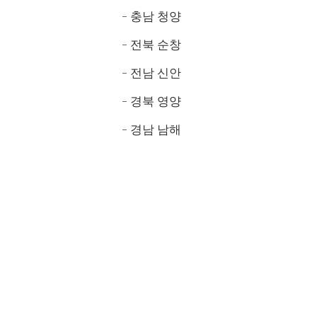
- 충남 청양
- 전북 순창
- 전남 신안
- 경북 영양
- 경남 남해