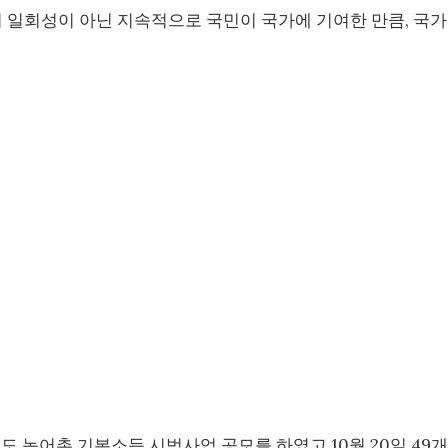
이 일회성이 아닌 지속적으로 국민이 국가에 기여한 만큼, 국
도 농어촌 기본소득 시범사업 공모를 하였고 10월 20일 49개