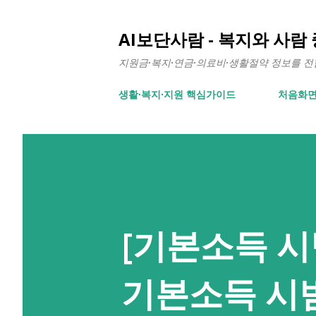
AI보단사람 - 복지와 사람
지원금·복지·연금·의료비·생활절약 정보를 전합니
생활∙복지∙지원 핵심가이드
처음화
[기본소득 시범
기본소득 시