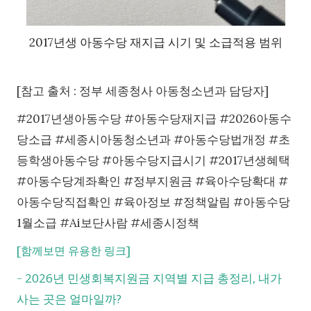
2017년생 아동수당 재지급 시기 및 소급적용 범위
[참고 출처 : 정부 세종청사 아동청소년과 담당자]
#2017년생아동수당 #아동수당재지급 #2026아동수
당소급 #세종시아동청소년과 #아동수당법개정 #초
등학생아동수당 #아동수당지급시기 #2017년생혜택
#아동수당계좌확인 #정부지원금 #육아수당확대 #
아동수당직접확인 #육아정보 #정책알림 #아동수당
1월소급 #Ai보단사람 #세종시정책
[함께보면 유용한 링크]
2026년 민생회복지원금 지역별 지급 총정리, 내가
-
사는 곳은 얼마일까?