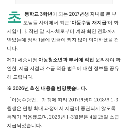
초
등학교 3학년
이 되는
2017년생 자녀
를 둔 부
모님들 사이에서 최근 '
아동수당 재지급
'이 화
제입니다. 작년 말 지자체로부터 계좌 확인 전화까지
받았는데 정작 1월에 입금이 되지 않아 의아하셨을 겁
니다.
제가 세종시청
아동청소년과 부서에 직접 문의
하여 확
인한, 지급 시점과 소급 적용 범위에 대한 정보를 공유
해 드립니다.
※ 2026년 최신 내용을 반영했습니다.
「아동수당법」 개정에 따라 2017년생과 2018년 1~3
월생은 연령 확대 과정에서 지급이 중단되지 않도록
특례가 적용됐으며, 2026년 1~3월분은 4월 25일 소급
지급되었습니다.