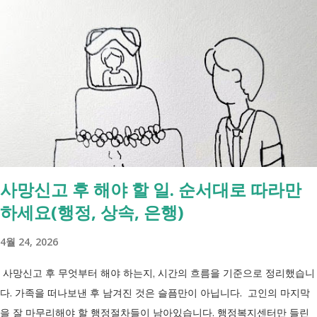
복지부의 업무계획에 담긴 장애인관련은 어떤 내용이 있는지 살펴보겠습
니다. 정부 업무계획 내용 추진 시기 3급 단일장애까지 장애인연금 지급
2027년 중증장애인 생계급여 부양의무자 기준 폐지 2027년 하반기 활동
지원서비스 65세 이후 선택권 보장 2027년 7월 최중증 발달장애인 24시
간 긴급돌봄 확대 확대 추진 장애인 공공일자리 지속 확대 계속 추진 ※
업무계획에 담긴 내용으로, 법 개정과 예산 반영 등을 거쳐 시행될 예정
입니다. 부모와 함께 살아도 장애인연금을 받을 수 있을까요? 이번 보건
복지부 업무계획이 발표된 뒤 많은 분들이 질문하셨습니다. "부모와 같이
살면 장애인연금을 받을 수 없나요?" "혼자 살아야만 받을 수 있는 건가
사망신고 후 해야 할 일. 순서대로 따라만
요?" 결론부터 말씀드리면 부모와 함께 거주한다는 이유만으로 장애인연
하세요(행정, 상속, 은행)
금을 받을 수 없는 것은 아닙니다. 많은 분들이 이번 업무계획에 포함된
'중증장애인 생계급여 부양의무자 기준 폐지' 와 장애인연금 을 같은 제도
4월 24, 2026
로 생각하기 쉽지만, 두 제도는 지급 기준이 서로 다릅니다. 구분 장애인
연금 생계급여 목적 장애로 인한 ...
사망신고 후 무엇부터 해야 하는지, 시간의 흐름을 기준으로 정리했습니
다. 가족을 떠나보낸 후 남겨진 것은 슬픔만이 아닙니다. 고인의 마지막
을 잘 마무리해야 할 행정절차들이 남아있습니다. 행정복지센터만 들린