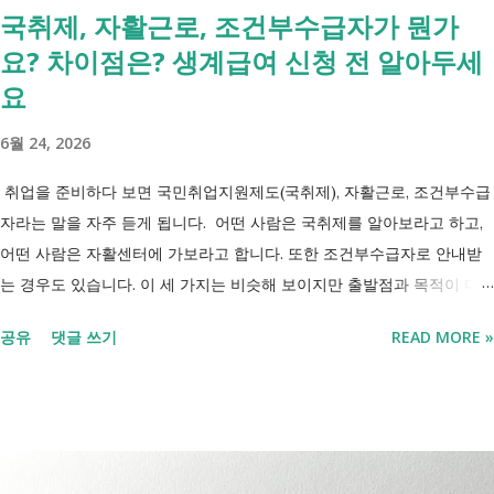
국취제, 자활근로, 조건부수급자가 뭔가
요? 차이점은? 생계급여 신청 전 알아두세
요
6월 24, 2026
취업을 준비하다 보면 국민취업지원제도(국취제), 자활근로, 조건부수급
자라는 말을 자주 듣게 됩니다. 어떤 사람은 국취제를 알아보라고 하고,
어떤 사람은 자활센터에 가보라고 합니다. 또한 조건부수급자로 안내받
는 경우도 있습니다. 이 세 가지는 비슷해 보이지만 출발점과 목적이 다
릅니다. 내 상황이 힘들면 이러한 용어들이 어렵게만 느껴지고 알아보는
공유
댓글 쓰기
READ MORE »
것조차 포기하고 싶어집니다. 그래서 포기하지 않길 바라는 마음에 쉽게
이해할 수 있도록 정리해보려 합니다. 내가 어디에 해당하는지 판단만 하
시면 됩니다. 취업과 자립을 위한 복지 상담 생계급여 신청했더니 조건부
수급자라고 합니다. 자활근로 해야 하나요? 국취제, 자활, 조건부수급. 한
눈에 비교해 보세요 구분 국민취업지원제도 자활근로 조건부수급자 운영