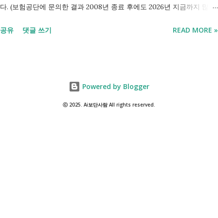
다. (보험공단에 문의한 결과 2008년 종료 후에도 2026년 지금까지 많은
분들의 '장제비 지원' 문의전화가 이어지고있다고 합니다.) 하지만, 국가
공유
댓글 쓰기
READ MORE »
보훈대상자 나 기초생활수급자 대상 지원 은 여전히 유지 되고 있으며,
무엇보다 각 지자체에서 운영하는 '화장 장려금'제도 를 활용하면 수십만
원의 비용을 보전받을 수 있습니다. 오늘은 복잡한 행정 절차 대신, 누구
나 바로 실행에 옮길 수 있는 지자체별 장례 지원금 수령 요령을 정리해
Powered by Blogger
드립니다. 장례비 지원금. 장제비 지원. 1. 2026년 기준 장례 지원 제도 현
재 정부와 지자체에서 운영하는 장례 관련 지원은 대상자에 따라 금액과
ⓒ 2025. Ai보단사람 All rights reserved.
성격이 다릅니다. 나에게 해당되는 항목이 있는지 쉽게 살펴보실 수 있도
록 표로 정리해 봤습니다. 지원 명칭 지급 대상 지급 금액 (2026년 기준)
신청처 기초생활수급자 장제급여 생계·주거·의료급여 수급자 사망 시 80
만 원 관할 읍·면·동 주민센터 긴급복지 장제비 갑작스러운 위기 상황의
저소득 가구 약 80만 원 관할 시·군·구청 참전유공자 장제보조비 국가유
공자 및 참전유공자 사망 시 20만 원 (대상별 상이) 관할 보훈청 지자체
화장 장려금 해당 지역 거주자 (화장 시) 20만 원 ~ 50만 원 관할 시·군·구
청 ...