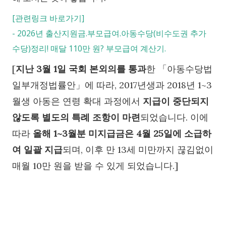
[관련링크 바로가기]
-
2026년 출산지원금.부모급여.아동수당(비수도권 추가
수당)정리! 매달 110만 원? 부모급여 계산기.
[
지
난 3월 1일 국회 본외의를 통과
한 「아동수당법
일부개정법률안」에 따라, 2017년생과 2018년 1~3
월생 아동은 연령 확대 과정에서
지급이 중단되지
않도록 별도의 특례 조항이 마련
되었습니다. 이에
따라
올해 1~3월분 미지급금은 4월 25일에 소급하
여 일괄 지급
되며, 이후 만 13세 미만까지 끊김없이
매월 10만 원을 받을 수 있게 되었습니다.]