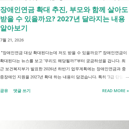
장애인연금 확대 추진, 부모와 함께 살아도
받을 수 있을까요? 2027년 달라지는 내용
알아보기
7월 21, 2026
"장애인연금 대상 확대된다는데 저도 받을 수 있을까요?" 장애인연금이
확대된다는 뉴스를 보고 '우리도 해당될까?'부터 궁금하셨을 겁니다. 최
근 보건복지부가 발표한 2026년 하반기 업무계획에는 장애인연금과 중
증장애인 지원을 2027년 확대 하는 내용이 담겼습니다. 특히 '3급 단일장
애까지 장애인연금 지급', '중증장애인 생계급여 부양의무자 기준 폐지' 가
공유
댓글 쓰기
READ MORE »
포함되면서 많은 분들이 관심을 갖고 있습니다. 이번 글에서는 장애인과
관련된 현재 제도와 정부가 추진하는 내용을 비교해서 좀더 쉽게 정리했
습니다. 2027년 변화를 미리 확인하시고 준비하시는데 도움이 되길 바랍
니다. 장애인연금과 생계급여 등 복지 지원 상담을 진행하는 모습 7월 16
일 발표된 보건복지부 업무계획에 담긴 내용은 무엇인가요? 2027년 보건