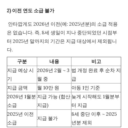
2) 이전 연도 소급 불가
안타깝게도 2026년 이전(예: 2025년분)의 소급 적용
은 없습니다. 즉, 8세 생일이 지나 중단되었던 시점부
터 2025년 말까지의 기간은 지급 대상에서 제외됩니
다.
구분
내용
비고
지급 예상 시
2026년 2월 ~ 3
법 개정 완료 후 순차 지
기
월 중
급
지급 금액
월 10만 원
아동 1인 기준
2026년 1월분
지급 가능 (합산
늦게 시작해도 1월분부
소급
지급)
터 지급
2025년 이전
8세 중단 이후 ~ 2025
지급 불가
소급
년분 제외