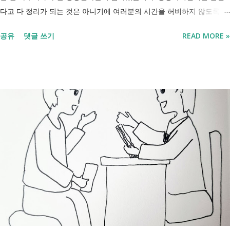
다고 다 정리가 되는 것은 아니기에 여러분의 시간을 허비하지 않도록 정
리했습니다. 단계별로 사망신고 당일 가능한 것과 기다려야 하는 것, 이후
공유
댓글 쓰기
READ MORE »
처리까지 이 흐름만 따라가시면 됩니다. 장례 후 행정 절차 타임라인 장
례식 이후의 정리 절차. 시간 흐름별 정리 사망신고하면서 원스톱으로 모
두 처리 가능한가요? 아닙니다. 안심상속 원스톱서비스를 들어보셨을 겁
니다. 이 서비스는 여러 기관에 흩어진 정보를 조회해주는 서비스일 뿐,
모든 절차를 대신 처리해주지는 않습니다. 행정복지센터에서는 - 금융재
산, 부동산, 세금, 연금 등 '조회' 신청할 수 있습니다. 나머지는 직접 해야
합니다. - 상속포기 또는 한정승인 법원 - 상속세, 취득세 신고 세무서, 시
군구청 - 예금 인출, 보험금 청구 은행, 보험사 사망신고 당일에 끝낼 수
있는 건 '신청까지', 처리는 2주 후 부터입니다. [조회되는 것 vs 안되는
것] 구분 조회 가능 조회 불가 금융 은행, 보험, 증권 사금융, 개인 간 거래
세금 국세, 지방세 - 자산 부동산, 자동차 해외 자산, 현금 기타 연금 사업
상 채무, 구독 [함께보면 좋은 링크] - 부모님 사망 후 ...