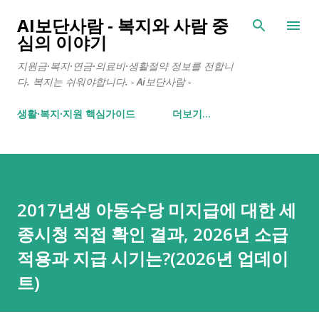
기본 콘텐츠로 건너뛰기
AI보단사람 - 복지와 사람 중
심의 이야기
지원금·복지·연금·의료비·생활절약 정보를 전합니
다. 복지는 쉬워야합니다. - Ai보단사람 -
생활∙복지∙지원 핵심가이드
더보기…
2017년생 아동수당 미지급에 대한 세
종시청 직접 확인 결과, 2026년 소급
적용과 지급 시기는?(2026년 업데이
트)