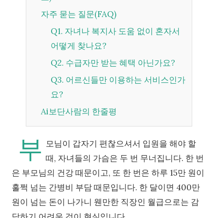
자주 묻는 질문(FAQ)
Q1. 자녀나 복지사 도움 없이 혼자서
어떻게 찾나요?
Q2. 수급자만 받는 혜택 아닌가요?
Q3. 어르신들만 이용하는 서비스인가
요?
Ai보단사람의 한줄평
부
모님이 갑자기 편찮으셔서 입원을 해야 할
때, 자녀들의 가슴은 두 번 무너집니다. 한 번
은 부모님의 건강 때문이고, 또 한 번은 하루 15만 원이
훌쩍 넘는 간병비 부담 때문입니다. 한 달이면 400만
원이 넘는 돈이 나가니 웬만한 직장인 월급으로는 감
당하기 어려운 것이 현실입니다.