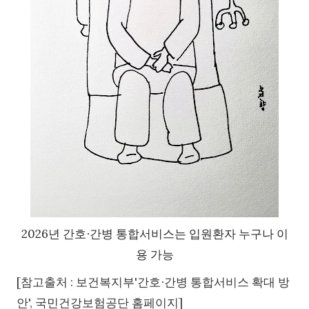
2026년 간호∙간병 통합서비스는 입원환자 누구나 이
용 가능
[참고출처 : 보건복지부'간호∙간병 통합서비스 확대 방
안', 국민건강보험공단 홈페이지]