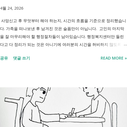
4월 24, 2026
사망신고 후 무엇부터 해야 하는지, 시간의 흐름을 기준으로 정리했습니
다. 가족을 떠나보낸 후 남겨진 것은 슬픔만이 아닙니다. 고인의 마지막
을 잘 마무리해야 할 행정절차들이 남아있습니다. 행정복지센터만 들린
다고 다 정리가 되는 것은 아니기에 여러분의 시간을 허비하지 않도록 정
리했습니다. 단계별로 사망신고 당일 가능한 것과 기다려야 하는 것, 이후
공유
댓글 쓰기
READ MORE »
처리까지 이 흐름만 따라가시면 됩니다. 장례 후 행정 절차 타임라인 장
례식 이후의 정리 절차. 시간 흐름별 정리 사망신고하면서 원스톱으로 모
두 처리 가능한가요? 아닙니다. 안심상속 원스톱서비스를 들어보셨을 겁
니다. 이 서비스는 여러 기관에 흩어진 정보를 조회해주는 서비스일 뿐,
모든 절차를 대신 처리해주지는 않습니다. 행정복지센터에서는 - 금융재
산, 부동산, 세금, 연금 등 '조회' 신청할 수 있습니다. 나머지는 직접 해야
합니다. - 상속포기 또는 한정승인 법원 - 상속세, 취득세 신고 세무서, 시
군구청 - 예금 인출, 보험금 청구 은행, 보험사 사망신고 당일에 끝낼 수
있는 건 '신청까지', 처리는 2주 후 부터입니다. [조회되는 것 vs 안되는