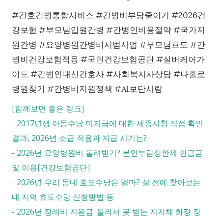
#간호간병통합서비스 #간병비부담줄이기 #2026건
강보험 #부모님입원간병 #간병인비용절약 #국가지
원간병 #요양병원간병비시범사업 #부모님효도 #간
병비건강보험적용 #국민건강보험공단 #실버케어가
이드 #간병인대신간호사 #사회복지사상담 #나홀로
병원찾기 #간병비지원정책 #Ai보단사람
[함께보면 좋은 링크]
-
2017년생 아동수당 미지급에 대한 세종시청 직접 확인
결과, 2026년 소급 적용과 지급 시기는?
-
2026년 요양병원비 돌려받기? 본인부담상한제 환급금
및 이용[건강보험공단]
-
2026년 우리 동네 효도수당은 얼마? 설 전에 찾아보는
내 지역 효도수당 신청방법 등
-
2026년 장례비 지원금. 몰라서 못 받는 지자체 화장 장