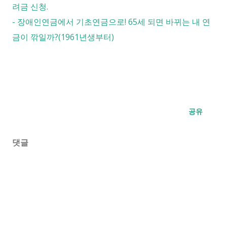
려금 신청.
-
장애인연금에서 기초연금으로! 65세 되면 바뀌는 내 연
금이 깎일까?(1961년생부터)
공유
댓글