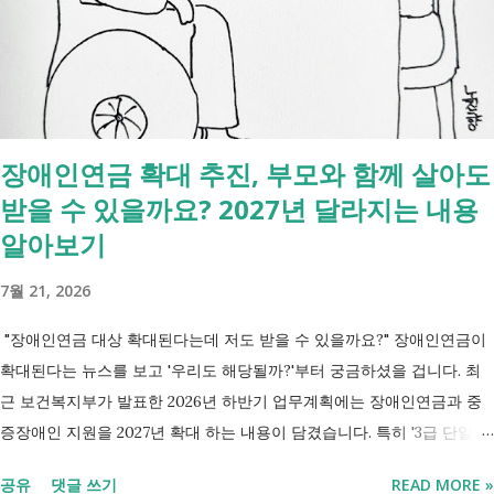
것] 구분 조회 가능 조회 불가 금융 은행, 보험, 증권 사금융, 개인 간 거래
세금 국세, 지방세 - 자산 부동산, 자동차 해외 자산, 현금 기타 연금 사업
상 채무, 구독 [함께보면 좋은 링크] - 부모님 사망 후 ...
장애인연금 확대 추진, 부모와 함께 살아도
받을 수 있을까요? 2027년 달라지는 내용
알아보기
7월 21, 2026
"장애인연금 대상 확대된다는데 저도 받을 수 있을까요?" 장애인연금이
확대된다는 뉴스를 보고 '우리도 해당될까?'부터 궁금하셨을 겁니다. 최
근 보건복지부가 발표한 2026년 하반기 업무계획에는 장애인연금과 중
증장애인 지원을 2027년 확대 하는 내용이 담겼습니다. 특히 '3급 단일장
애까지 장애인연금 지급', '중증장애인 생계급여 부양의무자 기준 폐지' 가
공유
댓글 쓰기
READ MORE »