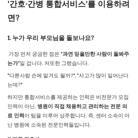
'간호∙간병 통합서비스'를 이용하려
면?
1. 누가 우리 부모님을 돌보나요?
가장 먼저 궁금한 점은 "
과연 믿을만한 사람이 돌봐주
는가
"일 겁니다. 저또한 그랬습니다.
"다른사람 손에 맡겨도 될까?", "사고가 많이 일어난다
는데?"
하지만 통합서비스를 제공하는 인력은 비전문가 모집
인력이 아닌,
병원이 직접 채용하고 관리하는 전문 의
료 인력
이 팀을 이루어 상주합니다. 즉, 센터 소속이 아
닌 병원에 소속된 전문인력들입니다.