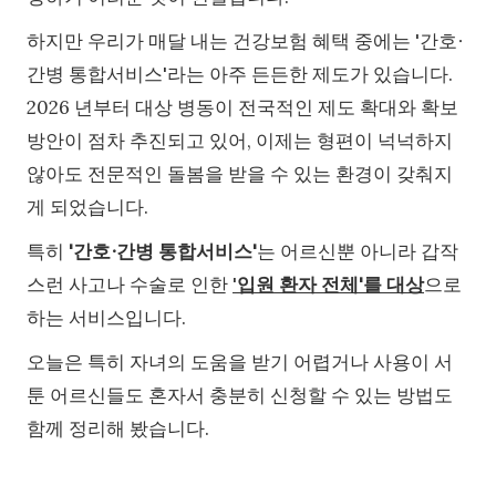
하지만 우리가 매달 내는 건강보험 혜택 중에는 '간호∙
간병 통합서비스'라는 아주 든든한 제도가 있습니다.
2026 년부터 대상 병동이 전국적인 제도 확대와 확보
방안이 점차 추진되고 있어, 이제는 형편이 넉넉하지
않아도 전문적인 돌봄을 받을 수 있는 환경이 갖춰지
게 되었습니다.
특히
'간호∙간병 통합서비스'
는 어르신뿐 아니라 갑작
스런 사고나 수술로 인한
'
입원 환자 전체'를 대상
으로
하는 서비스입니다.
오늘은 특히 자녀의 도움을 받기 어렵거나 사용이 서
툰 어르신들도 혼자서 충분히 신청할 수 있는 방법도
함께 정리해 봤습니다.