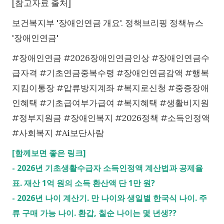
[참고자료 출처]
보건복지부 '장애인연금 개요'. 정책브리핑 정책뉴스
'장애인연금'
#장애인연금 #2026장애인연금인상 #장애인연금수
급자격 #기초연금중복수령 #장애인연금감액 #행복
지킴이통장 #압류방지계좌 #복지로신청 #중증장애
인혜택 #기초급여부가급여 #복지혜택 #생활비지원
#정부지원금 #장애인복지 #2026정책 #소득인정액
#사회복지 #Ai보단사람
[함께보면 좋은 링크]
-
2026년 기초생활수급자 소득인정액 계산법과 공제율
표. 재산 1억 원의 소득 환산액 단 1만 원?
-
2026년 나이 계산기. 만 나이와 생일별 한국식 나이. 주
류 구매 가능 나이. 환갑, 칠순 나이는 몇 년생??