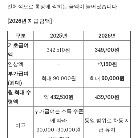
전체적으로 통장에 찍히는 금액이 늘어났습니다.
[2026년 지급 금액]
구분
2025년
2026년
기초급여
342,510원
349,700원
액
인상액
—
+7,190원
부가급여
최대 90,000원
최대
90,000원
(최대)
월 최대 수
약
432,510원
439,700원
령액
부가급여는 소득 수준
에 따라
동일 범위로 차등 지
비고
30,000~90,000원
급 유지