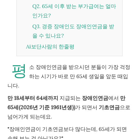
Q2. 65세 이후 받는 부가급여는 얼마
인가요?
Q3. 경증 장애인도 장애인연금을 받
을 수 있나요?
Ai보단사람의 한줄평
평
소 장애인연금을 받으시던 분들이 가장 걱정
하는 시기가 바로 만 65세 생일을 앞둔 때입
니다.
만 18세부터 64세까지
지급되는
장애인연금
에서
만
65세(2026년 기준 1961년생))
가 되면서
기초연금
으로
넘어가게 되는데요.
"장애인연금이 기초연금보다 많다는데, 65세가 되면
손해 보는 것 아닌가요?"