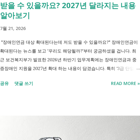
받을 수 있을까요? 2027년 달라지는 내용
알아보기
7월 21, 2026
"장애인연금 대상 확대된다는데 저도 받을 수 있을까요?" 장애인연금이
확대된다는 뉴스를 보고 '우리도 해당될까?'부터 궁금하셨을 겁니다. 최
근 보건복지부가 발표한 2026년 하반기 업무계획에는 장애인연금과 중
증장애인 지원을 2027년 확대 하는 내용이 담겼습니다. 특히 '3급 단일장
애까지 장애인연금 지급', '중증장애인 생계급여 부양의무자 기준 폐지' 가
공유
댓글 쓰기
READ MORE »
포함되면서 많은 분들이 관심을 갖고 있습니다. 이번 글에서는 장애인과
관련된 현재 제도와 정부가 추진하는 내용을 비교해서 좀더 쉽게 정리했
습니다. 2027년 변화를 미리 확인하시고 준비하시는데 도움이 되길 바랍
니다. 장애인연금과 생계급여 등 복지 지원 상담을 진행하는 모습 7월 16
일 발표된 보건복지부 업무계획에 담긴 내용은 무엇인가요? 2027년 보건
복지부의 업무계획에 담긴 장애인관련은 어떤 내용이 있는지 살펴보겠습
니다. 정부 업무계획 내용 추진 시기 3급 단일장애까지 장애인연금 지급