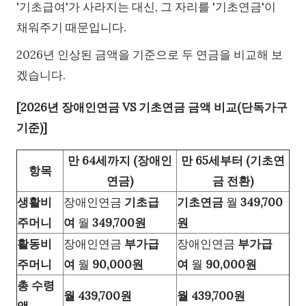
'기초급여'가 사라지는 대신, 그 자리를 '기초연금'이
채워주기 때문입니다.
2026년 인상된 금액을 기준으로 두 연금을 비교해 보
겠습니다.
[2026년 장애인연금 VS 기초연금 금액 비교(단독가구
기준)]
만 64세까지 (장애인
만 65세부터 (기초연
항목
연금)
금 전환)
생활비
장애인연금
기초급
기초연금
월
349,700
주머니
여
월
349,700원
원
활동비
장애인연금
부가급
장애인연금
부가급
주머니
여
월
90,000원
여
월
90,000원
총 수령
월 439,700원
월 439,700원
액