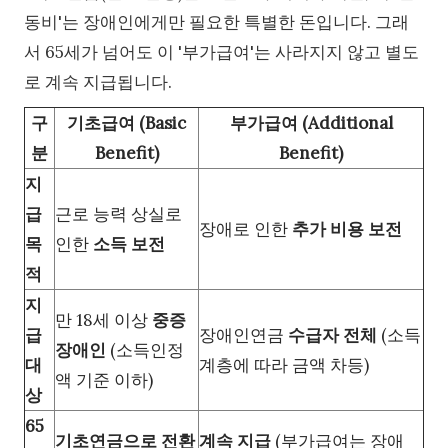
동비'는 장애인에게만 필요한 특별한 돈입니다. 그래
서 65세가 넘어도 이 '부가급여'는 사라지지 않고 별도
로 계속 지급됩니다.
구
기초급여 (Basic
부가급여 (Additional
분
Benefit)
Benefit)
지
급
근로 능력 상실로
장애로 인한
추가 비용 보전
목
인한
소득 보전
적
지
만 18세 이상
중증
급
장애인연금
수급자 전체
(소득
장애인
(소득인정
대
계층에 따라 금액 차등)
액 기준 이하)
상
65
기초연금으로 전환
계속 지급
(부가급여는 장애