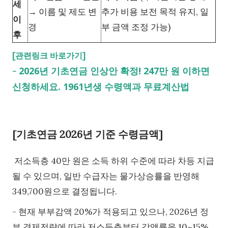
세
→ 이름 및 제도 변
추가 비용 보전 목적 유지, 일
이
경
부 금액 조정 가능)
후
[관련링크 바로가기]
2026년 기초연금 인상안 확정! 247만 원 이하면
-
신청하세요. 1961년생 수령액과 무료계산법
[기초연금 2026년 기준 수령금액]
저소득층 40만 원은 소득 하위 수준에 따라 차등 지급
될 수 있으며, 일반 수급자는 물가상승률을 반영해
349,700원으로 결정됩니다.
- 현재 부부감액 20%가 적용되고 있으나, 2026년 정
부 경제전략에 따라 저소득층부터 감액률을 10~15%