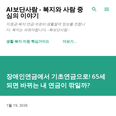
기본 콘텐츠로 건너뛰기
AI보단사람 - 복지와 사람 중
심의 이야기
지원금·복지·연금·의료비·생활절약 정보를 전합니
다. 복지는 쉬워야합니다. - Ai보단사람 -
생활∙복지∙지원 핵심가이드
더보기…
장애인연금에서 기초연금으로! 65세
되면 바뀌는 내 연금이 깎일까?
1월 19, 2026