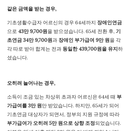
같은 금액을 받는 경우,
기초생활수급자 어르신의 경우 64세까지
장애인연금
으로
43만 9,700원
을 받으셨습니다. 65세 전환 후,
기
초연금 34만 9,700원
과
장애인 부가급여 9만 원
을 각
각 따로 받아 합계는 전과
동일한 439,700원을 유지
하
셨습니다.
오히려 늘어나는 경우,
소득이 조금 있는 차상위 초과자 어르신은 64세 때
부
가급여를 3만 원
만 받았습니다. 하지만, 65세가 되어
기초연금 대상자가 되면서, 정부의 지원 규정에 따라
부가급여가 오히려 5만 원으로 상향 조정
되었습니다.