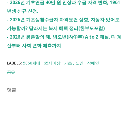
-
2026년 기초연금 40만 원 인상과 수급 자격 변화, 1961
년생 신규 신청.
-
2026년 기초생활수급자 자격요건 상향, 자동차 있어도
가능할까? 달라지는 복지 혜택 정리(한부모포함)
-
2026년 붉은말의 해, 병오년(丙午年) A to Z 해설. 띠 계
산부터 사회 변화 예측까지
LABELS:
5060세대
65세이상
기초
노인
장애인
공유
댓글