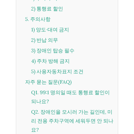
2) 통행료 할인
5. 주의사항
1) 양도∙대여 금지
2) 반납 의무
3) 장애인 탑승 필수
4) 주차 방해 금지
5) 사용자동차표지 조건
자주 묻는 질문(FAQ)
Q1. 99:1 명의일 때도 통행료 할인이
되나요?
Q2. 장애인을 모시러 가는 길인데, 미
리 전용 주차구역에 세워두면 안 되나
요?