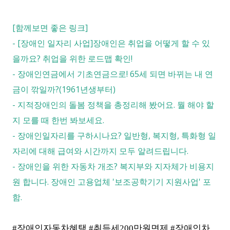
[함께보면 좋은 링크]
-
[장애인 일자리 사업]장애인은 취업을 어떻게 할 수 있
을까요? 취업을 위한 로드맵 확인!
-
장애인연금에서 기초연금으로! 65세 되면 바뀌는 내 연
금이 깎일까?(1961년생부터)
-
지적장애인의 돌봄 정책을 총정리해 봤어요. 뭘 해야 할
지 모를 때 한번 봐보세요.
-
장애인일자리를 구하시나요? 일반형, 복지형, 특화형 일
자리에 대해 급여와 시간까지 모두 알려드립니다.
-
장애인을 위한 자동차 개조? 복지부와 지자체가 비용지
원 합니다. 장애인 고용업체 '보조공학기기 지원사업' 포
함.
#장애인자동차혜택 #취득세200만원면제 #장애인차