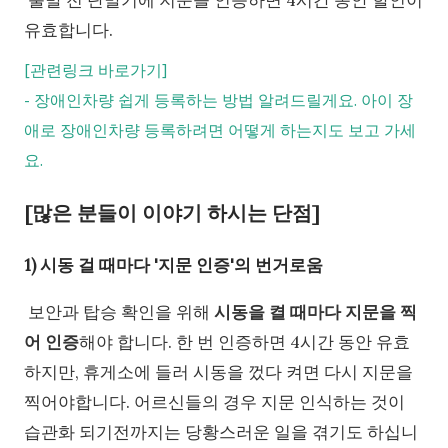
출발 전 단말기에 지문을 인증하면 4시간 동안 할인이
유효합니다.
[관련링크 바로가기]
-
장애인차량 쉽게 등록하는 방법 알려드릴게요. 아이 장
애로 장애인차량 등록하려면 어떻게 하는지도 보고 가세
요.
[많은 분들이 이야기 하시는 단점]
1) 시동 걸 때마다 '지문 인증'의 번거로움
보안과 탑승 확인을 위해
시동을 켤 때마다 지문을 찍
어 인증
해야 합니다. 한 번 인증하면 4시간 동안 유효
하지만, 휴게소에 들러 시동을 껐다 켜면 다시 지문을
찍어야합니다. 어르신들의 경우 지문 인식하는 것이
습관화 되기전까지는 당황스러운 일을 겪기도 하십니