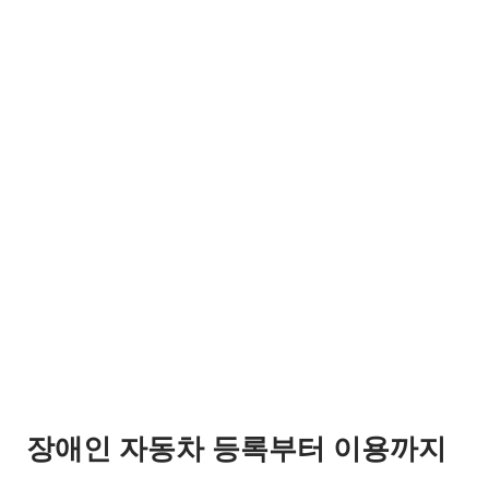
장애인 자동차 등록부터 이용까지