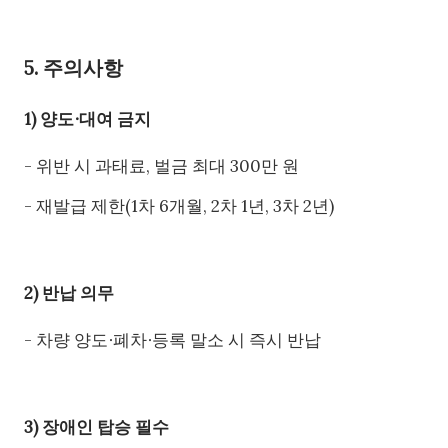
5. 주의사항
1) 양도∙대여 금지
- 위반 시 과태료, 벌금 최대 300만 원
- 재발급 제한(1차 6개월, 2차 1년, 3차 2년)
2) 반납 의무
- 차량 양도∙폐차∙등록 말소 시 즉시 반납
3) 장애인 탑승 필수