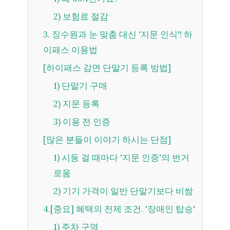
2) 보험료 절감
3. 징수원과 눈 맞춤 대신 '지문 인식'! 하
이패스 이용법
[하이패스 감면 단말기 등록 방법]
1) 단말기 구매
2) 지문 등록
3) 이용 전 인증
[많은 분들이 이야기 하시는 단점]
1) 시동 걸 때마다 '지문 인증'의 번거
로움
2) 기기 가격이 일반 단말기보다 비쌈
4.[중요] 혜택의 전제 조건. '장애인 탑승'
1) 주차 구역