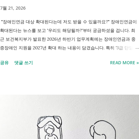
7월 21, 2026
"장애인연금 대상 확대된다는데 저도 받을 수 있을까요?" 장애인연금이
확대된다는 뉴스를 보고 '우리도 해당될까?'부터 궁금하셨을 겁니다. 최
근 보건복지부가 발표한 2026년 하반기 업무계획에는 장애인연금과 중
증장애인 지원을 2027년 확대 하는 내용이 담겼습니다. 특히 '3급 단일장
애까지 장애인연금 지급', '중증장애인 생계급여 부양의무자 기준 폐지' 가
공유
댓글 쓰기
READ MORE »
포함되면서 많은 분들이 관심을 갖고 있습니다. 이번 글에서는 장애인과
관련된 현재 제도와 정부가 추진하는 내용을 비교해서 좀더 쉽게 정리했
습니다. 2027년 변화를 미리 확인하시고 준비하시는데 도움이 되길 바랍
니다. 장애인연금과 생계급여 등 복지 지원 상담을 진행하는 모습 7월 16
일 발표된 보건복지부 업무계획에 담긴 내용은 무엇인가요? 2027년 보건
복지부의 업무계획에 담긴 장애인관련은 어떤 내용이 있는지 살펴보겠습
니다. 정부 업무계획 내용 추진 시기 3급 단일장애까지 장애인연금 지급
2027년 중증장애인 생계급여 부양의무자 기준 폐지 2027년 하반기 활동
지원서비스 65세 이후 선택권 보장 2027년 7월 최중증 발달장애인 24시