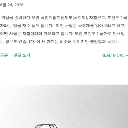
6월 24, 2026
취업을 준비하다 보면 국민취업지원제도(국취제), 자활근로, 조건부수급
자라는 말을 자주 듣게 됩니다. 어떤 사람은 국취제를 알아보라고 하고,
어떤 사람은 자활센터에 가보라고 합니다. 또한 조건부수급자로 안내받
는 경우도 있습니다. 이 세 가지는 비슷해 보이지만 출발점과 목적이 다
릅니다. 내 상황이 힘들면 이러한 용어들이 어렵게만 느껴지고 알아보는
공유
댓글 쓰기
READ MORE »
것조차 포기하고 싶어집니다. 그래서 포기하지 않길 바라는 마음에 쉽게
이해할 수 있도록 정리해보려 합니다. 내가 어디에 해당하는지 판단만 하
시면 됩니다. 취업과 자립을 위한 복지 상담 생계급여 신청했더니 조건부
수급자라고 합니다. 자활근로 해야 하나요? 국취제, 자활, 조건부수급. 한
눈에 비교해 보세요 구분 국민취업지원제도 자활근로 조건부수급자 운영
고용노동부 보건복지부·지자체 보건복지부·지자체 대상 취업을 원하는
저소득층, 청년, 중장년 수급자 및 차상위계층 근로능력이 있는 생계급여
수급자 목적 취업 지원 자립 준비 수급 유지 조건 관리 지원 상담, 훈련,
수당 자활사업 참여, 자활급여 자활사업 또는 취업지원 참여 참여 여부