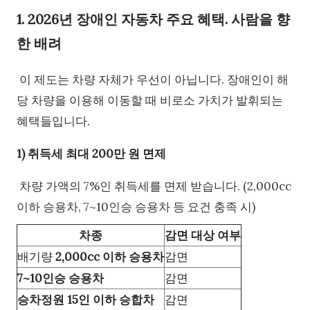
1. 2026년 장애인 자동차 주요 혜택. 사람을 향
한 배려
이 제도는 차량 자체가 우선이 아닙니다. 장애인이 해
당 차량을 이용해 이동할 때 비로소 가치가 발휘되는
혜택들입니다.
1) 취득세 최대 200만 원 면제
차량 가액의 7%인 취득세를 면제 받습니다. (2,000cc
이하 승용차, 7~10인승 승용차 등 요건 충족 시)
차종
감면 대상 여부
배기량
2,000cc 이하 승용차
감면
7~10인승 승용차
감면
승차정원 15인 이하 승합차
감면