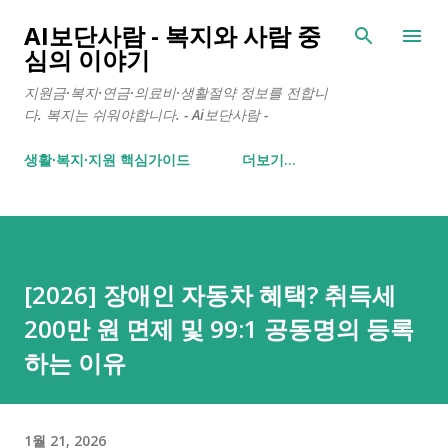
기본 콘텐츠로 건너뛰기
AI보단사람 - 복지와 사람 중
심의 이야기
지원금·복지·연금·의료비·생활절약 정보를 전합니
다. 복지는 쉬워야합니다. - Ai보단사람 -
생활∙복지∙지원 핵심가이드
더보기…
[2026] 장애인 자동차 혜택? 취득세
200만 원 면제 및 99:1 공동명의 등록
하는 이유
1월 21, 2026