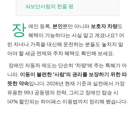
Ai보단사람의 한줄 평
장
애인 등록,
본인
뿐만 아니라
보호자 차량
도
혜택이 가능하다는 사실 알고 계셨나요? 어
린 자녀나 가족을 대신해 운전하는 분들도 놓치지 말
아야 할 세금 면제와 주차 혜택도 확인해 보세요.
장애인 자동차 제도는 단순히 '차량'에 주는 특혜가 아
니라,
이동이 불편한 '사람'의 권리를 보장하기 위한 따
뜻한 약속
입니다. 2026년 현재 기준과 실전에서 가장
유용한 99:1 공동명의 전략, 그리고 장애인 탑승 시
50% 할인되는 하이패스 이용법까지 정리해 봤습니다.