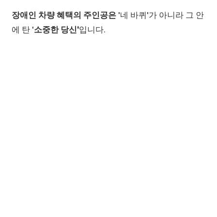
장애인 차량 혜택의 주인공은
'네 바퀴'가 아니라 그 안
에 탄 '
소중한 당신'
입니다.