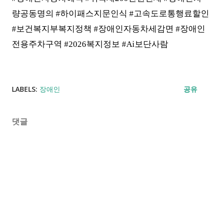
량공동명의 #하이패스지문인식 #고속도로통행료할인
#보건복지부복지정책 #장애인자동차세감면 #장애인
전용주차구역 #2026복지정보 #Ai보단사람
LABELS:
장애인
공유
댓글