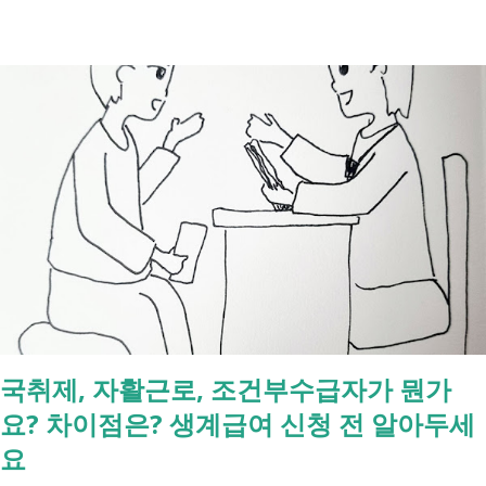
두 처리 가능한가요? 아닙니다. 안심상속 원스톱서비스를 들어보셨을 겁
니다. 이 서비스는 여러 기관에 흩어진 정보를 조회해주는 서비스일 뿐,
모든 절차를 대신 처리해주지는 않습니다. 행정복지센터에서는 - 금융재
산, 부동산, 세금, 연금 등 '조회' 신청할 수 있습니다. 나머지는 직접 해야
합니다. - 상속포기 또는 한정승인 법원 - 상속세, 취득세 신고 세무서, 시
군구청 - 예금 인출, 보험금 청구 은행, 보험사 사망신고 당일에 끝낼 수
있는 건 '신청까지', 처리는 2주 후 부터입니다. [조회되는 것 vs 안되는
것] 구분 조회 가능 조회 불가 금융 은행, 보험, 증권 사금융, 개인 간 거래
세금 국세, 지방세 - 자산 부동산, 자동차 해외 자산, 현금 기타 연금 사업
상 채무, 구독 [함께보면 좋은 링크] - 부모님 사망 후 ...
국취제, 자활근로, 조건부수급자가 뭔가
요? 차이점은? 생계급여 신청 전 알아두세
요