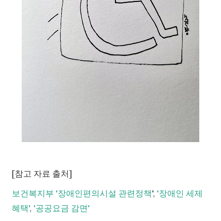
[참고 자료 출처]
보건복지부 '장애인편의시설 관련정책
',
'장애인 세제
혜택'
,
'공공요금 감면'