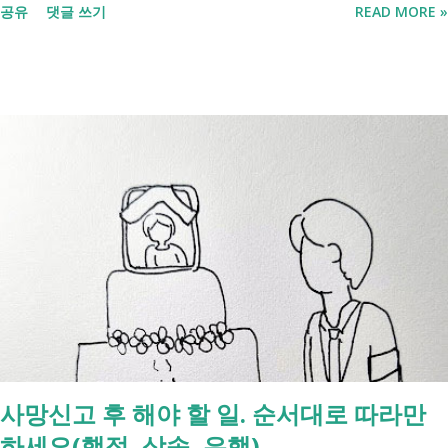
공유
댓글 쓰기
READ MORE »
포함되면서 많은 분들이 관심을 갖고 있습니다. 이번 글에서는 장애인과
관련된 현재 제도와 정부가 추진하는 내용을 비교해서 좀더 쉽게 정리했
습니다. 2027년 변화를 미리 확인하시고 준비하시는데 도움이 되길 바랍
니다. 장애인연금과 생계급여 등 복지 지원 상담을 진행하는 모습 7월 16
일 발표된 보건복지부 업무계획에 담긴 내용은 무엇인가요? 2027년 보건
복지부의 업무계획에 담긴 장애인관련은 어떤 내용이 있는지 살펴보겠습
니다. 정부 업무계획 내용 추진 시기 3급 단일장애까지 장애인연금 지급
2027년 중증장애인 생계급여 부양의무자 기준 폐지 2027년 하반기 활동
지원서비스 65세 이후 선택권 보장 2027년 7월 최중증 발달장애인 24시
간 긴급돌봄 확대 확대 추진 장애인 공공일자리 지속 확대 계속 추진 ※
업무계획에 담긴 내용으로, 법 개정과 예산 반영 등을 거쳐 시행될 예정
입니다. 부모와 함께 살아도 장애인연금을 받을 수 있을까요? 이번 보건
복지부 업무계획이 발표된 뒤 많은 분들이 질문하셨습니다. "부모와 같이
살면 장애인연금을 받을 수 없나요?" "혼자 살아야만 받을 수 있는 건가
사망신고 후 해야 할 일. 순서대로 따라만
요?" 결론부터 말씀드리면 부모와 함께 거주한다는 이유만으로 장애인연
하세요(행정, 상속, 은행)
금을 받을 수 없는 것은 아닙니다. 많은 분들이 이번 업무계획에 포함된