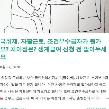
것] 구분 조회 가능 조회 불가 금융 은행, 보험, 증권 사금융, 개인 간 거래
세금 국세, 지방세 - 자산 부동산, 자동차 해외 자산, 현금 기타 연금 사업
상 채무, 구독 [함께보면 좋은 링크] - 부모님 사망 후 ...
국취제, 자활근로, 조건부수급자가 뭔가
요? 차이점은? 생계급여 신청 전 알아두세
요
6월 24, 2026
취업을 준비하다 보면 국민취업지원제도(국취제), 자활근로, 조건부수급
자라는 말을 자주 듣게 됩니다. 어떤 사람은 국취제를 알아보라고 하고,
어떤 사람은 자활센터에 가보라고 합니다. 또한 조건부수급자로 안내받
는 경우도 있습니다. 이 세 가지는 비슷해 보이지만 출발점과 목적이 다
릅니다. 내 상황이 힘들면 이러한 용어들이 어렵게만 느껴지고 알아보는