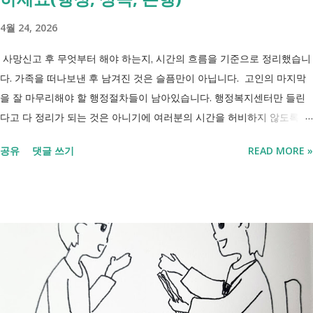
'중증장애인 생계급여 부양의무자 기준 폐지' 와 장애인연금 을 같은 제도
4월 24, 2026
로 생각하기 쉽지만, 두 제도는 지급 기준이 서로 다릅니다. 구분 장애인
연금 생계급여 목적 장애로 인한 ...
사망신고 후 무엇부터 해야 하는지, 시간의 흐름을 기준으로 정리했습니
다. 가족을 떠나보낸 후 남겨진 것은 슬픔만이 아닙니다. 고인의 마지막
을 잘 마무리해야 할 행정절차들이 남아있습니다. 행정복지센터만 들린
다고 다 정리가 되는 것은 아니기에 여러분의 시간을 허비하지 않도록 정
리했습니다. 단계별로 사망신고 당일 가능한 것과 기다려야 하는 것, 이후
공유
댓글 쓰기
READ MORE »
처리까지 이 흐름만 따라가시면 됩니다. 장례 후 행정 절차 타임라인 장
례식 이후의 정리 절차. 시간 흐름별 정리 사망신고하면서 원스톱으로 모
두 처리 가능한가요? 아닙니다. 안심상속 원스톱서비스를 들어보셨을 겁
니다. 이 서비스는 여러 기관에 흩어진 정보를 조회해주는 서비스일 뿐,
모든 절차를 대신 처리해주지는 않습니다. 행정복지센터에서는 - 금융재
산, 부동산, 세금, 연금 등 '조회' 신청할 수 있습니다. 나머지는 직접 해야
합니다. - 상속포기 또는 한정승인 법원 - 상속세, 취득세 신고 세무서, 시
군구청 - 예금 인출, 보험금 청구 은행, 보험사 사망신고 당일에 끝낼 수
있는 건 '신청까지', 처리는 2주 후 부터입니다. [조회되는 것 vs 안되는