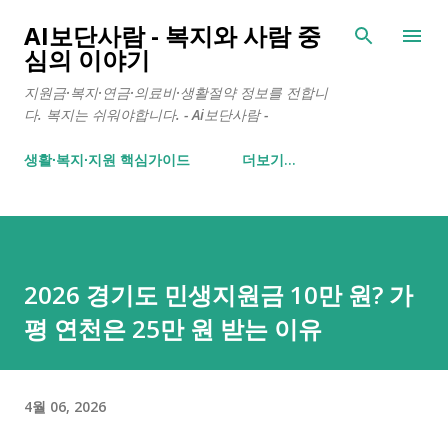
기본 콘텐츠로 건너뛰기
AI보단사람 - 복지와 사람 중
심의 이야기
지원금·복지·연금·의료비·생활절약 정보를 전합니
다. 복지는 쉬워야합니다. - Ai보단사람 -
생활∙복지∙지원 핵심가이드
더보기…
2026 경기도 민생지원금 10만 원? 가
평 연천은 25만 원 받는 이유
4월 06, 2026