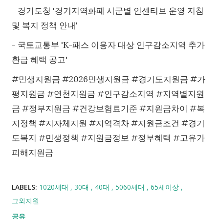
- 경기도청 '경기지역화폐 시군별 인센티브 운영 지침
및 복지 정책 안내'
- 국토교통부 'K-패스 이용자 대상 인구감소지역 추가
환급 혜택 공고'
#민생지원금 #2026민생지원금 #경기도지원금 #가
평지원금 #연천지원금 #인구감소지역 #지역별지원
금 #정부지원금 #건강보험료기준 #지원금차이 #복
지정책 #지자체지원 #지역격차 #지원금조건 #경기
도복지 #민생정책 #지원금정보 #정부혜택
#
고유가
피해지원금
LABELS:
1020세대
30대
40대
5060세대
65세이상
그외지원
공유