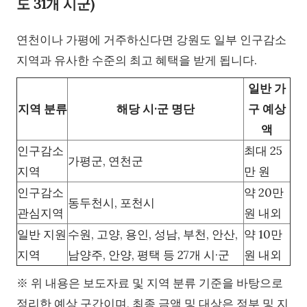
도 31개 시군)
연천이나 가평에 거주하신다면 강원도 일부 인구감소
지역과 유사한 수준의 최고 혜택을 받게 됩니다.
일반 가
지역 분류
해당 시·군 명단
구 예상
액
인구감소
최대 25
가평군, 연천군
지역
만 원
인구감소
약 20만
동두천시, 포천시
관심지역
원 내외
일반 지원
수원, 고양, 용인, 성남, 부천, 안산,
약 10만
지역
남양주, 안양, 평택 등 27개 시·군
원 내외
※ 위 내용은 보도자료 및 지역 분류 기준을 바탕으로
정리한 예상 구간이며, 최종 금액 및 대상은 정부 및 지