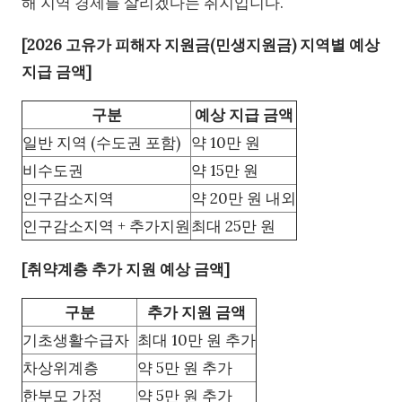
해 지역 경제를 살리겠다는 취지입니다.
[2026 고유가 피해자 지원금(민생지원금) 지역별 예상
지급 금액]
구분
예상 지급 금액
일반 지역 (수도권 포함)
약 10만 원
비수도권
약 15만 원
인구감소지역
약 20만 원 내외
인구감소지역 + 추가지원
최대 25만 원
[취약계층 추가 지원 예상 금액]
구분
추가 지원 금액
기초생활수급자
최대 10만 원 추가
차상위계층
약 5만 원 추가
한부모 가정
약 5만 원 추가